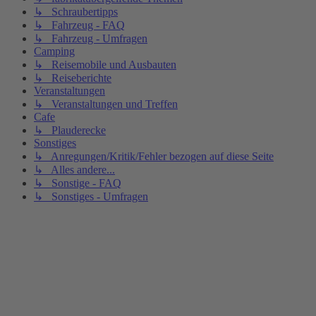
↳ Schraubertipps
↳ Fahrzeug - FAQ
↳ Fahrzeug - Umfragen
Camping
↳ Reisemobile und Ausbauten
↳ Reiseberichte
Veranstaltungen
↳ Veranstaltungen und Treffen
Cafe
↳ Plauderecke
Sonstiges
↳ Anregungen/Kritik/Fehler bezogen auf diese Seite
↳ Alles andere...
↳ Sonstige - FAQ
↳ Sonstiges - Umfragen