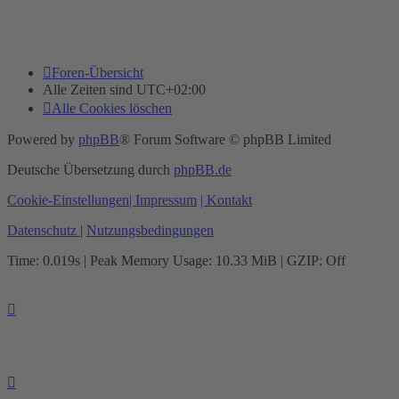
Foren-Übersicht
Alle Zeiten sind
UTC+02:00
Alle Cookies löschen
Powered by
phpBB
® Forum Software © phpBB Limited
Deutsche Übersetzung durch
phpBB.de
Cookie-Einstellungen
| Impressum
| Kontakt
Datenschutz
|
Nutzungsbedingungen
Time: 0.019s
| Peak Memory Usage: 10.33 MiB | GZIP: Off