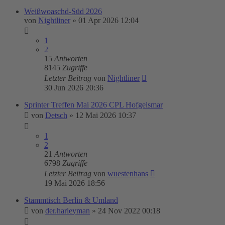
Weißwoaschd-Süd 2026
von
Nightliner
»
01 Apr 2026 12:04
1
2
15
Antworten
8145
Zugriffe
Letzter Beitrag
von
Nightliner
30 Jun 2026 20:36
Sprinter Treffen Mai 2026 CPL Hofgeismar
von
Detsch
»
12 Mai 2026 10:37
1
2
21
Antworten
6798
Zugriffe
Letzter Beitrag
von
wuestenhans
19 Mai 2026 18:56
Stammtisch Berlin & Umland
von
der.harleyman
»
24 Nov 2022 00:18