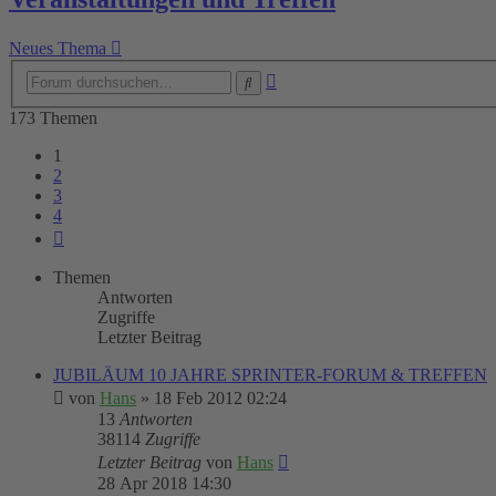
Neues Thema
Erweiterte
Suche
Suche
173 Themen
1
2
3
4
Nächste
Themen
Antworten
Zugriffe
Letzter Beitrag
JUBILÄUM 10 JAHRE SPRINTER-FORUM & TREFFEN
von
Hans
»
18 Feb 2012 02:24
13
Antworten
38114
Zugriffe
Letzter Beitrag
von
Hans
28 Apr 2018 14:30