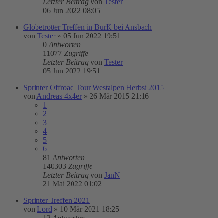
Letzter Beitrag
von
Tester
06 Jun 2022 08:05
Globetrotter Treffen in BurK bei Ansbach
von
Tester
»
05 Jun 2022 19:51
0
Antworten
11077
Zugriffe
Letzter Beitrag
von
Tester
05 Jun 2022 19:51
Sprinter Offroad Tour Westalpen Herbst 2015
von
Andreas 4x4er
»
26 Mär 2015 21:16
1
2
3
4
5
6
81
Antworten
140303
Zugriffe
Letzter Beitrag
von
JanN
21 Mai 2022 01:02
Sprinter Treffen 2021
von
Lord
»
10 Mär 2021 18:25
13
Antworten