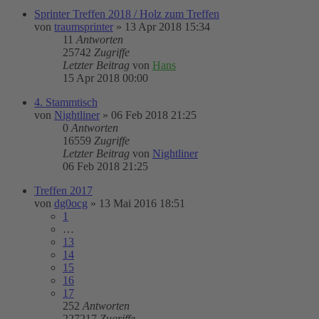
Sprinter Treffen 2018 / Holz zum Treffen
von
traumsprinter
»
13 Apr 2018 15:34
11
Antworten
25742
Zugriffe
Letzter Beitrag
von
Hans
15 Apr 2018 00:00
4. Stammtisch
von
Nightliner
»
06 Feb 2018 21:25
0
Antworten
16559
Zugriffe
Letzter Beitrag
von
Nightliner
06 Feb 2018 21:25
Treffen 2017
von
dg0ocg
»
13 Mai 2016 18:51
1
…
13
14
15
16
17
252
Antworten
227217
Zugriffe