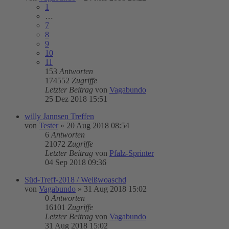
1
…
7
8
9
10
11
153
Antworten
174552
Zugriffe
Letzter Beitrag
von
Vagabundo
25 Dez 2018 15:51
willy Jannsen Treffen
von
Tester
»
20 Aug 2018 08:54
6
Antworten
21072
Zugriffe
Letzter Beitrag
von
Pfalz-Sprinter
04 Sep 2018 09:36
Süd-Treff-2018 / Weißwoaschd
von
Vagabundo
»
31 Aug 2018 15:02
0
Antworten
16101
Zugriffe
Letzter Beitrag
von
Vagabundo
31 Aug 2018 15:02