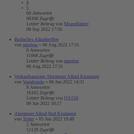
4
5
60
Antworten
68300
Zugriffe
Letzter Beitrag
von
Mopedfahrer
08 Sep 2022 17:56
Badisches Allradtreffen
von
mpetrus
»
06 Aug 2022 17:31
0
Antworten
11068
Zugriffe
Letzter Beitrag
von
mpetrus
06 Aug 2022 17:31
Verkaufsanzeige Abenteuer Allrad Kissingen
von
Vagabundo
»
06 Jun 2022 14:31
9
Antworten
16102
Zugriffe
Letzter Beitrag
von
QA516
09 Jun 2022 10:17
Abenteuer Allrad Bad Kissingen
von
Tester
»
05 Jun 2022 19:49
2
Antworten
12129
Zugriffe