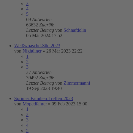
3
4
5
69
Antworten
63632
Zugriffe
Letzter Beitrag
von
Schnafdolin
05 Mär 2024 17:52
Weißwoaschd-Süd 2023
von
Nightliner
»
26 Mär 2023 22:22
1
2
3
37
Antworten
39492
Zugriffe
Letzter Beitrag
von
Zimmermanni
19 Sep 2023 19:40
Sprinter-Familien-Treffen-2023
von
Mopedfahrer
»
09 Feb 2023 15:00
1
2
3
4
5