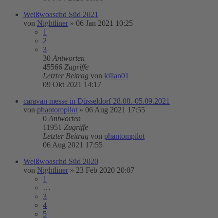
Weißwoaschd Süd 2021
von
Nightliner
»
06 Jan 2021 10:25
1
2
3
30
Antworten
45566
Zugriffe
Letzter Beitrag
von
kilian01
09 Okt 2021 14:17
caravan messe in Düsseldorf 28.08.-05.09.2021
von
phantompilot
»
06 Aug 2021 17:55
0
Antworten
11951
Zugriffe
Letzter Beitrag
von
phantompilot
06 Aug 2021 17:55
Weißwoaschd Süd 2020
von
Nightliner
»
23 Feb 2020 20:07
1
…
3
4
5