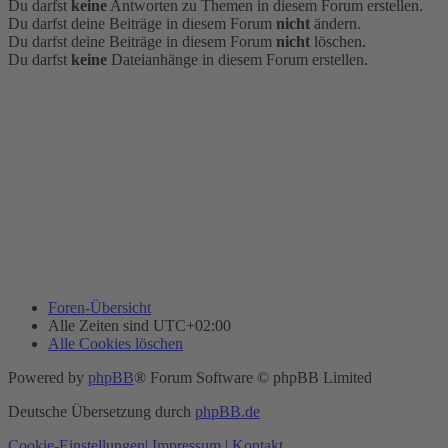
Du darfst
keine
Antworten zu Themen in diesem Forum erstellen.
Du darfst deine Beiträge in diesem Forum
nicht
ändern.
Du darfst deine Beiträge in diesem Forum
nicht
löschen.
Du darfst
keine
Dateianhänge in diesem Forum erstellen.
Foren-Übersicht
Alle Zeiten sind
UTC+02:00
Alle Cookies löschen
Powered by
phpBB
® Forum Software © phpBB Limited
Deutsche Übersetzung durch
phpBB.de
Cookie-Einstellungen
| Impressum
| Kontakt