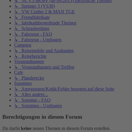
↳ NCV3 MOPF (ab 09-2013) spezifische Themen
↳ Sprinter 3 (VS30)
↳ VW Crafter 2 & MAN TGE
↳ Fremdfabrikate
↳ fabrikatübergeifende Themen
↳ Schraubertipps
↳ Fahrzeug - FAQ
↳ Fahrzeug - Umfragen
Camping
↳ Reisemobile und Ausbauten
↳ Reiseberichte
Veranstaltungen
↳ Veranstaltungen und Treffen
Cafe
↳ Plauderecke
Sonstiges
↳ Anregungen/Kritik/Fehler bezogen auf diese Seite
↳ Alles andere...
↳ Sonstige - FAQ
↳ Sonstiges - Umfragen
Berechtigungen in diesem Forum
Du darfst
keine
neuen Themen in diesem Forum erstellen.