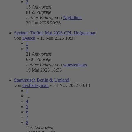
2
15
Antworten
8155
Zugriffe
Letzter Beitrag
von
Nightliner
30 Jun 2026 20:36
Sprinter Treffen Mai 2026 CPL Hofgeismar
von
Detsch
»
12 Mai 2026 10:37
1
2
21
Antworten
6801
Zugriffe
Letzter Beitrag
von
wuestenhans
19 Mai 2026 18:56
Stammtisch Berlin & Umland
von
der.harleyman
»
24 Nov 2022 00:18
1
…
4
5
6
7
8
116
Antworten