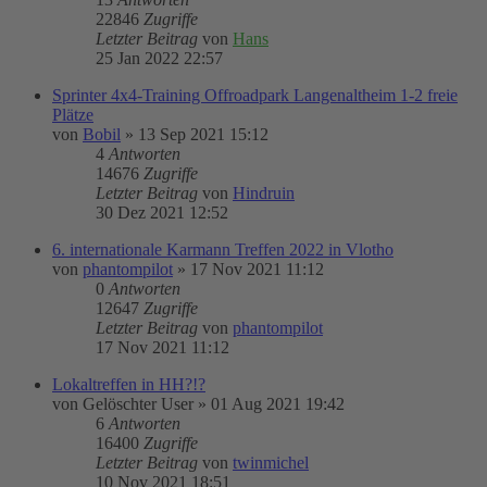
22846
Zugriffe
Letzter Beitrag
von
Hans
25 Jan 2022 22:57
Sprinter 4x4-Training Offroadpark Langenaltheim 1-2 freie
Plätze
von
Bobil
»
13 Sep 2021 15:12
4
Antworten
14676
Zugriffe
Letzter Beitrag
von
Hindruin
30 Dez 2021 12:52
6. internationale Karmann Treffen 2022 in Vlotho
von
phantompilot
»
17 Nov 2021 11:12
0
Antworten
12647
Zugriffe
Letzter Beitrag
von
phantompilot
17 Nov 2021 11:12
Lokaltreffen in HH?!?
von
Gelöschter User
»
01 Aug 2021 19:42
6
Antworten
16400
Zugriffe
Letzter Beitrag
von
twinmichel
10 Nov 2021 18:51