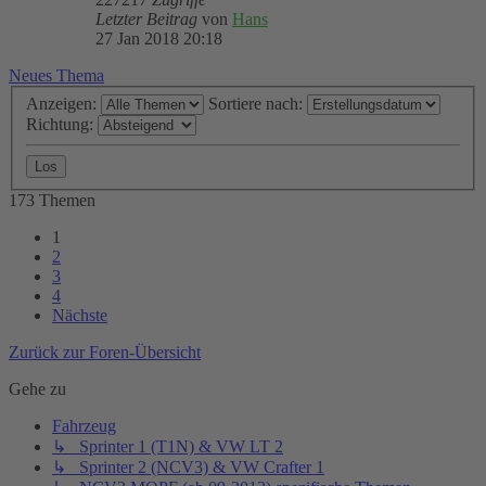
Letzter Beitrag
von
Hans
27 Jan 2018 20:18
Neues Thema
Anzeigen:
Sortiere nach:
Richtung:
173 Themen
1
2
3
4
Nächste
Zurück zur Foren-Übersicht
Gehe zu
Fahrzeug
↳ Sprinter 1 (T1N) & VW LT 2
↳ Sprinter 2 (NCV3) & VW Crafter 1