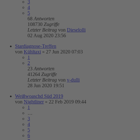
3
4
5
68
Antworten
108730
Zugriffe
Letzter Beitrag
von
Dieselolli
02 Aug 2020 23:56
Stardiagnose-Treffen
von
Kühltaxi
»
27 Jun 2020 07:03
1
2
23
Antworten
41264
Zugriffe
Letzter Beitrag
von
v-dulli
28 Jun 2020 19:51
Weißwoaschd Süd 2019
von
Nightliner
»
22 Feb 2019 09:44
1
…
3
4
5
6