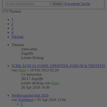
Erweiterte Suche
Suche
173 Themen
1
2
3
4
Nächste
Themen
Antworten
Zugriffe
Letzter Beitrag
JUBILÄUM 10 JAHRE SPRINTER-FORUM & TREFFEN
von
Hans
»
18 Feb 2012 02:24
13
Antworten
38117
Zugriffe
Letzter Beitrag
von
Hans
28 Apr 2018 14:30
Weißwoaschd-Süd 2026
von
Nightliner
»
01 Apr 2026 12:04
1