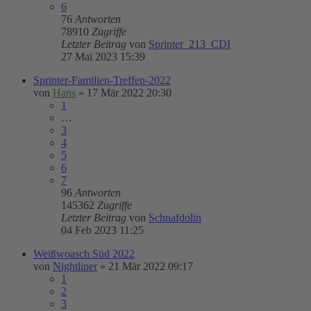
6
76
Antworten
78910
Zugriffe
Letzter Beitrag
von
Sprinter_213_CDI
27 Mai 2023 15:39
Sprinter-Familien-Treffen-2022
von
Hans
»
17 Mär 2022 20:30
1
…
3
4
5
6
7
96
Antworten
145362
Zugriffe
Letzter Beitrag
von
Schnafdolin
04 Feb 2023 11:25
Weißwoasch Süd 2022
von
Nightliner
»
21 Mär 2022 09:17
1
2
3