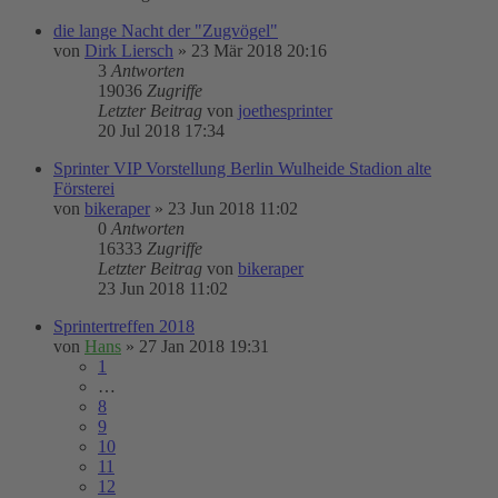
die lange Nacht der "Zugvögel"
von
Dirk Liersch
»
23 Mär 2018 20:16
3
Antworten
19036
Zugriffe
Letzter Beitrag
von
joethesprinter
20 Jul 2018 17:34
Sprinter VIP Vorstellung Berlin Wulheide Stadion alte
Försterei
von
bikeraper
»
23 Jun 2018 11:02
0
Antworten
16333
Zugriffe
Letzter Beitrag
von
bikeraper
23 Jun 2018 11:02
Sprintertreffen 2018
von
Hans
»
27 Jan 2018 19:31
1
…
8
9
10
11
12