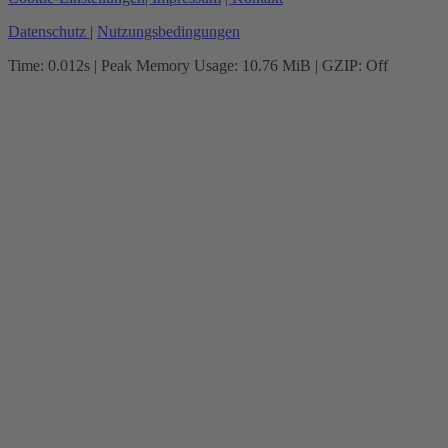
Datenschutz
|
Nutzungsbedingungen
Time: 0.012s
| Peak Memory Usage: 10.76 MiB | GZIP: Off