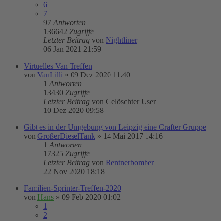
6
7
97
Antworten
136642
Zugriffe
Letzter Beitrag
von
Nightliner
06 Jan 2021 21:59
Virtuelles Van Treffen
von
VanLilli
»
09 Dez 2020 11:40
1
Antworten
13430
Zugriffe
Letzter Beitrag
von
Gelöschter User
10 Dez 2020 09:58
Gibt es in der Umgebung von Leipzig eine Crafter Gruppe
von
GroßerDieselTank
»
14 Mai 2017 14:16
1
Antworten
17325
Zugriffe
Letzter Beitrag
von
Rentnerbomber
22 Nov 2020 18:18
Familien-Sprinter-Treffen-2020
von
Hans
»
09 Feb 2020 01:02
1
2