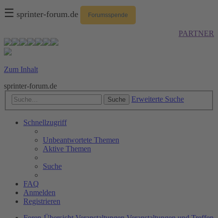
☰
sprinter-forum.de
Forumsspende
PARTNER
Zum Inhalt
sprinter-forum.de
Erweiterte Suche
Suche
Schnellzugriff
Unbeantwortete Themen
Aktive Themen
Suche
FAQ
Anmelden
Registrieren
Foren-Übersicht
Veranstaltungen
Veranstaltungen und Treffen