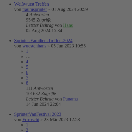
Weißwurst Treffen
von
traumsprinter
»
01 Aug 2024 20:59
4
Antworten
9545
Zugriffe
Letzter Beitrag
von
Hans
02 Aug 2024 15:34
Sprinter-Familien-Treffen-2024
von
wuestenhans
»
05 Jun 2023 10:55
1
…
4
5
6
7
8
111
Antworten
101632
Zugriffe
Letzter Beitrag
von
Panama
14 Jun 2024 22:04
SprinterVanFestival 2023
von
Frrroschi
»
23 Mär 2023 12:58
1
2