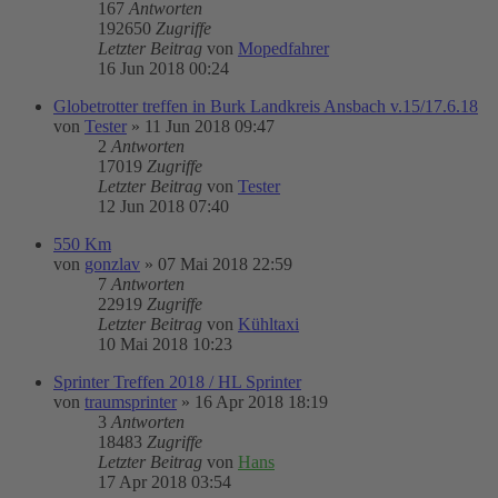
167
Antworten
192650
Zugriffe
Letzter Beitrag
von
Mopedfahrer
16 Jun 2018 00:24
Globetrotter treffen in Burk Landkreis Ansbach v.15/17.6.18
von
Tester
»
11 Jun 2018 09:47
2
Antworten
17019
Zugriffe
Letzter Beitrag
von
Tester
12 Jun 2018 07:40
550 Km
von
gonzlav
»
07 Mai 2018 22:59
7
Antworten
22919
Zugriffe
Letzter Beitrag
von
Kühltaxi
10 Mai 2018 10:23
Sprinter Treffen 2018 / HL Sprinter
von
traumsprinter
»
16 Apr 2018 18:19
3
Antworten
18483
Zugriffe
Letzter Beitrag
von
Hans
17 Apr 2018 03:54