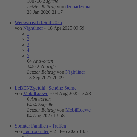
108756
Zugriffe
Letzter Beitrag
von
der.harleyman
28 Jan 2026 21:17
Weißwoaschd-Süd 2025
von
Nightliner
»
18 Apr 2025 09:59
1
2
3
4
5
64
Antworten
34622
Zugriffe
Letzter Beitrag
von
Nightliner
18 Sep 2025 20:09
LeBENZgefühl "Schöne Sterne"
von
MobilLoewe
»
04 Aug 2025 13:58
0
Antworten
6454
Zugriffe
Letzter Beitrag
von
MobilLoewe
04 Aug 2025 13:58
Sprinter Familien - Treffen
von
traumsprinter
»
21 Feb 2025 13:51
1