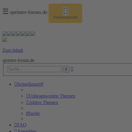
☰
sprinter-forum.de
Forumsspende
Zum Inhalt
sprinter-forum.de
Erweiterte
Suche
Suche
Schnellzugriff
Unbeantwortete Themen
Aktive Themen
Suche
FAQ
Anmelden