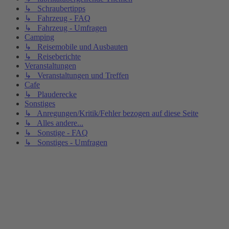
↳ Schraubertipps
↳ Fahrzeug - FAQ
↳ Fahrzeug - Umfragen
Camping
↳ Reisemobile und Ausbauten
↳ Reiseberichte
Veranstaltungen
↳ Veranstaltungen und Treffen
Cafe
↳ Plauderecke
Sonstiges
↳ Anregungen/Kritik/Fehler bezogen auf diese Seite
↳ Alles andere...
↳ Sonstige - FAQ
↳ Sonstiges - Umfragen