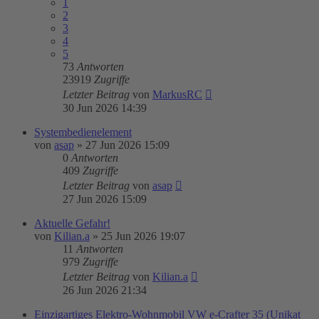
1
2
3
4
5
73
Antworten
23919
Zugriffe
Letzter Beitrag
von
MarkusRC
30 Jun 2026 14:39
Systembedienelement
von
asap
»
27 Jun 2026 15:09
0
Antworten
409
Zugriffe
Letzter Beitrag
von
asap
27 Jun 2026 15:09
Aktuelle Gefahr!
von
Kilian.a
»
25 Jun 2026 19:07
11
Antworten
979
Zugriffe
Letzter Beitrag
von
Kilian.a
26 Jun 2026 21:34
Einzigartiges Elektro-Wohnmobil VW e-Crafter 35 (Unikat