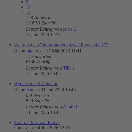
9
10
11
158
Antworten
133959
Zugriffe
Letzter Beitrag
von
jense
16 Jun 2026 12:27
Wer nutzt ein "Jump Starter" bzw. "Power Bank"?
von
mpetrus
»
17 Mär 2023 11:41
14
Antworten
6536
Zugriffe
Letzter Beitrag
von
Tilly
15 Jun 2026 20:09
Hymer Free S Zubehör
von
Anne
»
11 Jun 2026 10:45
0
Antworten
890
Zugriffe
Letzter Beitrag
von
Anne
11 Jun 2026 10:45
Solarmarkise von Ective
von
asap
»
04 Jun 2026 12:15