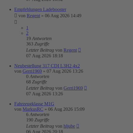
Empfehlungen Ladebooster
von
Regent
»
06 Aug 2026 14:49
1
2
19
Antworten
363
Zugriffe
Letzter Beitrag
von
Regent
07 Aug 2026 18:18
Neubestellung 317 CDI L3H2 4x2
von
Gerri1969
»
07 Aug 2026 13:26
0
Antworten
68
Zugriffe
Letzter Beitrag
von
Gerri1969
07 Aug 2026 13:26
Fahrzeugklasse M1G
von
MarkusRC
»
06 Aug 2026 15:09
6
Antworten
190
Zugriffe
Letzter Beitrag
von
hljube
06 Aug 2026 20:18