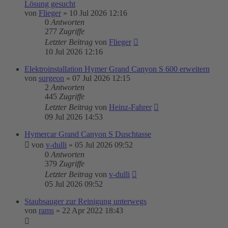
Lösung gesucht
von
Flieger
»
10 Jul 2026 12:16
0
Antworten
277
Zugriffe
Letzter Beitrag
von
Flieger
10 Jul 2026 12:16
Elektroinstallation Hymer Grand Canyon S 600 erweitern
von
surgeon
»
07 Jul 2026 12:15
2
Antworten
445
Zugriffe
Letzter Beitrag
von
Heinz-Fahrer
09 Jul 2026 14:53
Hymercar Grand Canyon S Duschtasse
von
v-dulli
»
05 Jul 2026 09:52
0
Antworten
379
Zugriffe
Letzter Beitrag
von
v-dulli
05 Jul 2026 09:52
Staubsauger zur Reinigung unterwegs
von
rams
»
22 Apr 2022 18:43