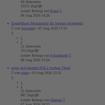
84
Antworten
35511
Zugriffe
Letzter Beitrag
von
Kupa
08 Aug 2026 14:26
Empfehlung Moskitonetz für Sprinter Schiebetür
von
Seicodad
»
07 Aug 2026 17:31
1
2
21
Antworten
353
Zugriffe
Letzter Beitrag
von
Schnafdolin
08 Aug 2026 13:24
unser 4x4 Sprinter H2L2 Ausbau Thred
von
röma
»
03 Aug 2026 13:32
1
2
22
Antworten
687
Zugriffe
Letzter Beitrag
von
Aluhaut
07 Aug 2026 18:52