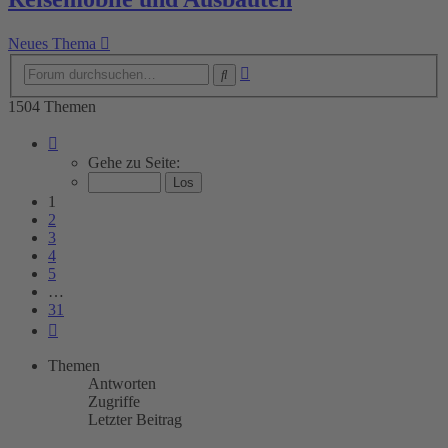
Neues Thema
Erweiterte
Suche
Suche
1504 Themen
Seite
1
Gehe zu Seite:
von
31
1
2
3
4
5
…
31
Nächste
Themen
Antworten
Zugriffe
Letzter Beitrag