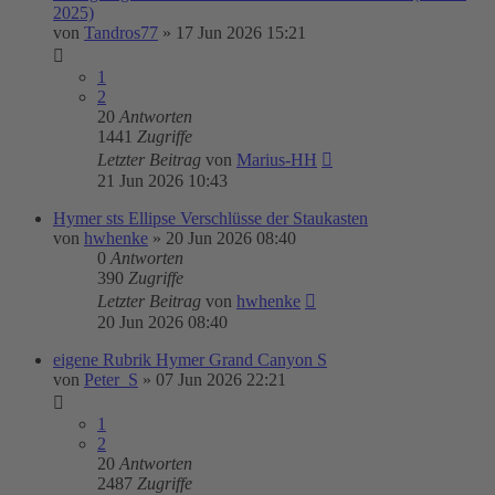
2025)
von
Tandros77
»
17 Jun 2026 15:21
1
2
20
Antworten
1441
Zugriffe
Letzter Beitrag
von
Marius-HH
21 Jun 2026 10:43
Hymer sts Ellipse Verschlüsse der Staukasten
von
hwhenke
»
20 Jun 2026 08:40
0
Antworten
390
Zugriffe
Letzter Beitrag
von
hwhenke
20 Jun 2026 08:40
eigene Rubrik Hymer Grand Canyon S
von
Peter_S
»
07 Jun 2026 22:21
1
2
20
Antworten
2487
Zugriffe