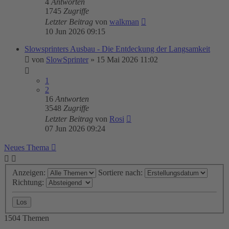
4
Antworten
1745
Zugriffe
Letzter Beitrag
von
walkman
10 Jun 2026 09:15
Slowsprinters Ausbau - Die Entdeckung der Langsamkeit
von
SlowSprinter
»
15 Mai 2026 11:02
1
2
16
Antworten
3548
Zugriffe
Letzter Beitrag
von
Rosi
07 Jun 2026 09:24
Neues Thema
Anzeigen:
Sortiere nach:
Richtung:
1504 Themen