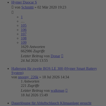
Hymer Duocar S
von
Schmitti
»
02 Mär 2020 19:23
1
…
105
106
107
108
109
1629
Antworten
662986
Zugriffe
Letzter Beitrag
von
Donar
24 Jul 2026 13:55
Halterung für zweite BOS LE 300 (Hymer Smart Battery
System)
von
snoopy_226k
»
18 Jul 2026 14:34
1
Antworten
221
Zugriffe
Letzter Beitrag
von
walkman
18 Jul 2026 15:49
Dauerlösung für Abluftschlauch Klimaanlage gesucht