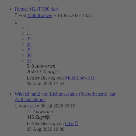
Hymer ML-T 580 4x4
von
MobilLoewe
»
18 Jun 2022 13:37
1
…
33
34
35
36
37
548
Antworten
204713
Zugriffe
Letzter Beitrag
von
MobilLoewe
06 Aug 2026 17:52
Wieviel mm2 von Lichtmaschine (Starterbatterie) zur
Aufbaubatterie?
von
asap
»
30 Jul 2026 09:10
12
Antworten
416
Zugriffe
Letzter Beitrag
von
fOV
05 Aug 2026 10:00