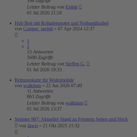
398
Zugriffe
Letzter Beitrag
von
Eisbär
01 Jul 2026 21:18
Hub Bett mit Rolladenmotor und Nothandkurbel
von
Camper_sprinti
»
07 Apr 2024 12:37
1
2
15
Antworten
5690
Zugriffe
Letzter Beitrag
von
Steffen G.
01 Jul 2026 19:33
Rettungskarte für Wohnmobile
von
walkman
»
22 Jun 2026 07:49
11
Antworten
863
Zugriffe
Letzter Beitrag
von
walkman
01 Jul 2026 13:37
Sprinter 907: Aktueller Stand zu Fenstern Seiten und Heck
von
fawis
»
21 Okt 2025 21:32