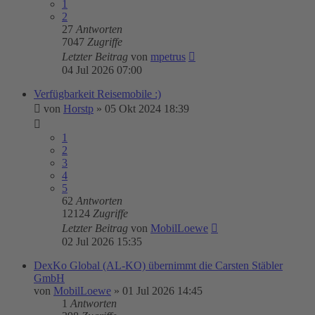
1
2
27
Antworten
7047
Zugriffe
Letzter Beitrag
von
mpetrus
04 Jul 2026 07:00
Verfügbarkeit Reisemobile :)
von
Horstp
»
05 Okt 2024 18:39
1
2
3
4
5
62
Antworten
12124
Zugriffe
Letzter Beitrag
von
MobilLoewe
02 Jul 2026 15:35
DexKo Global (AL-KO) übernimmt die Carsten Stäbler
GmbH
von
MobilLoewe
»
01 Jul 2026 14:45
1
Antworten