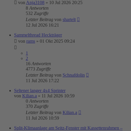
von
Anja3108
»
10 Jul 2026 20:25
8
Antworten
532
Zugriffe
Letzter Beitrag
von
shartelt
12 Jul 2026 16:21
Sammelthread Heckträger
von
rams
»
01 Okt 2025 09:24
1
2
16
Antworten
4773
Zugriffe
Letzter Beitrag
von
Schnafdolin
11 Jul 2026 17:22
Seltener langer 4x4 Sprinter
von
Kilian.a
»
11 Jul 2026 10:59
0
Antworten
370
Zugriffe
Letzter Beitrag
von
Kilian.a
11 Jul 2026 10:59
Split-Klimaanlage am Seitz-Fenster mit Kassettenrahmen –