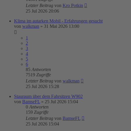
Letzter Beitrag
von
Kro Potkin
25 Jul 2026 20:06
Klima im autarken Mobil - Erfahrungen gesucht
von
walkman
»
31 Mai 2026 13:00
1
2
3
4
5
6
85
Antworten
7519
Zugriffe
Letzter Beitrag
von
walkman
25 Jul 2026 15:28
Stauraum über dem Fahrsitzen W902
von
BamseFL
»
25 Jul 2026 15:04
0
Antworten
159
Zugriffe
Letzter Beitrag
von
BamseFL
25 Jul 2026 15:04