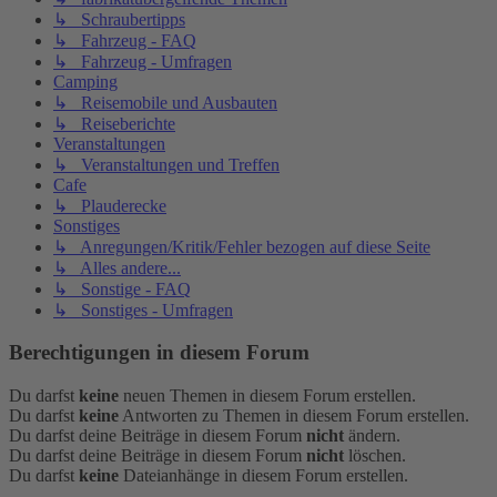
↳ Schraubertipps
↳ Fahrzeug - FAQ
↳ Fahrzeug - Umfragen
Camping
↳ Reisemobile und Ausbauten
↳ Reiseberichte
Veranstaltungen
↳ Veranstaltungen und Treffen
Cafe
↳ Plauderecke
Sonstiges
↳ Anregungen/Kritik/Fehler bezogen auf diese Seite
↳ Alles andere...
↳ Sonstige - FAQ
↳ Sonstiges - Umfragen
Berechtigungen in diesem Forum
Du darfst
keine
neuen Themen in diesem Forum erstellen.
Du darfst
keine
Antworten zu Themen in diesem Forum erstellen.
Du darfst deine Beiträge in diesem Forum
nicht
ändern.
Du darfst deine Beiträge in diesem Forum
nicht
löschen.
Du darfst
keine
Dateianhänge in diesem Forum erstellen.