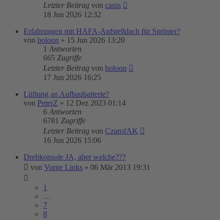
Letzter Beitrag
von
canis
18 Jun 2026 12:32
Erfahrungen mit HAFA-Aufstelldach für Sprinter?
von
boloon
»
15 Jun 2026 13:20
1
Antworten
665
Zugriffe
Letzter Beitrag
von
boloon
17 Jun 2026 16:25
Lüftung an Aufbaubatterie?
von
PeterZ
»
12 Dez 2023 01:14
6
Antworten
6781
Zugriffe
Letzter Beitrag
von
CzarofAK
16 Jun 2026 15:06
Drehkonsole JA, aber welche???
von
Vorne Links
»
06 Mär 2013 19:31
1
…
7
8