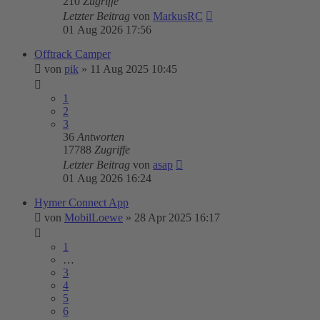
210
Zugriffe
Letzter Beitrag
von
MarkusRC
01 Aug 2026 17:56
Offtrack Camper
von
pik
»
11 Aug 2025 10:45
1
2
3
36
Antworten
17788
Zugriffe
Letzter Beitrag
von
asap
01 Aug 2026 16:24
Hymer Connect App
von
MobilLoewe
»
28 Apr 2025 16:17
1
…
3
4
5
6