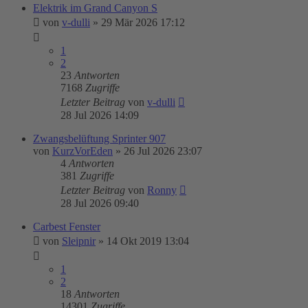
Elektrik im Grand Canyon S
von
v-dulli
»
29 Mär 2026 17:12
1
2
23
Antworten
7168
Zugriffe
Letzter Beitrag
von
v-dulli
28 Jul 2026 14:09
Zwangsbelüftung Sprinter 907
von
KurzVorEden
»
26 Jul 2026 23:07
4
Antworten
381
Zugriffe
Letzter Beitrag
von
Ronny
28 Jul 2026 09:40
Carbest Fenster
von
Sleipnir
»
14 Okt 2019 13:04
1
2
18
Antworten
14301
Zugriffe