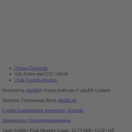
Foren-Übersicht
Alle Zeiten sind
UTC+02:00
Alle Cookies löschen
Powered by
phpBB
® Forum Software © phpBB Limited
Deutsche Übersetzung durch
phpBB.de
Cookie-Einstellungen
| Impressum
| Kontakt
Datenschutz
|
Nutzungsbedingungen
Time: 0.048s
| Peak Memory Usage: 10.75 MiB | GZIP: Off