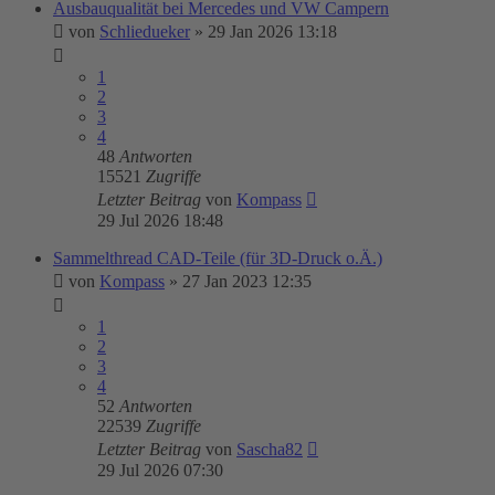
Ausbauqualität bei Mercedes und VW Campern
von
Schliedueker
»
29 Jan 2026 13:18
1
2
3
4
48
Antworten
15521
Zugriffe
Letzter Beitrag
von
Kompass
29 Jul 2026 18:48
Sammelthread CAD-Teile (für 3D-Druck o.Ä.)
von
Kompass
»
27 Jan 2023 12:35
1
2
3
4
52
Antworten
22539
Zugriffe
Letzter Beitrag
von
Sascha82
29 Jul 2026 07:30