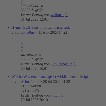
7
100
Antworten
33837
Zugriffe
Letzter Beitrag
von
walkman
31 Jul 2026 12:01
Hymer GCS: Riss im Frischwassertank
von
s0me0ne
»
11 Aug 2023 14:22
1
2
3
44
Antworten
18652
Zugriffe
Letzter Beitrag
von
Guy Incognito
30 Jul 2026 16:01
Welche Wassertankanzeige ist wirklich zuverlässig?
von
Schnafdolin
»
28 Jul 2026 21:32
11
Antworten
421
Zugriffe
Letzter Beitrag
von
v-dulli
29 Jul 2026 20:10