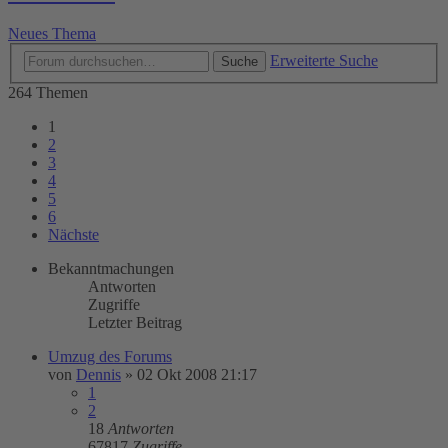
Neues Thema
Erweiterte Suche
Suche
264 Themen
1
2
3
4
5
6
Nächste
Bekanntmachungen
Antworten
Zugriffe
Letzter Beitrag
Umzug des Forums
von
Dennis
»
02 Okt 2008 21:17
1
2
18
Antworten
67817
Zugriffe