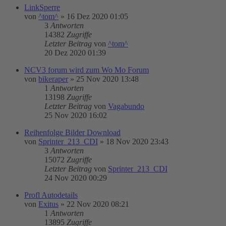
LinkSperre
von
^tom^
»
16 Dez 2020 01:05
3
Antworten
14382
Zugriffe
Letzter Beitrag
von
^tom^
20 Dez 2020 01:39
NCV3 forum wird zum Wo Mo Forum
von
bikeraper
»
25 Nov 2020 13:48
1
Antworten
13198
Zugriffe
Letzter Beitrag
von
Vagabundo
25 Nov 2020 16:02
Reihenfolge Bilder Download
von
Sprinter_213_CDI
»
18 Nov 2020 23:43
3
Antworten
15072
Zugriffe
Letzter Beitrag
von
Sprinter_213_CDI
24 Nov 2020 00:29
Profl Autodetails
von
Exitus
»
22 Nov 2020 08:21
1
Antworten
13895
Zugriffe