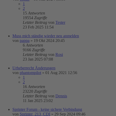
1
2
15
Antworten
19554
Zugriffe
Letzter Beitrag
von
Tester
23 Feb 2025 11:54
Muss mich ständig wieder neu anmelden
von
pappa
»
19 Okt 2024 20:45
6
Antworten
9166
Zugriffe
Letzter Beitrag
von
Rosi
23 Jan 2025 07:08
Urheberrecht Änderungen
von
phantompilot
»
01 Aug 2021 12:56
1
2
16
Antworten
23220
Zugriffe
Letzter Beitrag
von
Dennis
11 Jan 2025 23:02
Sprinter Forum - keine sichere Verbindung
von
Sprinter_213_CDI
»
29 Sep 2024 09:46