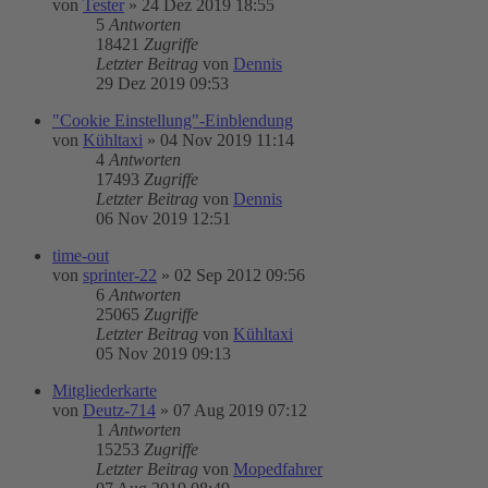
von
Tester
»
24 Dez 2019 18:55
5
Antworten
18421
Zugriffe
Letzter Beitrag
von
Dennis
29 Dez 2019 09:53
"Cookie Einstellung"-Einblendung
von
Kühltaxi
»
04 Nov 2019 11:14
4
Antworten
17493
Zugriffe
Letzter Beitrag
von
Dennis
06 Nov 2019 12:51
time-out
von
sprinter-22
»
02 Sep 2012 09:56
6
Antworten
25065
Zugriffe
Letzter Beitrag
von
Kühltaxi
05 Nov 2019 09:13
Mitgliederkarte
von
Deutz-714
»
07 Aug 2019 07:12
1
Antworten
15253
Zugriffe
Letzter Beitrag
von
Mopedfahrer