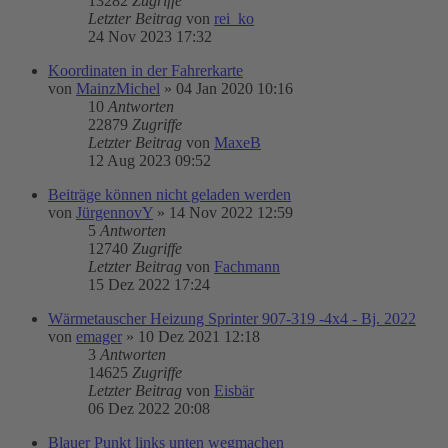
13282
Zugriffe
Letzter Beitrag
von
rei_ko
24 Nov 2023 17:32
Koordinaten in der Fahrerkarte
von
MainzMichel
»
04 Jan 2020 10:16
10
Antworten
22879
Zugriffe
Letzter Beitrag
von
MaxeB
12 Aug 2023 09:52
Beiträge können nicht geladen werden
von
JürgennovY
»
14 Nov 2022 12:59
5
Antworten
12740
Zugriffe
Letzter Beitrag
von
Fachmann
15 Dez 2022 17:24
Wärmetauscher Heizung Sprinter 907-319 -4x4 - Bj. 2022
von
emager
»
10 Dez 2021 12:18
3
Antworten
14625
Zugriffe
Letzter Beitrag
von
Eisbär
06 Dez 2022 20:08
Blauer Punkt links unten wegmachen