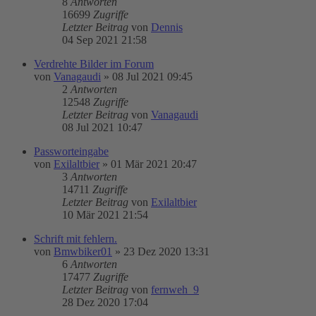
8
Antworten
16699
Zugriffe
Letzter Beitrag
von
Dennis
04 Sep 2021 21:58
Verdrehte Bilder im Forum
von
Vanagaudi
»
08 Jul 2021 09:45
2
Antworten
12548
Zugriffe
Letzter Beitrag
von
Vanagaudi
08 Jul 2021 10:47
Passworteingabe
von
Exilaltbier
»
01 Mär 2021 20:47
3
Antworten
14711
Zugriffe
Letzter Beitrag
von
Exilaltbier
10 Mär 2021 21:54
Schrift mit fehlern.
von
Bmwbiker01
»
23 Dez 2020 13:31
6
Antworten
17477
Zugriffe
Letzter Beitrag
von
fernweh_9
28 Dez 2020 17:04