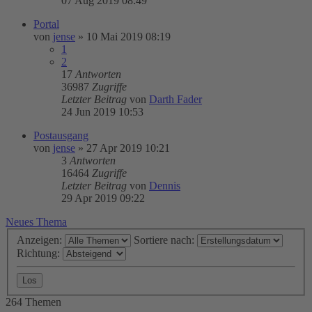
07 Aug 2019 08:49
Portal
von
jense
»
10 Mai 2019 08:19
1
2
17
Antworten
36987
Zugriffe
Letzter Beitrag
von
Darth Fader
24 Jun 2019 10:53
Postausgang
von
jense
»
27 Apr 2019 10:21
3
Antworten
16464
Zugriffe
Letzter Beitrag
von
Dennis
29 Apr 2019 09:22
Neues Thema
Anzeigen:
Sortiere nach:
Richtung:
264 Themen