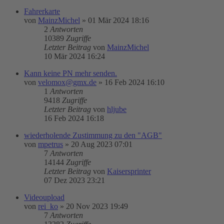
Fahrerkarte
von
MainzMichel
»
01 Mär 2024 18:16
2
Antworten
10389
Zugriffe
Letzter Beitrag
von
MainzMichel
10 Mär 2024 16:24
Kann keine PN mehr senden.
von
velomox@gmx.de
»
16 Feb 2024 16:10
1
Antworten
9418
Zugriffe
Letzter Beitrag
von
hljube
16 Feb 2024 16:18
wiederholende Zustimmung zu den "AGB"
von
mpetrus
»
20 Aug 2023 07:01
7
Antworten
14144
Zugriffe
Letzter Beitrag
von
Kaisersprinter
07 Dez 2023 23:21
Videoupload
von
rei_ko
»
20 Nov 2023 19:49
7
Antworten