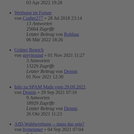
03 Apr 2022 19:28
Werbung im Forum
von
Crafter277
»
28 Jul 2018 23:14
13
Antworten
25664
Zugriffe
Letzter Beitrag
von
Rohbau
06 Mär 2022 18:26
Grüner Bereich
von
greyhound
»
01 Nov 2021 11:27
3
Antworten
13229
Zugriffe
Letzter Beitrag
von
Dennis
01 Nov 2021 12:30
Info zu SPAM Mails vom 29.09.2021
von
Dennis
»
29 Sep 2021 07:16
9
Antworten
18929
Zugriffe
Letzter Beitrag
von
Dennis
26 Okt 2021 11:23
AfD-Wahlwerbung -- muss das sein?
von
hymeraner
»
04 Sep 2021 07:04