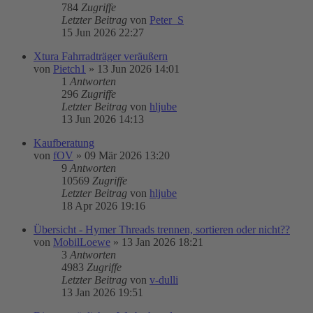
784
Zugriffe
Letzter Beitrag
von
Peter_S
15 Jun 2026 22:27
Xtura Fahrradträger veräußern
von
Pietch1
»
13 Jun 2026 14:01
1
Antworten
296
Zugriffe
Letzter Beitrag
von
hljube
13 Jun 2026 14:13
Kaufberatung
von
fOV
»
09 Mär 2026 13:20
9
Antworten
10569
Zugriffe
Letzter Beitrag
von
hljube
18 Apr 2026 19:16
Übersicht - Hymer Threads trennen, sortieren oder nicht??
von
MobilLoewe
»
13 Jan 2026 18:21
3
Antworten
4983
Zugriffe
Letzter Beitrag
von
v-dulli
13 Jan 2026 19:51