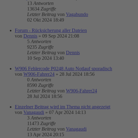
13
Antworten
13634
Zugriffe
Letzter Beitrag
von
Vagabundo
02 Okt 2024 18:49
Forum - Rücksicherung aller Dateien
von
Dennis
»
09 Sep 2024 21:08
5
Antworten
9235
Zugriffe
Letzter Beitrag
von
Dennis
10 Sep 2024 13:40
W906 Fehlercode P0248 Auto Notlauf sporadisch
von
W906-Fahrer24
»
28 Jul 2024 18:56
0
Antworten
8590
Zugriffe
Letzter Beitrag
von
W906-Fahrer24
28 Jul 2024 18:56
Einzelner Beitrag wird im Thema nicht angezeigt
von
Vanagaudi
»
07 Apr 2024 14:13
3
Antworten
11473
Zugriffe
Letzter Beitrag
von
Vanagaudi
13 Apr 2024 20:15