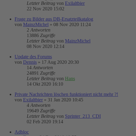
Letzter Beitrag
von
Exilaltbier
22 Nov 2020 15:02
Frage zu Bilder aus DB-Ersatzteilkatalog
von
MainzMichel
»
08 Nov 2020 11:24
2
Antworten
13886
Zugriffe
Letzter Beitrag
von
MainzMichel
08 Nov 2020 12:14
Update des Forums
von
Dennis
»
17 Aug 2020 20:30
14
Antworten
24891
Zugriffe
Letzter Beitrag
von
Hans
14 Okt 2020 16:10
Private Nachrichten löschen funktioniert nicht mehr ?!
von
Exilaltbier
»
31 Jan 2020 10:45
4
Antworten
19649
Zugriffe
Letzter Beitrag
von
Sprinter_213_CDI
02 Feb 2020 19:14
Adbloc