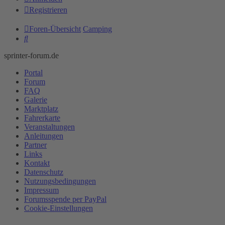
Registrieren
Foren-Übersicht
Camping
Suche
sprinter-forum.de
Portal
Forum
FAQ
Galerie
Marktplatz
Fahrerkarte
Veranstaltungen
Anleitungen
Partner
Links
Kontakt
Datenschutz
Nutzungsbedingungen
Impressum
Forumsspende per PayPal
Cookie-Einstellungen