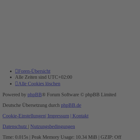
Foren-Übersicht
Alle Zeiten sind
UTC+02:00
Alle Cookies löschen
Powered by
phpBB
® Forum Software © phpBB Limited
Deutsche Übersetzung durch
phpBB.de
Cookie-Einstellungen
| Impressum
| Kontakt
Datenschutz
|
Nutzungsbedingungen
Time: 0.015s
| Peak Memory Usage: 10.34 MiB | GZIP: Off