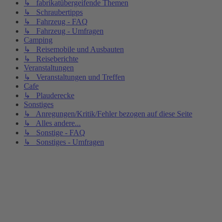
↳ fabrikatübergeifende Themen
↳ Schraubertipps
↳ Fahrzeug - FAQ
↳ Fahrzeug - Umfragen
Camping
↳ Reisemobile und Ausbauten
↳ Reiseberichte
Veranstaltungen
↳ Veranstaltungen und Treffen
Cafe
↳ Plauderecke
Sonstiges
↳ Anregungen/Kritik/Fehler bezogen auf diese Seite
↳ Alles andere...
↳ Sonstige - FAQ
↳ Sonstiges - Umfragen