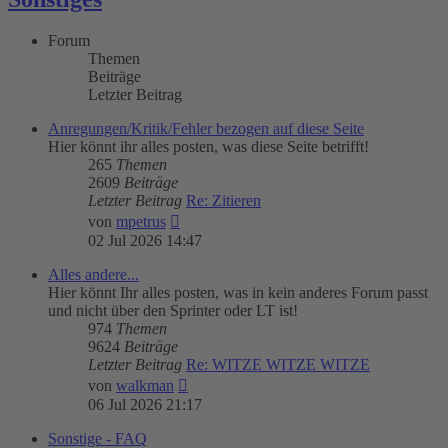
Forum
Themen
Beiträge
Letzter Beitrag
Anregungen/Kritik/Fehler bezogen auf diese Seite
Hier könnt ihr alles posten, was diese Seite betrifft!
265
Themen
2609
Beiträge
Letzter Beitrag
Re: Zitieren
Neuester
von
mpetrus
Beitrag
02 Jul 2026 14:47
Alles andere...
Hier könnt Ihr alles posten, was in kein anderes Forum passt
und nicht über den Sprinter oder LT ist!
974
Themen
9624
Beiträge
Letzter Beitrag
Re: WITZE WITZE WITZE
Neuester
von
walkman
Beitrag
06 Jul 2026 21:17
Sonstige - FAQ