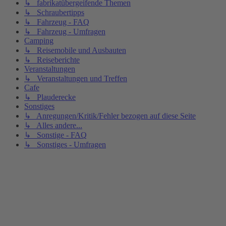
↳ fabrikatübergeifende Themen
↳ Schraubertipps
↳ Fahrzeug - FAQ
↳ Fahrzeug - Umfragen
Camping
↳ Reisemobile und Ausbauten
↳ Reiseberichte
Veranstaltungen
↳ Veranstaltungen und Treffen
Cafe
↳ Plauderecke
Sonstiges
↳ Anregungen/Kritik/Fehler bezogen auf diese Seite
↳ Alles andere...
↳ Sonstige - FAQ
↳ Sonstiges - Umfragen