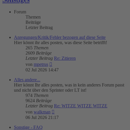
Forum
Themen
Beiträge
Letzter Beitrag
Anregungen/Kritik/Fehler bezogen auf diese Seite
Hier könnt ihr alles posten, was diese Seite betrifft!
265
Themen
2609
Beiträge
Letzter Beitrag
Re: Zitieren
Neuester
von
mpetrus
Beitrag
02 Jul 2026 14:47
Alles andere...
Hier könnt Ihr alles posten, was in kein anderes Forum passt
und nicht über den Sprinter oder LT ist!
974
Themen
9624
Beiträge
Letzter Beitrag
Re: WITZE WITZE WITZE
Neuester
von
walkman
Beitrag
06 Jul 2026 21:17
Sonstige - FAQ