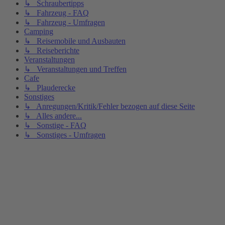
↳ Schraubertipps
↳ Fahrzeug - FAQ
↳ Fahrzeug - Umfragen
Camping
↳ Reisemobile und Ausbauten
↳ Reiseberichte
Veranstaltungen
↳ Veranstaltungen und Treffen
Cafe
↳ Plauderecke
Sonstiges
↳ Anregungen/Kritik/Fehler bezogen auf diese Seite
↳ Alles andere...
↳ Sonstige - FAQ
↳ Sonstiges - Umfragen