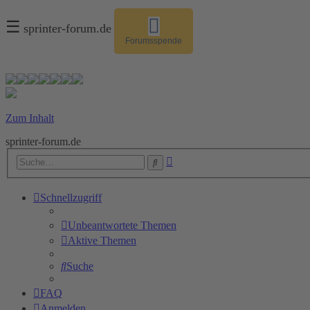
☰
sprinter-forum.de
Forumsspende
Zum Inhalt
sprinter-forum.de
Erweiterte
Suche
Suche
Schnellzugriff
Unbeantwortete Themen
Aktive Themen
Suche
FAQ
Anmelden