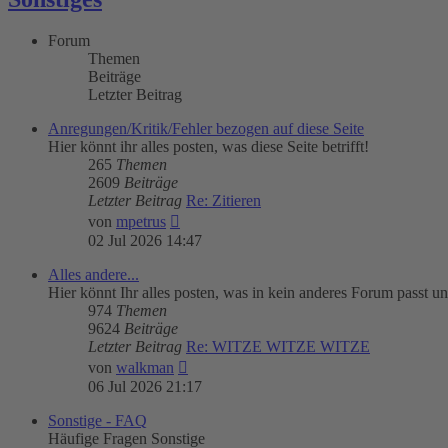
Forum
Themen
Beiträge
Letzter Beitrag
Anregungen/Kritik/Fehler bezogen auf diese Seite
Hier könnt ihr alles posten, was diese Seite betrifft!
265
Themen
2609
Beiträge
Letzter Beitrag
Re: Zitieren
Neuester
von
mpetrus
Beitrag
02 Jul 2026 14:47
Alles andere...
Hier könnt Ihr alles posten, was in kein anderes Forum passt un
974
Themen
9624
Beiträge
Letzter Beitrag
Re: WITZE WITZE WITZE
Neuester
von
walkman
Beitrag
06 Jul 2026 21:17
Sonstige - FAQ
Häufige Fragen Sonstige