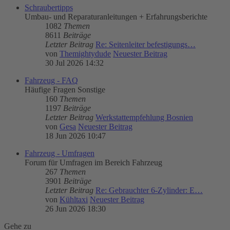
Schraubertipps
Umbau- und Reparaturanleitungen + Erfahrungsberichte
1082
Themen
8611
Beiträge
Letzter Beitrag
Re: Seitenleiter befestigungs…
von
Themightydude
Neuester Beitrag
30 Jul 2026 14:32
Fahrzeug - FAQ
Häufige Fragen Sonstige
160
Themen
1197
Beiträge
Letzter Beitrag
Werkstattempfehlung Bosnien
von
Gesa
Neuester Beitrag
18 Jun 2026 10:47
Fahrzeug - Umfragen
Forum für Umfragen im Bereich Fahrzeug
267
Themen
3901
Beiträge
Letzter Beitrag
Re: Gebrauchter 6-Zylinder: E…
von
Kühltaxi
Neuester Beitrag
26 Jun 2026 18:30
Gehe zu