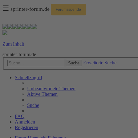
☰
sprinter-forum.de
Forumsspende
Zum Inhalt
sprinter-forum.de
Erweiterte Suche
Suche
Schnellzugriff
Unbeantwortete Themen
Aktive Themen
Suche
FAQ
Anmelden
Registrieren
Foren-Übersicht
Fahrzeug