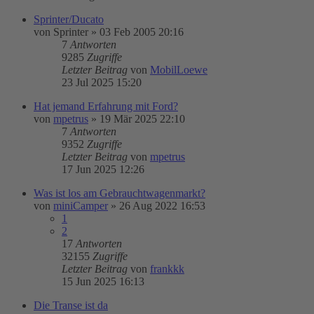
Sprinter/Ducato
von
Sprinter
»
03 Feb 2005 20:16
7
Antworten
9285
Zugriffe
Letzter Beitrag
von
MobilLoewe
23 Jul 2025 15:20
Hat jemand Erfahrung mit Ford?
von
mpetrus
»
19 Mär 2025 22:10
7
Antworten
9352
Zugriffe
Letzter Beitrag
von
mpetrus
17 Jun 2025 12:26
Was ist los am Gebrauchtwagenmarkt?
von
miniCamper
»
26 Aug 2022 16:53
1
2
17
Antworten
32155
Zugriffe
Letzter Beitrag
von
frankkk
15 Jun 2025 16:13
Die Transe ist da