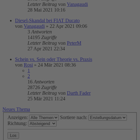
Letzter Beitrag
von
Vanagaudi
28 Mai 2021 10:16
Diesel-Skandal bei FIAT Ducato
von
Vanagaudi
»
22 Apr 2021 09:06
3
Antworten
14195
Zugriffe
Letzter Beitrag
von
PeterM
27 Apr 2021 22:34
Schein vs. Sein oder Theorie vs. Praxis
von
Rosi
»
24 Mär 2021 08:36
1
2
16
Antworten
28726
Zugriffe
Letzter Beitrag
von
Darth Fader
25 Mär 2021 11:24
Neues Thema
Anzeigen:
Sortiere nach:
Richtung: