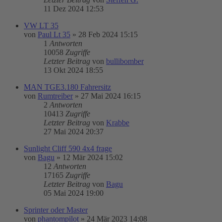
11 Dez 2024 12:53
VW LT 35
von
Paul Lt 35
»
28 Feb 2024 15:15
1
Antworten
10058
Zugriffe
Letzter Beitrag
von
bullibomber
13 Okt 2024 18:55
MAN TGE3.180 Fahrersitz
von
Rumtreiber
»
27 Mai 2024 16:15
2
Antworten
10413
Zugriffe
Letzter Beitrag
von
Krabbe
27 Mai 2024 20:37
Sunlight Cliff 590 4x4 frage
von
Bagu
»
12 Mär 2024 15:02
12
Antworten
17165
Zugriffe
Letzter Beitrag
von
Bagu
05 Mai 2024 19:00
Sprinter oder Master
von
phantompilot
»
24 Mär 2023 14:08