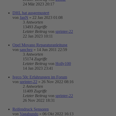
24 Mär 2023 20:17
DHL hat ausgemustert
von
JanN
»
22 Jan 2023 01:08
3
Antworten
13493
Zugriffe
Letzter Beitrag
von
sprinter-22
22 Jan 2023 10:11
Opel Movano Reparaturanleitung
von
sanchez
»
14 Jun 2011 22:59
3
Antworten
15174
Zugriffe
Letzter Beitrag
von
Holly100
14 Jan 2023 23:41
Iveco 50c Erfahrungen im Forum
von
sprinter-22
»
26 Nov 2022 08:16
2
Antworten
11409
Zugriffe
Letzter Beitrag
von
sprinter-22
26 Nov 2022 18:31
Reifendruck Sensoren
von
Vagabundo
»
06 Okt 2022 16:13