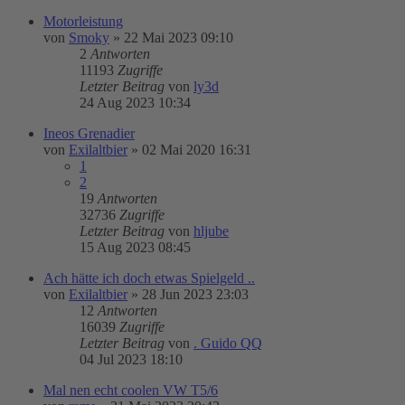
Motorleistung
von
Smoky
»
22 Mai 2023 09:10
2
Antworten
11193
Zugriffe
Letzter Beitrag
von
ly3d
24 Aug 2023 10:34
Ineos Grenadier
von
Exilaltbier
»
02 Mai 2020 16:31
1
2
19
Antworten
32736
Zugriffe
Letzter Beitrag
von
hljube
15 Aug 2023 08:45
Ach hätte ich doch etwas Spielgeld ..
von
Exilaltbier
»
28 Jun 2023 23:03
12
Antworten
16039
Zugriffe
Letzter Beitrag
von
. Guido QQ
04 Jul 2023 18:10
Mal nen echt coolen VW T5/6