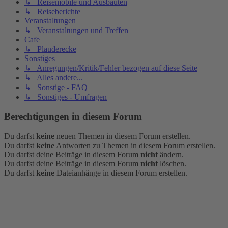
↳ Reisemobile und Ausbauten
↳ Reiseberichte
Veranstaltungen
↳ Veranstaltungen und Treffen
Cafe
↳ Plauderecke
Sonstiges
↳ Anregungen/Kritik/Fehler bezogen auf diese Seite
↳ Alles andere...
↳ Sonstige - FAQ
↳ Sonstiges - Umfragen
Berechtigungen in diesem Forum
Du darfst
keine
neuen Themen in diesem Forum erstellen.
Du darfst
keine
Antworten zu Themen in diesem Forum erstellen.
Du darfst deine Beiträge in diesem Forum
nicht
ändern.
Du darfst deine Beiträge in diesem Forum
nicht
löschen.
Du darfst
keine
Dateianhänge in diesem Forum erstellen.