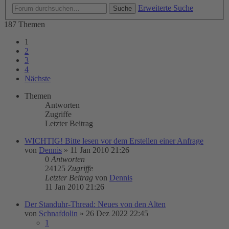
Erweiterte Suche
Suche
187 Themen
1
2
3
4
Nächste
Themen
Antworten
Zugriffe
Letzter Beitrag
WICHTIG! Bitte lesen vor dem Erstellen einer Anfrage
von
Dennis
»
11 Jan 2010 21:26
0
Antworten
24125
Zugriffe
Letzter Beitrag
von
Dennis
11 Jan 2010 21:26
Der Standuhr-Thread: Neues von den Alten
von
Schnafdolin
»
26 Dez 2022 22:45
1