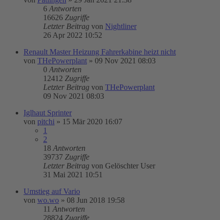
6
Antworten
16626
Zugriffe
Letzter Beitrag
von
Nightliner
26 Apr 2022 10:52
Renault Master Heizung Fahrerkabine heizt nicht
von
THePowerplant
»
09 Nov 2021 08:03
0
Antworten
12412
Zugriffe
Letzter Beitrag
von
THePowerplant
09 Nov 2021 08:03
Iglhaut Sprinter
von
pitchi
»
15 Mär 2020 16:07
1
2
18
Antworten
39737
Zugriffe
Letzter Beitrag
von
Gelöschter User
31 Mai 2021 10:51
Umstieg auf Vario
von
wo.wo
»
08 Jun 2018 19:58
11
Antworten
28824
Zugriffe