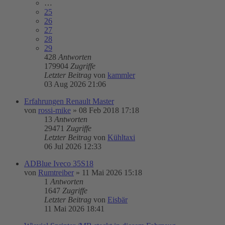
…
25
26
27
28
29
428
Antworten
179904
Zugriffe
Letzter Beitrag
von
kammler
03 Aug 2026 21:06
Erfahrungen Renault Master
von
rossi-mike
»
08 Feb 2018 17:18
13
Antworten
29471
Zugriffe
Letzter Beitrag
von
Kühltaxi
06 Jul 2026 12:33
ADBlue Iveco 35S18
von
Rumtreiber
»
11 Mai 2026 15:18
1
Antworten
1647
Zugriffe
Letzter Beitrag
von
Eisbär
11 Mai 2026 18:41