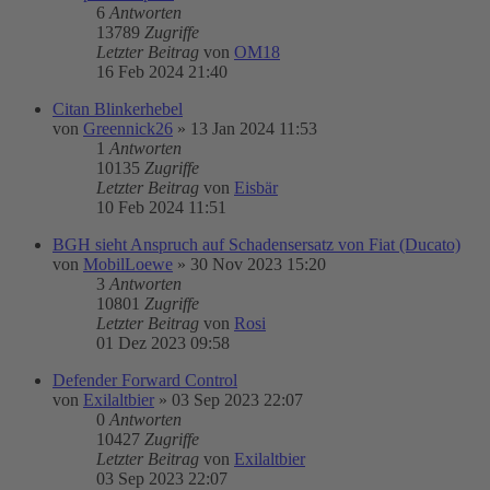
6
Antworten
13789
Zugriffe
Letzter Beitrag
von
OM18
16 Feb 2024 21:40
Citan Blinkerhebel
von
Greennick26
»
13 Jan 2024 11:53
1
Antworten
10135
Zugriffe
Letzter Beitrag
von
Eisbär
10 Feb 2024 11:51
BGH sieht Anspruch auf Schadensersatz von Fiat (Ducato)
von
MobilLoewe
»
30 Nov 2023 15:20
3
Antworten
10801
Zugriffe
Letzter Beitrag
von
Rosi
01 Dez 2023 09:58
Defender Forward Control
von
Exilaltbier
»
03 Sep 2023 22:07
0
Antworten
10427
Zugriffe
Letzter Beitrag
von
Exilaltbier
03 Sep 2023 22:07