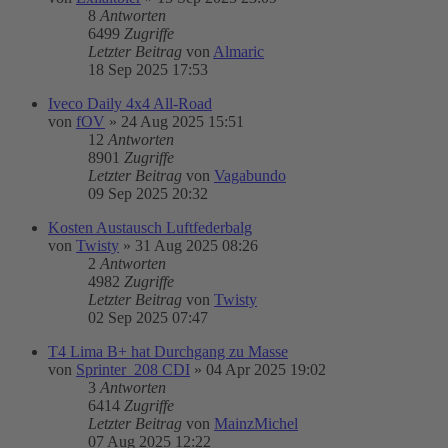
8
Antworten
6499
Zugriffe
Letzter Beitrag
von
Almaric
18 Sep 2025 17:53
Iveco Daily 4x4 All-Road
von
fOV
»
24 Aug 2025 15:51
12
Antworten
8901
Zugriffe
Letzter Beitrag
von
Vagabundo
09 Sep 2025 20:32
Kosten Austausch Luftfederbalg
von
Twisty
»
31 Aug 2025 08:26
2
Antworten
4982
Zugriffe
Letzter Beitrag
von
Twisty
02 Sep 2025 07:47
T4 Lima B+ hat Durchgang zu Masse
von
Sprinter_208 CDI
»
04 Apr 2025 19:02
3
Antworten
6414
Zugriffe
Letzter Beitrag
von
MainzMichel
07 Aug 2025 12:22