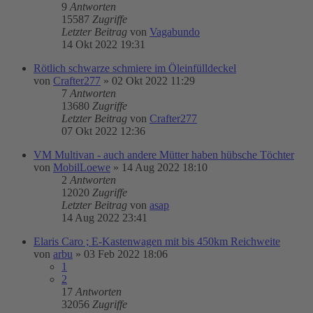
9
Antworten
15587
Zugriffe
Letzter Beitrag
von
Vagabundo
14 Okt 2022 19:31
Rötlich schwarze schmiere im Öleinfülldeckel
von
Crafter277
»
02 Okt 2022 11:29
7
Antworten
13680
Zugriffe
Letzter Beitrag
von
Crafter277
07 Okt 2022 12:36
VM Multivan - auch andere Mütter haben hübsche Töchter
von
MobilLoewe
»
14 Aug 2022 18:10
2
Antworten
12020
Zugriffe
Letzter Beitrag
von
asap
14 Aug 2022 23:41
Elaris Caro ; E-Kastenwagen mit bis 450km Reichweite
von
arbu
»
03 Feb 2022 18:06
1
2
17
Antworten
32056
Zugriffe