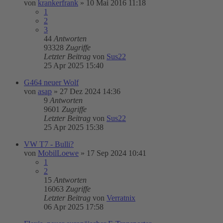
von
krankerfrank
»
10 Mai 2016 11:18
1
2
3
44
Antworten
93328
Zugriffe
Letzter Beitrag
von
Sus22
25 Apr 2025 15:40
G464 neuer Wolf
von
asap
»
27 Dez 2024 14:36
9
Antworten
9601
Zugriffe
Letzter Beitrag
von
Sus22
25 Apr 2025 15:38
VW T7 - Bulli?
von
MobilLoewe
»
17 Sep 2024 10:41
1
2
15
Antworten
16063
Zugriffe
Letzter Beitrag
von
Verratnix
06 Apr 2025 17:58