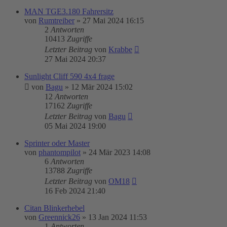
MAN TGE3.180 Fahrersitz
von
Rumtreiber
»
27 Mai 2024 16:15
2
Antworten
10413
Zugriffe
Letzter Beitrag
von
Krabbe
27 Mai 2024 20:37
Sunlight Cliff 590 4x4 frage
von
Bagu
»
12 Mär 2024 15:02
12
Antworten
17162
Zugriffe
Letzter Beitrag
von
Bagu
05 Mai 2024 19:00
Sprinter oder Master
von
phantompilot
»
24 Mär 2023 14:08
6
Antworten
13788
Zugriffe
Letzter Beitrag
von
OM18
16 Feb 2024 21:40
Citan Blinkerhebel
von
Greennick26
»
13 Jan 2024 11:53
1
Antworten