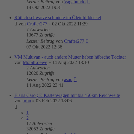
Letzter Beitrag
von
Vagabundo
14 Okt 2022 19:31
Rötlich schwarze schmiere im Öleinfülldeckel
von
Crafter277
»
02 Okt 2022 11:29
7
Antworten
13677
Zugriffe
Letzter Beitrag
von
Crafter277
07 Okt 2022 12:36
VM Multivan - auch andere Mütter haben hübsche Töchter
von
MobilLoewe
»
14 Aug 2022 18:10
2
Antworten
12020
Zugriffe
Letzter Beitrag
von
asap
14 Aug 2022 23:41
Elaris Caro ; E-Kastenwagen mit bis 450km Reichweite
von
arbu
»
03 Feb 2022 18:06
1
2
17
Antworten
32053
Zugriffe