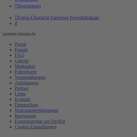
Registrieren
Foren-Übersicht
Fahrzeug
Fremdfabrikate
Suche
sprinter-forum.de
Portal
Forum
FAQ
Galerie
Marktplatz
Fahrerkarte
Veranstaltungen
Anleitungen
Partner
Links
Kontakt
Datenschutz
Nutzungsbedingungen
Impressum
Forumsspende per PayPal
Cookie-Einstellungen