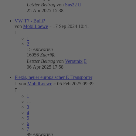
Letzter Beitrag
von
Sus22
25 Apr 2025 15:38
VW T7 - Bulli?
von
MobilLoewe
»
17 Sep 2024 10:41
1
2
15
Antworten
16056
Zugriffe
Letzter Beitrag
von
Verratnix
06 Apr 2025 17:58
Flexis, neuer europäischer E-Transporter
von
MobilLoewe
»
05 Feb 2025 09:39
1
…
3
4
5
6
7
99
Antworten