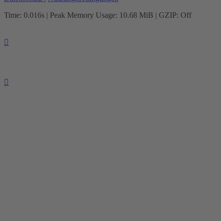
Time: 0.016s
| Peak Memory Usage: 10.68 MiB | GZIP: Off