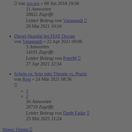
von
wo.wo
»
08 Jun 2018 19:58
11
Antworten
28822
Zugriffe
Letzter Beitrag
von
Vanagaudi
28 Mai 2021 10:16
Diesel-Skandal bei FIAT Ducato
von
Vanagaudi
»
22 Apr 2021 09:06
3
Antworten
14191
Zugriffe
Letzter Beitrag
von
PeterM
27 Apr 2021 22:34
Schein vs. Sein oder Theorie vs. Praxis
von
Rosi
»
24 Mär 2021 08:36
1
2
16
Antworten
28719
Zugriffe
Letzter Beitrag
von
Darth Fader
25 Mär 2021 11:24
Neues Thema