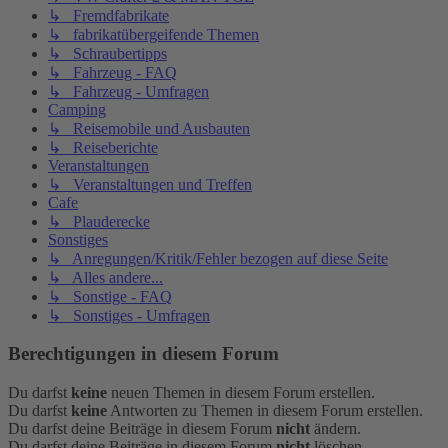
↳ Fremdfabrikate
↳ fabrikatübergeifende Themen
↳ Schraubertipps
↳ Fahrzeug - FAQ
↳ Fahrzeug - Umfragen
Camping
↳ Reisemobile und Ausbauten
↳ Reiseberichte
Veranstaltungen
↳ Veranstaltungen und Treffen
Cafe
↳ Plauderecke
Sonstiges
↳ Anregungen/Kritik/Fehler bezogen auf diese Seite
↳ Alles andere...
↳ Sonstige - FAQ
↳ Sonstiges - Umfragen
Berechtigungen in diesem Forum
Du darfst
keine
neuen Themen in diesem Forum erstellen.
Du darfst
keine
Antworten zu Themen in diesem Forum erstellen.
Du darfst deine Beiträge in diesem Forum
nicht
ändern.
Du darfst deine Beiträge in diesem Forum
nicht
löschen.