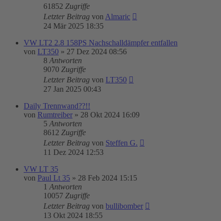
61852
Zugriffe
Letzter Beitrag
von
Almaric
24 Mär 2025 18:35
VW LT2 2.8 158PS Nachschalldämpfer entfallen
von
LT350
»
27 Dez 2024 08:56
8
Antworten
9070
Zugriffe
Letzter Beitrag
von
LT350
27 Jan 2025 00:43
Daily Trennwand??!!
von
Rumtreiber
»
28 Okt 2024 16:09
5
Antworten
8612
Zugriffe
Letzter Beitrag
von
Steffen G.
11 Dez 2024 12:53
VW LT 35
von
Paul Lt 35
»
28 Feb 2024 15:15
1
Antworten
10057
Zugriffe
Letzter Beitrag
von
bullibomber
13 Okt 2024 18:55