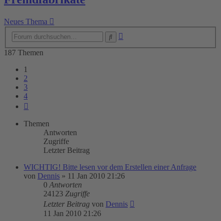
Neues Thema
Erweiterte
Suche
Suche
187 Themen
1
2
3
4
Nächste
Themen
Antworten
Zugriffe
Letzter Beitrag
WICHTIG! Bitte lesen vor dem Erstellen einer Anfrage
von
Dennis
»
11 Jan 2010 21:26
0
Antworten
24123
Zugriffe
Letzter Beitrag
von
Dennis
11 Jan 2010 21:26