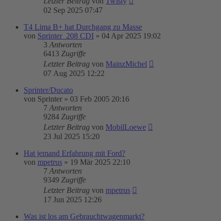
Letzter Beitrag
von
Twisty
02 Sep 2025 07:47
T4 Lima B+ hat Durchgang zu Masse
von
Sprinter_208 CDI
»
04 Apr 2025 19:02
3
Antworten
6413
Zugriffe
Letzter Beitrag
von
MainzMichel
07 Aug 2025 12:22
Sprinter/Ducato
von
Sprinter
»
03 Feb 2005 20:16
7
Antworten
9284
Zugriffe
Letzter Beitrag
von
MobilLoewe
23 Jul 2025 15:20
Hat jemand Erfahrung mit Ford?
von
mpetrus
»
19 Mär 2025 22:10
7
Antworten
9349
Zugriffe
Letzter Beitrag
von
mpetrus
17 Jun 2025 12:26
Was ist los am Gebrauchtwagenmarkt?