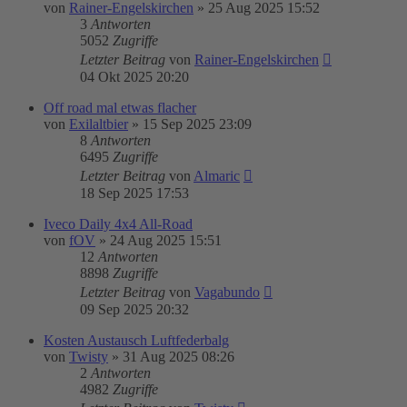
von
Rainer-Engelskirchen
»
25 Aug 2025 15:52
3
Antworten
5052
Zugriffe
Letzter Beitrag
von
Rainer-Engelskirchen
04 Okt 2025 20:20
Off road mal etwas flacher
von
Exilaltbier
»
15 Sep 2025 23:09
8
Antworten
6495
Zugriffe
Letzter Beitrag
von
Almaric
18 Sep 2025 17:53
Iveco Daily 4x4 All-Road
von
fOV
»
24 Aug 2025 15:51
12
Antworten
8898
Zugriffe
Letzter Beitrag
von
Vagabundo
09 Sep 2025 20:32
Kosten Austausch Luftfederbalg
von
Twisty
»
31 Aug 2025 08:26
2
Antworten
4982
Zugriffe