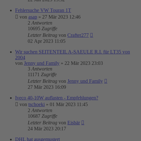
Fehlersuche VW Touran 1T
von
asap
»
27 Mär 2023 12:46
2
Antworten
10695
Zugriffe
Letzter Beitrag
von
Crafter277
02 Apr 2023 11:05
Wir suchen SEITENTEIL A-SAEULE R.I. für LT35 von
2004
von
Jenny und Family
»
22 Mär 2023 23:03
3
Antworten
11171
Zugriffe
Letzter Beitrag
von
Jenny und Family
27 Mär 2023 16:09
Iveco 40-10W auflasten - Empfehlungen?
von
tschoeki
»
01 Mär 2023 11:45
2
Antworten
10687
Zugriffe
Letzter Beitrag
von
Eisbär
24 Mär 2023 20:17
DHL hat ausgemustert