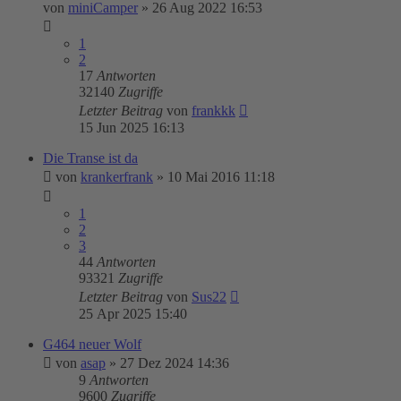
von
miniCamper
»
26 Aug 2022 16:53
1
2
17
Antworten
32140
Zugriffe
Letzter Beitrag
von
frankkk
15 Jun 2025 16:13
Die Transe ist da
von
krankerfrank
»
10 Mai 2016 11:18
1
2
3
44
Antworten
93321
Zugriffe
Letzter Beitrag
von
Sus22
25 Apr 2025 15:40
G464 neuer Wolf
von
asap
»
27 Dez 2024 14:36
9
Antworten
9600
Zugriffe