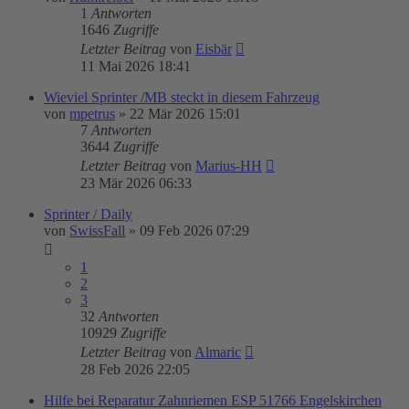
1
Antworten
1646
Zugriffe
Letzter Beitrag
von
Eisbär
11 Mai 2026 18:41
Wieviel Sprinter /MB steckt in diesem Fahrzeug
von
mpetrus
»
22 Mär 2026 15:01
7
Antworten
3644
Zugriffe
Letzter Beitrag
von
Marius-HH
23 Mär 2026 06:33
Sprinter / Daily
von
SwissFall
»
09 Feb 2026 07:29
1
2
3
32
Antworten
10929
Zugriffe
Letzter Beitrag
von
Almaric
28 Feb 2026 22:05
Hilfe bei Reparatur Zahnriemen ESP 51766 Engelskirchen