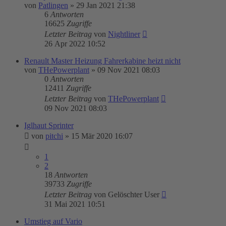
von
Patlingen
»
29 Jan 2021 21:38
6
Antworten
16625
Zugriffe
Letzter Beitrag
von
Nightliner
26 Apr 2022 10:52
Renault Master Heizung Fahrerkabine heizt nicht
von
THePowerplant
»
09 Nov 2021 08:03
0
Antworten
12411
Zugriffe
Letzter Beitrag
von
THePowerplant
09 Nov 2021 08:03
Iglhaut Sprinter
von
pitchi
»
15 Mär 2020 16:07
1
2
18
Antworten
39733
Zugriffe
Letzter Beitrag
von
Gelöschter User
31 Mai 2021 10:51
Umstieg auf Vario