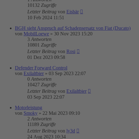
10132
Zugriffe
Letzter Beitrag
von
Eisbär
10 Feb 2024 11:51
BGH sieht Anspruch auf Schadensersatz von Fiat (Ducato)
von
MobilLoewe
»
30 Nov 2023 15:20
3
Antworten
10801
Zugriffe
Letzter Beitrag
von
Rosi
01 Dez 2023 09:58
Defender Forward Control
von
Exilaltbier
»
03 Sep 2023 22:07
0
Antworten
10427
Zugriffe
Letzter Beitrag
von
Exilaltbier
03 Sep 2023 22:07
Motorleistung
von
Smoky
»
22 Mai 2023 09:10
2
Antworten
11189
Zugriffe
Letzter Beitrag
von
ly3d
24 Aug 2023 10:34