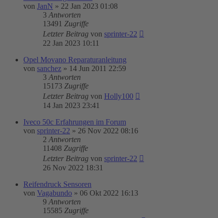
von
JanN
»
22 Jan 2023 01:08
3
Antworten
13491
Zugriffe
Letzter Beitrag
von
sprinter-22
22 Jan 2023 10:11
Opel Movano Reparaturanleitung
von
sanchez
»
14 Jun 2011 22:59
3
Antworten
15173
Zugriffe
Letzter Beitrag
von
Holly100
14 Jan 2023 23:41
Iveco 50c Erfahrungen im Forum
von
sprinter-22
»
26 Nov 2022 08:16
2
Antworten
11408
Zugriffe
Letzter Beitrag
von
sprinter-22
26 Nov 2022 18:31
Reifendruck Sensoren
von
Vagabundo
»
06 Okt 2022 16:13
9
Antworten
15585
Zugriffe