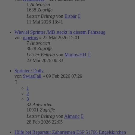
1
Antworten
1638
Zugriffe
Letzter Beitrag
von
Eisbär
11 Mai 2026 18:41
Wieviel Sprinter /MB steckt in diesem Fahrzeug
von
mpetrus
»
22 Mär 2026 15:01
7
Antworten
3628
Zugriffe
Letzter Beitrag
von
Marius-HH
23 Mär 2026 06:33
Sprinter / Daily
von
SwissFall
»
09 Feb 2026 07:29
1
2
3
32
Antworten
10901
Zugriffe
Letzter Beitrag
von
Almaric
28 Feb 2026 22:05
Hilfe bei Reparatur Zahnriemen ESP 51766 Engelskirchen