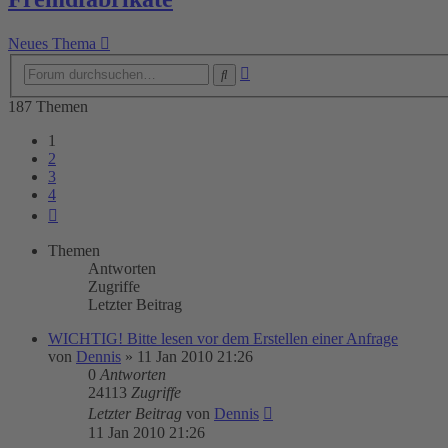
Neues Thema
Erweiterte
Suche
Suche
187 Themen
1
2
3
4
Nächste
Themen
Antworten
Zugriffe
Letzter Beitrag
WICHTIG! Bitte lesen vor dem Erstellen einer Anfrage
von
Dennis
»
11 Jan 2010 21:26
0
Antworten
24113
Zugriffe
Letzter Beitrag
von
Dennis
11 Jan 2010 21:26