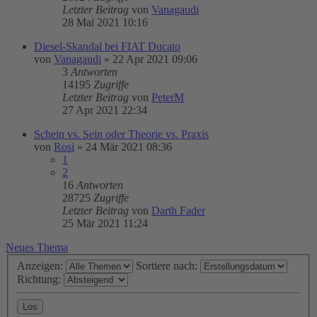
Letzter Beitrag
von
Vanagaudi
28 Mai 2021 10:16
Diesel-Skandal bei FIAT Ducato
von
Vanagaudi
»
22 Apr 2021 09:06
3
Antworten
14195
Zugriffe
Letzter Beitrag
von
PeterM
27 Apr 2021 22:34
Schein vs. Sein oder Theorie vs. Praxis
von
Rosi
»
24 Mär 2021 08:36
1
2
16
Antworten
28725
Zugriffe
Letzter Beitrag
von
Darth Fader
25 Mär 2021 11:24
Neues Thema
Anzeigen:
Sortiere nach:
Richtung: