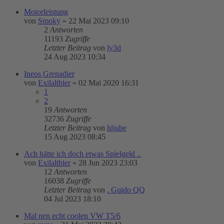
Motorleistung
von
Smoky
»
22 Mai 2023 09:10
2
Antworten
11193
Zugriffe
Letzter Beitrag
von
ly3d
24 Aug 2023 10:34
Ineos Grenadier
von
Exilaltbier
»
02 Mai 2020 16:31
1
2
19
Antworten
32736
Zugriffe
Letzter Beitrag
von
hljube
15 Aug 2023 08:45
Ach hätte ich doch etwas Spielgeld ..
von
Exilaltbier
»
28 Jun 2023 23:03
12
Antworten
16038
Zugriffe
Letzter Beitrag
von
. Guido QQ
04 Jul 2023 18:10
Mal nen echt coolen VW T5/6