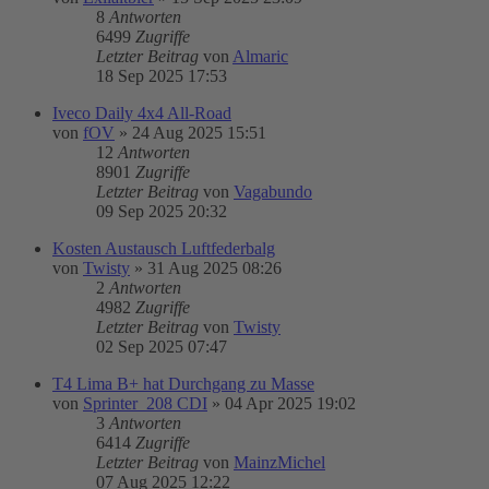
8
Antworten
6499
Zugriffe
Letzter Beitrag
von
Almaric
18 Sep 2025 17:53
Iveco Daily 4x4 All-Road
von
fOV
»
24 Aug 2025 15:51
12
Antworten
8901
Zugriffe
Letzter Beitrag
von
Vagabundo
09 Sep 2025 20:32
Kosten Austausch Luftfederbalg
von
Twisty
»
31 Aug 2025 08:26
2
Antworten
4982
Zugriffe
Letzter Beitrag
von
Twisty
02 Sep 2025 07:47
T4 Lima B+ hat Durchgang zu Masse
von
Sprinter_208 CDI
»
04 Apr 2025 19:02
3
Antworten
6414
Zugriffe
Letzter Beitrag
von
MainzMichel
07 Aug 2025 12:22