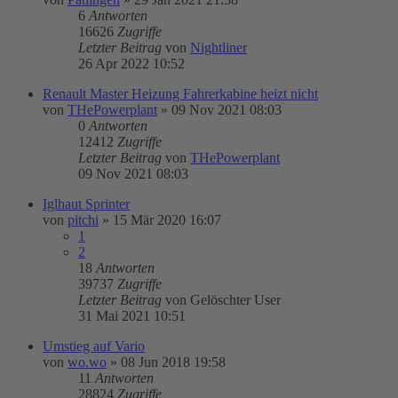
6
Antworten
16626
Zugriffe
Letzter Beitrag
von
Nightliner
26 Apr 2022 10:52
Renault Master Heizung Fahrerkabine heizt nicht
von
THePowerplant
»
09 Nov 2021 08:03
0
Antworten
12412
Zugriffe
Letzter Beitrag
von
THePowerplant
09 Nov 2021 08:03
Iglhaut Sprinter
von
pitchi
»
15 Mär 2020 16:07
1
2
18
Antworten
39737
Zugriffe
Letzter Beitrag
von
Gelöschter User
31 Mai 2021 10:51
Umstieg auf Vario
von
wo.wo
»
08 Jun 2018 19:58
11
Antworten
28824
Zugriffe