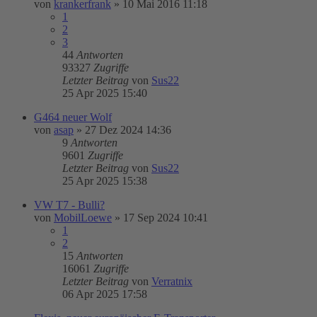
von
krankerfrank
»
10 Mai 2016 11:18
1
2
3
44
Antworten
93327
Zugriffe
Letzter Beitrag
von
Sus22
25 Apr 2025 15:40
G464 neuer Wolf
von
asap
»
27 Dez 2024 14:36
9
Antworten
9601
Zugriffe
Letzter Beitrag
von
Sus22
25 Apr 2025 15:38
VW T7 - Bulli?
von
MobilLoewe
»
17 Sep 2024 10:41
1
2
15
Antworten
16061
Zugriffe
Letzter Beitrag
von
Verratnix
06 Apr 2025 17:58