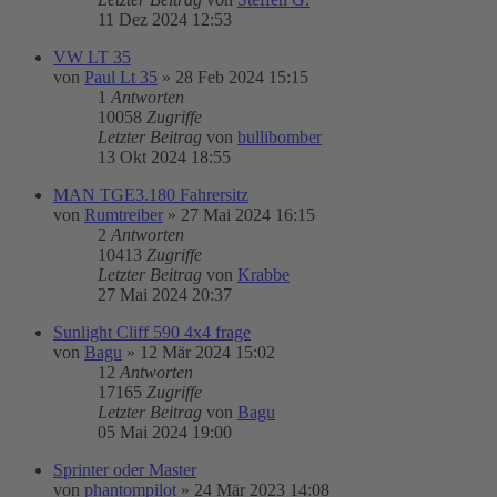
11 Dez 2024 12:53
VW LT 35
von
Paul Lt 35
»
28 Feb 2024 15:15
1
Antworten
10058
Zugriffe
Letzter Beitrag
von
bullibomber
13 Okt 2024 18:55
MAN TGE3.180 Fahrersitz
von
Rumtreiber
»
27 Mai 2024 16:15
2
Antworten
10413
Zugriffe
Letzter Beitrag
von
Krabbe
27 Mai 2024 20:37
Sunlight Cliff 590 4x4 frage
von
Bagu
»
12 Mär 2024 15:02
12
Antworten
17165
Zugriffe
Letzter Beitrag
von
Bagu
05 Mai 2024 19:00
Sprinter oder Master
von
phantompilot
»
24 Mär 2023 14:08