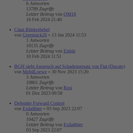
6
Antworten
13789
Zugriffe
Letzter Beitrag
von
OM18
16 Feb 2024 21:40
Citan Blinkerhebel
von
Greennick26
»
13 Jan 2024 11:53
1
Antworten
10135
Zugriffe
Letzter Beitrag
von
Eisbär
10 Feb 2024 11:51
BGH sieht Anspruch auf Schadensersatz von Fiat (Ducato)
von
MobilLoewe
»
30 Nov 2023 15:20
3
Antworten
10801
Zugriffe
Letzter Beitrag
von
Rosi
01 Dez 2023 09:58
Defender Forward Control
von
Exilaltbier
»
03 Sep 2023 22:07
0
Antworten
10427
Zugriffe
Letzter Beitrag
von
Exilaltbier
03 Sep 2023 22:07