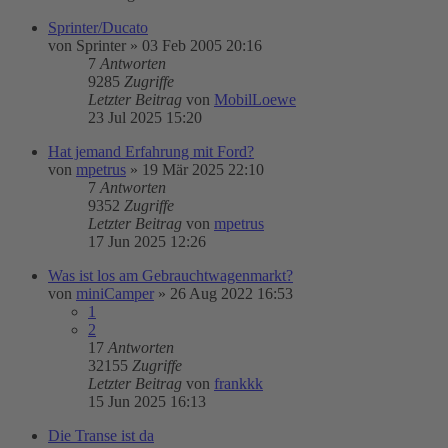
Sprinter/Ducato
von
Sprinter
»
03 Feb 2005 20:16
7
Antworten
9285
Zugriffe
Letzter Beitrag
von
MobilLoewe
23 Jul 2025 15:20
Hat jemand Erfahrung mit Ford?
von
mpetrus
»
19 Mär 2025 22:10
7
Antworten
9352
Zugriffe
Letzter Beitrag
von
mpetrus
17 Jun 2025 12:26
Was ist los am Gebrauchtwagenmarkt?
von
miniCamper
»
26 Aug 2022 16:53
1
2
17
Antworten
32155
Zugriffe
Letzter Beitrag
von
frankkk
15 Jun 2025 16:13
Die Transe ist da