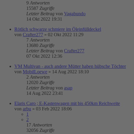
9
Antworten
15587
Zugriffe
Letzter Beitrag
von
Vagabundo
14 Okt 2022 19:31
Rötlich schwarze schmiere im Öleinfülldeckel
von
Crafter277
»
02 Okt 2022 11:29
7
Antworten
13680
Zugriffe
Letzter Beitrag
von
Crafter277
07 Okt 2022 12:36
VM Multivan - auch andere Mütter haben hübsche Töchter
von
MobilLoewe
»
14 Aug 2022 18:10
2
Antworten
12020
Zugriffe
Letzter Beitrag
von
asap
14 Aug 2022 23:41
Elaris Caro ; E-Kastenwagen mit bis 450km Reichweite
von
arbu
»
03 Feb 2022 18:06
1
2
17
Antworten
32056
Zugriffe