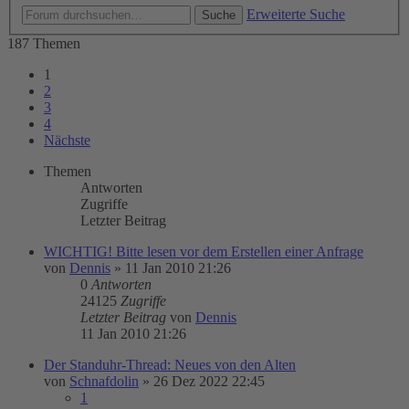
Erweiterte Suche
Suche
187 Themen
1
2
3
4
Nächste
Themen
Antworten
Zugriffe
Letzter Beitrag
WICHTIG! Bitte lesen vor dem Erstellen einer Anfrage
von
Dennis
»
11 Jan 2010 21:26
0
Antworten
24125
Zugriffe
Letzter Beitrag
von
Dennis
11 Jan 2010 21:26
Der Standuhr-Thread: Neues von den Alten
von
Schnafdolin
»
26 Dez 2022 22:45
1