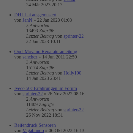
24 Mär 2023 20:17
DHL hat ausgemustert
von
JanN
»
22 Jan 2023 01:08
3
Antworten
13493
Zugriffe
Letzter Beitrag
von
sprinter-22
22 Jan 2023 10:11
Opel Movano Reparaturanleitung
von
sanchez
»
14 Jun 2011 22:59
3
Antworten
15174
Zugriffe
Letzter Beitrag
von
Holly100
14 Jan 2023 23:41
Iveco 50c Erfahrungen im Forum
von
sprinter-22
»
26 Nov 2022 08:16
2
Antworten
11409
Zugriffe
Letzter Beitrag
von
sprinter-22
26 Nov 2022 18:31
Reifendruck Sensoren
von
Vagabundo
»
06 Okt 2022 16:13