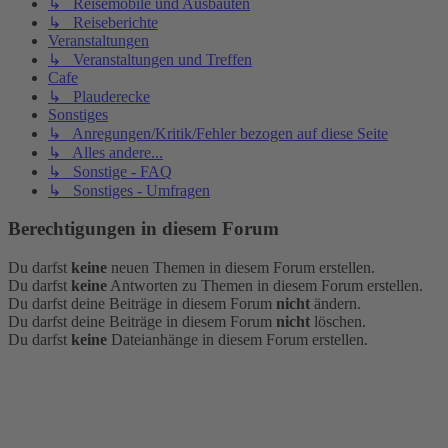
↳ Reisemobile und Ausbauten
↳ Reiseberichte
Veranstaltungen
↳ Veranstaltungen und Treffen
Cafe
↳ Plauderecke
Sonstiges
↳ Anregungen/Kritik/Fehler bezogen auf diese Seite
↳ Alles andere...
↳ Sonstige - FAQ
↳ Sonstiges - Umfragen
Berechtigungen in diesem Forum
Du darfst
keine
neuen Themen in diesem Forum erstellen.
Du darfst
keine
Antworten zu Themen in diesem Forum erstellen.
Du darfst deine Beiträge in diesem Forum
nicht
ändern.
Du darfst deine Beiträge in diesem Forum
nicht
löschen.
Du darfst
keine
Dateianhänge in diesem Forum erstellen.