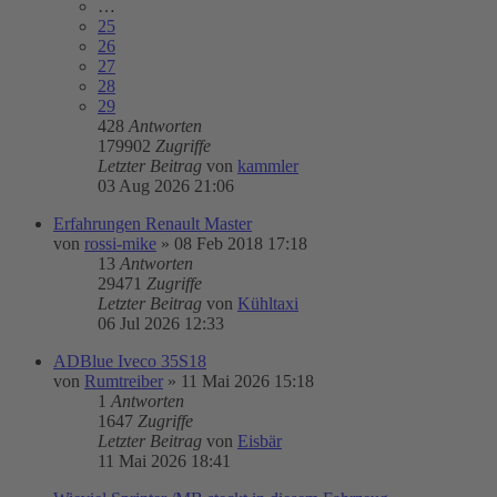
…
25
26
27
28
29
428
Antworten
179902
Zugriffe
Letzter Beitrag
von
kammler
03 Aug 2026 21:06
Erfahrungen Renault Master
von
rossi-mike
»
08 Feb 2018 17:18
13
Antworten
29471
Zugriffe
Letzter Beitrag
von
Kühltaxi
06 Jul 2026 12:33
ADBlue Iveco 35S18
von
Rumtreiber
»
11 Mai 2026 15:18
1
Antworten
1647
Zugriffe
Letzter Beitrag
von
Eisbär
11 Mai 2026 18:41