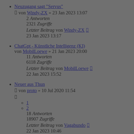
Neuzugang sagt "Servus"
von
Windy-ZX
»
23 Jan 2023 13:07
2
Antworten
2321
Zugriffe
Letzter Beitrag
von
Windy-ZX
23 Jan 2023 13:17
ChatGpt - Künstliche Intelligenz (KI)
von
MobilLoewe
»
21 Jan 2023 20:00
11
Antworten
6118
Zugriffe
Letzter Beitrag
von
MobilLoewe
22 Jan 2023 15:52
Neuer aus Thun
von
proto
»
10 Jul 2020 11:54
1
2
18
Antworten
18907
Zugriffe
Letzter Beitrag
von
Vagabundo
22 Jan 2023 10:46