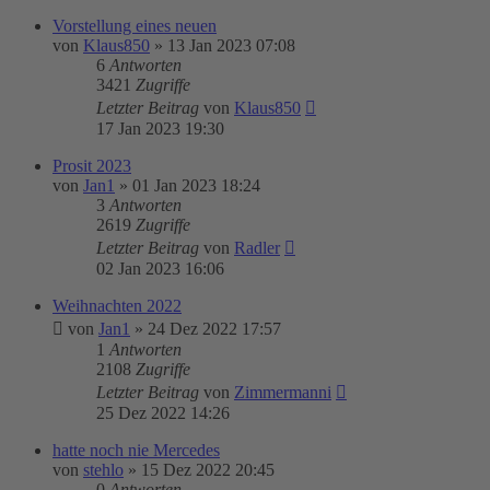
Vorstellung eines neuen
von
Klaus850
»
13 Jan 2023 07:08
6
Antworten
3421
Zugriffe
Letzter Beitrag
von
Klaus850
17 Jan 2023 19:30
Prosit 2023
von
Jan1
»
01 Jan 2023 18:24
3
Antworten
2619
Zugriffe
Letzter Beitrag
von
Radler
02 Jan 2023 16:06
Weihnachten 2022
von
Jan1
»
24 Dez 2022 17:57
1
Antworten
2108
Zugriffe
Letzter Beitrag
von
Zimmermanni
25 Dez 2022 14:26
hatte noch nie Mercedes
von
stehlo
»
15 Dez 2022 20:45
0
Antworten