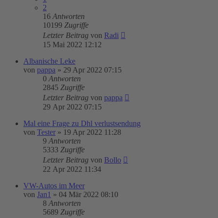
2
16
Antworten
10199
Zugriffe
Letzter Beitrag
von
Radi
15 Mai 2022 12:12
Albanische Leke
von
pappa
»
29 Apr 2022 07:15
0
Antworten
2845
Zugriffe
Letzter Beitrag
von
pappa
29 Apr 2022 07:15
Mal eine Frage zu Dhl verlustsendung
von
Tester
»
19 Apr 2022 11:28
9
Antworten
5333
Zugriffe
Letzter Beitrag
von
Bollo
22 Apr 2022 11:34
VW-Autos im Meer
von
Jan1
»
04 Mär 2022 08:10
8
Antworten
5689
Zugriffe