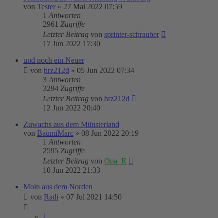
von
Tester
»
27 Mai 2022 07:59
1
Antworten
2961
Zugriffe
Letzter Beitrag
von
sprinter-schrauber
17 Jun 2022 17:30
und noch ein Neuer
von
hrz212d
»
05 Jun 2022 07:34
3
Antworten
3294
Zugriffe
Letzter Beitrag
von
hrz212d
12 Jun 2022 20:40
Zuwachs aus dem Münsterland
von
BaumiMarc
»
08 Jun 2022 20:19
1
Antworten
2595
Zugriffe
Letzter Beitrag
von
Opa_R
10 Jun 2022 21:33
Moin aus dem Norden
von
Radi
»
07 Jul 2021 14:50
1