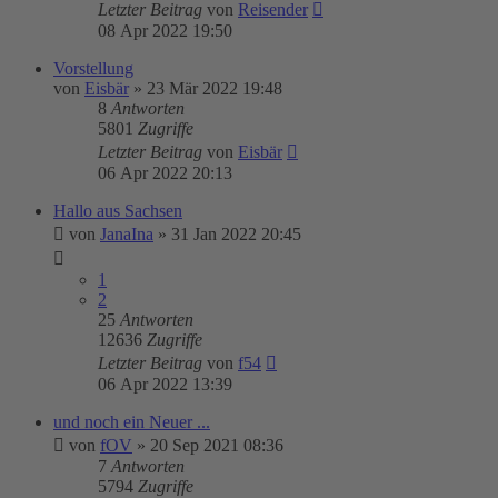
Letzter Beitrag
von
Reisender
08 Apr 2022 19:50
Vorstellung
von
Eisbär
»
23 Mär 2022 19:48
8
Antworten
5801
Zugriffe
Letzter Beitrag
von
Eisbär
06 Apr 2022 20:13
Hallo aus Sachsen
von
JanaIna
»
31 Jan 2022 20:45
1
2
25
Antworten
12636
Zugriffe
Letzter Beitrag
von
f54
06 Apr 2022 13:39
und noch ein Neuer ...
von
fOV
»
20 Sep 2021 08:36
7
Antworten
5794
Zugriffe