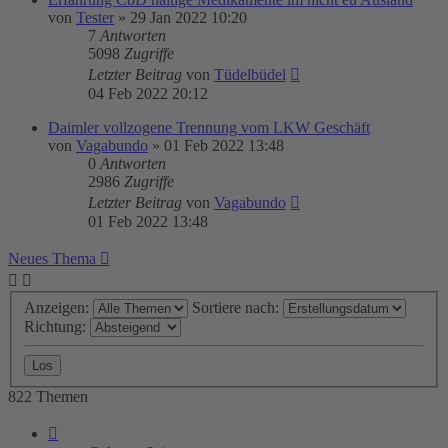
von
Tester
»
29 Jan 2022 10:20
7
Antworten
5098
Zugriffe
Letzter Beitrag
von
Tüdelbüdel
04 Feb 2022 20:12
Daimler vollzogene Trennung vom LKW Geschäft
von
Vagabundo
»
01 Feb 2022 13:48
0
Antworten
2986
Zugriffe
Letzter Beitrag
von
Vagabundo
01 Feb 2022 13:48
Neues Thema
Anzeigen:
Sortiere nach:
Richtung:
822 Themen
Seite
4