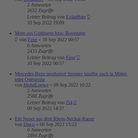
2
Antworten
2632
Zugriffe
Letzter Beitrag
von
Exilaltbier
10 Sep 2022 19:09
Moin aus Göttingen bzw. Bovenden
von
Faxe
»
10 Sep 2022 00:57
0
Antworten
2433
Zugriffe
Letzter Beitrag
von
Faxe
10 Sep 2022 00:57
Mercedes-Benz produziert Sprinter künftig auch in Mittel-
oder Osteuropa
von
MobilLoewe
»
09 Sep 2022 10:22
2
Antworten
2588
Zugriffe
Letzter Beitrag
von
f54
09 Sep 2022 14:37
Ein Neuer aus dem Rhein-Neckar-Raum
von
Disco
»
06 Sep 2022 15:22
0
Antworten
2494
Zugriffe