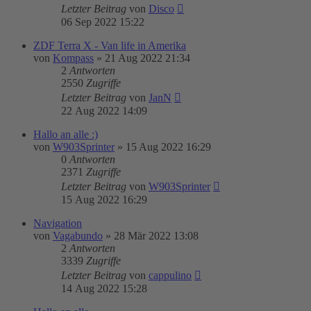
Letzter Beitrag
von
Disco
06 Sep 2022 15:22
ZDF Terra X - Van life in Amerika
von
Kompass
»
21 Aug 2022 21:34
2
Antworten
2550
Zugriffe
Letzter Beitrag
von
JanN
22 Aug 2022 14:09
Hallo an alle :)
von
W903Sprinter
»
15 Aug 2022 16:29
0
Antworten
2371
Zugriffe
Letzter Beitrag
von
W903Sprinter
15 Aug 2022 16:29
Navigation
von
Vagabundo
»
28 Mär 2022 13:08
2
Antworten
3339
Zugriffe
Letzter Beitrag
von
cappulino
14 Aug 2022 15:28