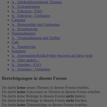
↳ fabrikatübergeifende Themen
↳ Schraubertipps
↳ Fahrzeug - FAQ
↳ Fahrzeug - Umfragen
Camping
↳ Reisemobile und Ausbauten
↳ Reiseberichte
Veranstaltungen
↳ Veranstaltungen und Treffen
Cafe
↳ Plauderecke
Sonstiges
↳ Anregungen/Kritik/Fehler bezogen auf diese Seite
↳ Alles andere...
↳ Sonstige - FAQ
↳ Sonstiges - Umfragen
Berechtigungen in diesem Forum
Du darfst
keine
neuen Themen in diesem Forum erstellen.
Du darfst
keine
Antworten zu Themen in diesem Forum erstellen.
Du darfst deine Beiträge in diesem Forum
nicht
ändern.
Du darfst deine Beiträge in diesem Forum
nicht
löschen.
Du darfst
keine
Dateianhänge in diesem Forum erstellen.