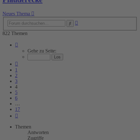
Neues Thema
Erweiterte
Suche
Suche
822 Themen
Seite
4
Gehe zu Seite:
von
17
Vorherige
1
2
3
4
5
6
…
17
Nächste
Themen
Antworten
Zugriffe