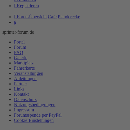
Registrieren
Foren-Übersicht
Cafe
Plauderecke
Suche
sprinter-forum.de
Portal
Forum
FAQ
Galerie
Marktplatz
Fahrerkarte
Veranstaltungen
Anleitungen
Partner
Links
Kontakt
Datenschutz
Nutzungsbedingungen
Impressum
Forumsspende per PayPal
Cookie-Einstellungen