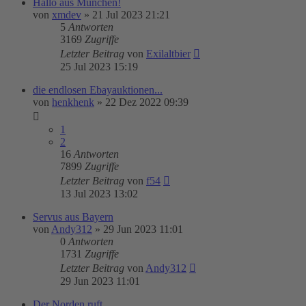
Hallo aus Munchen!
von
xmdev
»
21 Jul 2023 21:21
5
Antworten
3169
Zugriffe
Letzter Beitrag
von
Exilaltbier
25 Jul 2023 15:19
die endlosen Ebayauktionen...
von
henkhenk
»
22 Dez 2022 09:39
1
2
16
Antworten
7899
Zugriffe
Letzter Beitrag
von
f54
13 Jul 2023 13:02
Servus aus Bayern
von
Andy312
»
29 Jun 2023 11:01
0
Antworten
1731
Zugriffe
Letzter Beitrag
von
Andy312
29 Jun 2023 11:01
Der Norden ruft