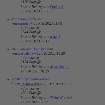
2176
Zugriffe
Letzter Beitrag
von
Outlaw
06 Mär 2023 18:36
Moin von der Ostsee!
von
sprintær
»
05 Mär 2023 21:08
3
Antworten
2344
Zugriffe
Letzter Beitrag
von
asap
06 Mär 2023 08:13
Hallo aus dem Münsterland!
von
alesyalena
»
12 Feb 2023 18:20
0
Antworten
2174
Zugriffe
Letzter Beitrag
von
alesyalena
12 Feb 2023 18:20
Vorstellung TwinsWerner
von
TwinsWerner
»
23 Jan 2023 06:55
8
Antworten
4301
Zugriffe
Letzter Beitrag
von
TwinsWerner
24 Jan 2023 07:27