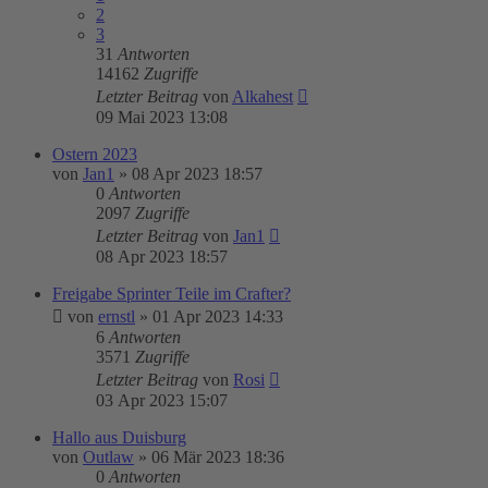
2
3
31
Antworten
14162
Zugriffe
Letzter Beitrag
von
Alkahest
09 Mai 2023 13:08
Ostern 2023
von
Jan1
»
08 Apr 2023 18:57
0
Antworten
2097
Zugriffe
Letzter Beitrag
von
Jan1
08 Apr 2023 18:57
Freigabe Sprinter Teile im Crafter?
von
ernstl
»
01 Apr 2023 14:33
6
Antworten
3571
Zugriffe
Letzter Beitrag
von
Rosi
03 Apr 2023 15:07
Hallo aus Duisburg
von
Outlaw
»
06 Mär 2023 18:36
0
Antworten