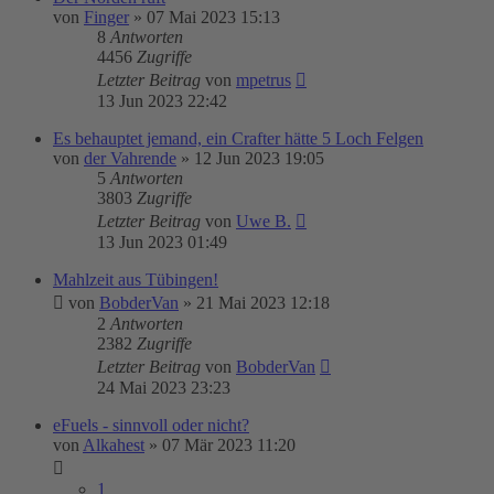
von
Finger
»
07 Mai 2023 15:13
8
Antworten
4456
Zugriffe
Letzter Beitrag
von
mpetrus
13 Jun 2023 22:42
Es behauptet jemand, ein Crafter hätte 5 Loch Felgen
von
der Vahrende
»
12 Jun 2023 19:05
5
Antworten
3803
Zugriffe
Letzter Beitrag
von
Uwe B.
13 Jun 2023 01:49
Mahlzeit aus Tübingen!
von
BobderVan
»
21 Mai 2023 12:18
2
Antworten
2382
Zugriffe
Letzter Beitrag
von
BobderVan
24 Mai 2023 23:23
eFuels - sinnvoll oder nicht?
von
Alkahest
»
07 Mär 2023 11:20
1