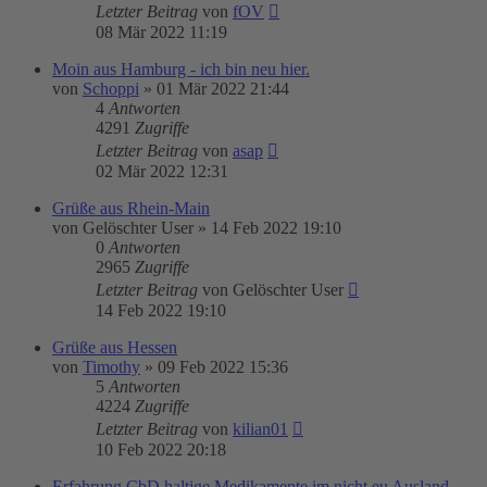
Letzter Beitrag
von
fOV
08 Mär 2022 11:19
Moin aus Hamburg - ich bin neu hier.
von
Schoppi
»
01 Mär 2022 21:44
4
Antworten
4291
Zugriffe
Letzter Beitrag
von
asap
02 Mär 2022 12:31
Grüße aus Rhein-Main
von
Gelöschter User
»
14 Feb 2022 19:10
0
Antworten
2965
Zugriffe
Letzter Beitrag
von
Gelöschter User
14 Feb 2022 19:10
Grüße aus Hessen
von
Timothy
»
09 Feb 2022 15:36
5
Antworten
4224
Zugriffe
Letzter Beitrag
von
kilian01
10 Feb 2022 20:18
Erfahrung CbD haltige Medikamente im nicht eu Ausland