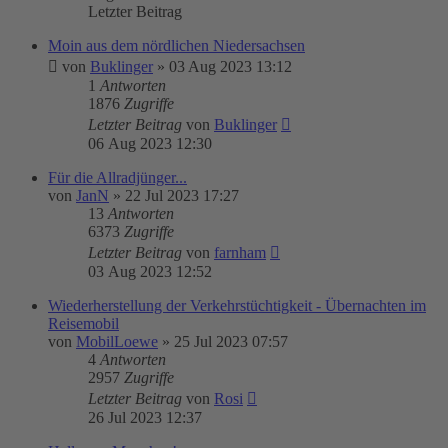
Letzter Beitrag
Moin aus dem nördlichen Niedersachsen
von
Buklinger
»
03 Aug 2023 13:12
1
Antworten
1876
Zugriffe
Letzter Beitrag
von
Buklinger
06 Aug 2023 12:30
Für die Allradjünger...
von
JanN
»
22 Jul 2023 17:27
13
Antworten
6373
Zugriffe
Letzter Beitrag
von
farnham
03 Aug 2023 12:52
Wiederherstellung der Verkehrstüchtigkeit - Übernachten im
Reisemobil
von
MobilLoewe
»
25 Jul 2023 07:57
4
Antworten
2957
Zugriffe
Letzter Beitrag
von
Rosi
26 Jul 2023 12:37