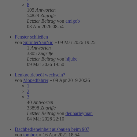
8
105
Antworten
54829
Zugriffe
Letzter Beitrag
von
amigob
03 Apr 2026 08:54
Fenster schließen
von
SprinterYanNic
»
09 Mär 2026 19:25
1
Antworten
3305
Zugriffe
Letzter Beitrag
von
hljube
09 Mär 2026 19:50
Lenkgetriebeöl wechseln?
von
Mopedfahrer
»
09 Apr 2019 20:26
1
2
3
40
Antworten
33898
Zugriffe
Letzter Beitrag
von
der.harleyman
04 Mär 2026 22:10
Dachbedieneinheit ausbauen beim 907
von
tombox
»
16 Apr 2021 18:54