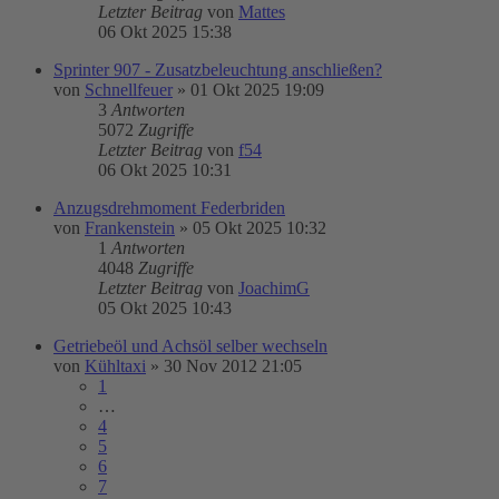
Letzter Beitrag
von
Mattes
06 Okt 2025 15:38
Sprinter 907 - Zusatzbeleuchtung anschließen?
von
Schnellfeuer
»
01 Okt 2025 19:09
3
Antworten
5072
Zugriffe
Letzter Beitrag
von
f54
06 Okt 2025 10:31
Anzugsdrehmoment Federbriden
von
Frankenstein
»
05 Okt 2025 10:32
1
Antworten
4048
Zugriffe
Letzter Beitrag
von
JoachimG
05 Okt 2025 10:43
Getriebeöl und Achsöl selber wechseln
von
Kühltaxi
»
30 Nov 2012 21:05
1
…
4
5
6
7