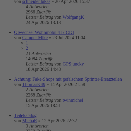
von
schneider.lukas
»
20 Apr 2026 15:37
4
Antworten
2966
Zugriffe
Letzter Beitrag
von
WolfgangK
24 Apr 2026 13:13
Ölwechsel Wohnmobil 417 CDI
von
Camper Mike
»
23 Jul 2024 11:04
1
2
21
Antworten
14084
Zugriffe
Letzter Beitrag
von
GPSjuncky
18 Apr 2026 14:48
Achtung: Fake-Shops mit gefälschten Sprinter-Ersatzteilen
von
ThomasK49
»
14 Apr 2026 21:58
2
Antworten
2268
Zugriffe
Letzter Beitrag
von
twinmichel
15 Apr 2026 18:51
Teilekatalog
von
MichaR
»
12 Apr 2026 22:32
3
Antworten