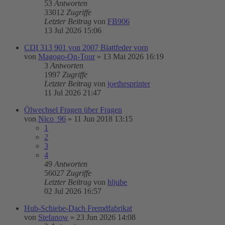
53
Antworten
33012
Zugriffe
Letzter Beitrag
von
FB906
13 Jul 2026 15:06
CDI 313 901 von 2007 Blattfeder vorn
von
Magogo-On-Tour
»
13 Mai 2026 16:19
3
Antworten
1997
Zugriffe
Letzter Beitrag
von
joethesprinter
11 Jul 2026 21:47
Ölwechsel Fragen über Fragen
von
Nico_96
»
11 Jun 2018 13:15
1
2
3
4
49
Antworten
56027
Zugriffe
Letzter Beitrag
von
hljube
02 Jul 2026 16:57
Hub-Schiebe-Dach Fremdfabrikat
von
Stefanow
»
23 Jun 2026 14:08