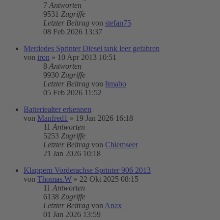
7
Antworten
9531
Zugriffe
Letzter Beitrag
von
stefan75
08 Feb 2026 13:37
Merdedes Sprinter Diesel tank leer gefahren
von
iron
»
10 Apr 2013 10:51
8
Antworten
9930
Zugriffe
Letzter Beitrag
von
limabo
05 Feb 2026 11:52
Batteriealter erkennen
von
Manfred1
»
19 Jan 2026 16:18
11
Antworten
5253
Zugriffe
Letzter Beitrag
von
Chiemseer
21 Jan 2026 10:18
Klappern Vorderachse Sprinter 906 2013
von
Thomas.W
»
22 Okt 2025 08:15
11
Antworten
6138
Zugriffe
Letzter Beitrag
von
Anax
01 Jan 2026 13:59