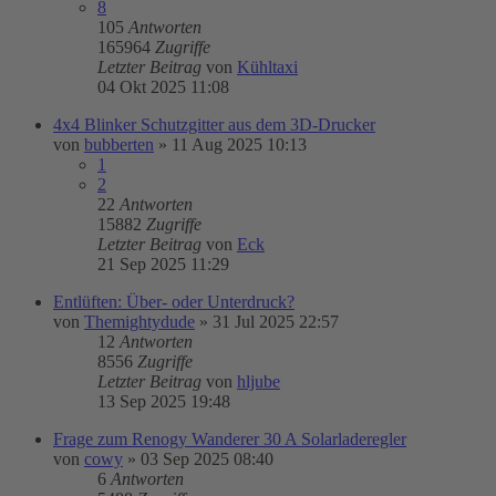
8
105
Antworten
165964
Zugriffe
Letzter Beitrag
von
Kühltaxi
04 Okt 2025 11:08
4x4 Blinker Schutzgitter aus dem 3D-Drucker
von
bubberten
»
11 Aug 2025 10:13
1
2
22
Antworten
15882
Zugriffe
Letzter Beitrag
von
Eck
21 Sep 2025 11:29
Entlüften: Über- oder Unterdruck?
von
Themightydude
»
31 Jul 2025 22:57
12
Antworten
8556
Zugriffe
Letzter Beitrag
von
hljube
13 Sep 2025 19:48
Frage zum Renogy Wanderer 30 A Solarladeregler
von
cowy
»
03 Sep 2025 08:40
6
Antworten