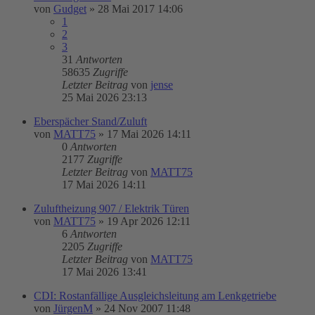
von
Gudget
»
28 Mai 2017 14:06
1
2
3
31
Antworten
58635
Zugriffe
Letzter Beitrag
von
jense
25 Mai 2026 23:13
Eberspächer Stand/Zuluft
von
MATT75
»
17 Mai 2026 14:11
0
Antworten
2177
Zugriffe
Letzter Beitrag
von
MATT75
17 Mai 2026 14:11
Zuluftheizung 907 / Elektrik Türen
von
MATT75
»
19 Apr 2026 12:11
6
Antworten
2205
Zugriffe
Letzter Beitrag
von
MATT75
17 Mai 2026 13:41
CDI: Rostanfällige Ausgleichsleitung am Lenkgetriebe
von
JürgenM
»
24 Nov 2007 11:48