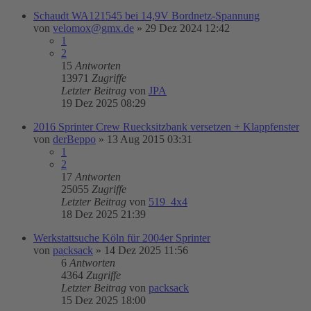
Schaudt WA121545 bei 14,9V Bordnetz-Spannung
von
velomox@gmx.de
»
29 Dez 2024 12:42
1
2
15
Antworten
13971
Zugriffe
Letzter Beitrag
von
JPA
19 Dez 2025 08:29
2016 Sprinter Crew Ruecksitzbank versetzen + Klappfenster
von
derBeppo
»
13 Aug 2015 03:31
1
2
17
Antworten
25055
Zugriffe
Letzter Beitrag
von
519_4x4
18 Dez 2025 21:39
Werkstattsuche Köln für 2004er Sprinter
von
packsack
»
14 Dez 2025 11:56
6
Antworten
4364
Zugriffe
Letzter Beitrag
von
packsack
15 Dez 2025 18:00