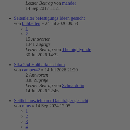
Letzter Beitrag
von
mandør
14 Sep 2017 11:21
Seitenleiter befestigungs Ideen gesucht
von
bubberten
»
24 Jul 2026 09:53
1
2
15
Antworten
1341
Zugriffe
Letzter Beitrag
von
Themightydude
30 Jul 2026 14:32
Sika 554 Haltbarkeitsdatum
von
camper42
»
14 Jul 2026 21:20
2
Antworten
338
Zugriffe
Letzter Beitrag
von
Schnafdolin
14 Jul 2026 22:46
Seitlich ausziehbarer Dachträger gesucht
von
rams
»
14 Sep 2024 12:05
1
2
3
4