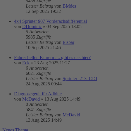
5488
Zugriffe
Letzter Beitrag
von
BMdes
12 Sep 2025 19:32
4x4 Sprinter 907 Vorderachsdifferential
von
DDominic
»
03 Sep 2025 18:05
5
Antworten
5985
Zugriffe
Letzter Beitrag
von
Eisbär
10 Sep 2025 21:46
Fahrer helfen Fahrern .... gibt es das hier?
von
Eck
»
23 Aug 2025 11:27
6
Antworten
6021
Zugriffe
Letzter Beitrag
von
Sprinter_213_CDI
24 Aug 2025 09:44
Diagnosegerät für Adblue
von
McDavid
»
13 Aug 2025 14:49
0
Antworten
5841
Zugriffe
Letzter Beitrag
von
McDavid
13 Aug 2025 14:49
Neues Thema