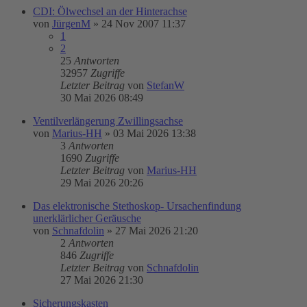
CDI: Ölwechsel an der Hinterachse
von
JürgenM
»
24 Nov 2007 11:37
1
2
25
Antworten
32957
Zugriffe
Letzter Beitrag
von
StefanW
30 Mai 2026 08:49
Ventilverlängerung Zwillingsachse
von
Marius-HH
»
03 Mai 2026 13:38
3
Antworten
1690
Zugriffe
Letzter Beitrag
von
Marius-HH
29 Mai 2026 20:26
Das elektronische Stethoskop- Ursachenfindung
unerklärlicher Geräusche
von
Schnafdolin
»
27 Mai 2026 21:20
2
Antworten
846
Zugriffe
Letzter Beitrag
von
Schnafdolin
27 Mai 2026 21:30
Sicherungskasten