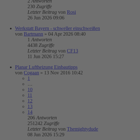
2
Antworten
230
Zugriffe
Letzter Beitrag
von
Rosi
26 Jun 2026 09:06
Werkstatt Bayern - schweller einschweißen
von
Bartmann
»
04 Apr 2026 08:40
1
Antworten
4438
Zugriffe
Letzter Beitrag
von
CF13
11 Jun 2026 15:27
Planar Luftheizung Einbautipps
von
Cogaan
»
13 Nov 2016 10:42
1
…
10
11
12
13
14
206
Antworten
251242
Zugriffe
Letzter Beitrag
von
Themightydude
08 Jun 2026 15:29