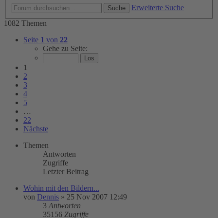
Erweiterte Suche
Suche
1082 Themen
Seite
1
von
22
Gehe zu Seite:
1
2
3
4
5
…
22
Nächste
Themen
Antworten
Zugriffe
Letzter Beitrag
Wohin mit den Bildern...
von
Dennis
»
25 Nov 2007 12:49
3
Antworten
35156
Zugriffe