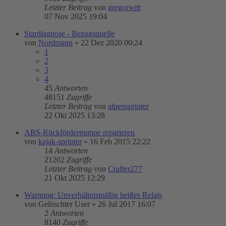
Letzter Beitrag
von
gregorwitt
07 Nov 2025 19:04
Stardiagnose - Bezugsquelle
von
Nordmann
»
22 Dez 2020 00:24
1
2
3
4
45
Antworten
48151
Zugriffe
Letzter Beitrag
von
alpensprinter
22 Okt 2025 13:28
ABS-Rückförderpumpe reparieren
von
kajak-sprinter
»
16 Feb 2015 22:22
14
Antworten
21202
Zugriffe
Letzter Beitrag
von
Crafter277
21 Okt 2025 12:29
Warnung: Unverhältnismäßig heißes Relais
von
Gelöschter User
»
26 Jul 2017 16:07
2
Antworten
8140
Zugriffe