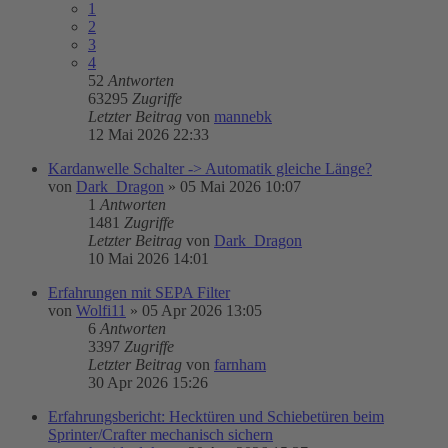
1
2
3
4
52
Antworten
63295
Zugriffe
Letzter Beitrag
von
mannebk
12 Mai 2026 22:33
Kardanwelle Schalter -> Automatik gleiche Länge?
von
Dark_Dragon
»
05 Mai 2026 10:07
1
Antworten
1481
Zugriffe
Letzter Beitrag
von
Dark_Dragon
10 Mai 2026 14:01
Erfahrungen mit SEPA Filter
von
Wolfi11
»
05 Apr 2026 13:05
6
Antworten
3397
Zugriffe
Letzter Beitrag
von
farnham
30 Apr 2026 15:26
Erfahrungsbericht: Hecktüren und Schiebetüren beim
Sprinter/Crafter mechanisch sichern