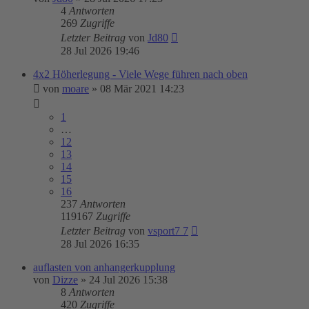
4
Antworten
269
Zugriffe
Letzter Beitrag
von
Jd80
28 Jul 2026 19:46
4x2 Höherlegung - Viele Wege führen nach oben
von
moare
»
08 Mär 2021 14:23
1
…
12
13
14
15
16
237
Antworten
119167
Zugriffe
Letzter Beitrag
von
vsport7 7
28 Jul 2026 16:35
auflasten von anhangerkupplung
von
Dizze
»
24 Jul 2026 15:38
8
Antworten
420
Zugriffe