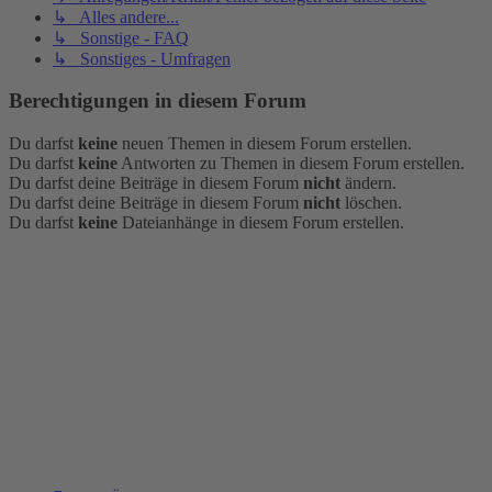
↳ Alles andere...
↳ Sonstige - FAQ
↳ Sonstiges - Umfragen
Berechtigungen in diesem Forum
Du darfst
keine
neuen Themen in diesem Forum erstellen.
Du darfst
keine
Antworten zu Themen in diesem Forum erstellen.
Du darfst deine Beiträge in diesem Forum
nicht
ändern.
Du darfst deine Beiträge in diesem Forum
nicht
löschen.
Du darfst
keine
Dateianhänge in diesem Forum erstellen.