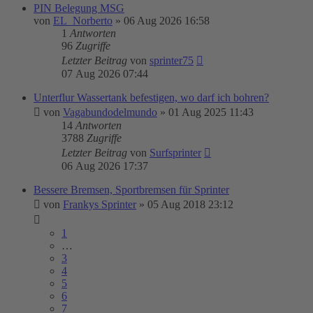
PIN Belegung MSG
von
EL_Norberto
»
06 Aug 2026 16:58
1
Antworten
96
Zugriffe
Letzter Beitrag
von
sprinter75
07 Aug 2026 07:44
Unterflur Wassertank befestigen, wo darf ich bohren?
von
Vagabundodelmundo
»
01 Aug 2025 11:43
14
Antworten
3788
Zugriffe
Letzter Beitrag
von
Surfsprinter
06 Aug 2026 17:37
Bessere Bremsen, Sportbremsen für Sprinter
von
Frankys Sprinter
»
05 Aug 2018 23:12
1
…
3
4
5
6
7