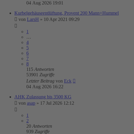
04 Aug 2026 19:01
Kurbelgehäuseentlüftung, Provent 200 Mann+Hummel
von
LarsH
»
10 Apr 2021 09:29
1
…
4
5
6
7
8
115
Antworten
53901
Zugriffe
Letzter Beitrag
von
Eck
04 Aug 2026 16:22
AHK Zulassung bis 3500 KG
von
asap
»
17 Jul 2026 12:12
1
2
20
Antworten
939
Zugriffe