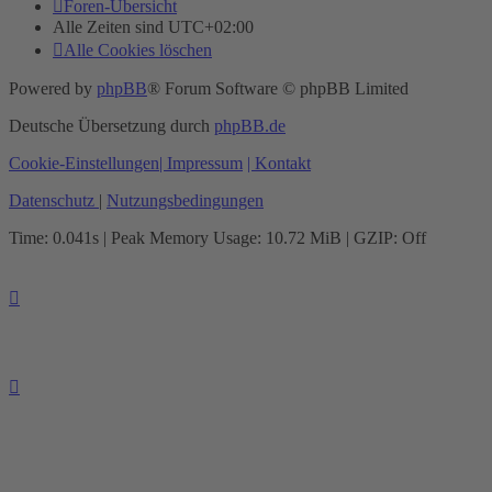
Foren-Übersicht
Alle Zeiten sind
UTC+02:00
Alle Cookies löschen
Powered by
phpBB
® Forum Software © phpBB Limited
Deutsche Übersetzung durch
phpBB.de
Cookie-Einstellungen
| Impressum
| Kontakt
Datenschutz
|
Nutzungsbedingungen
Time: 0.041s
| Peak Memory Usage: 10.72 MiB | GZIP: Off