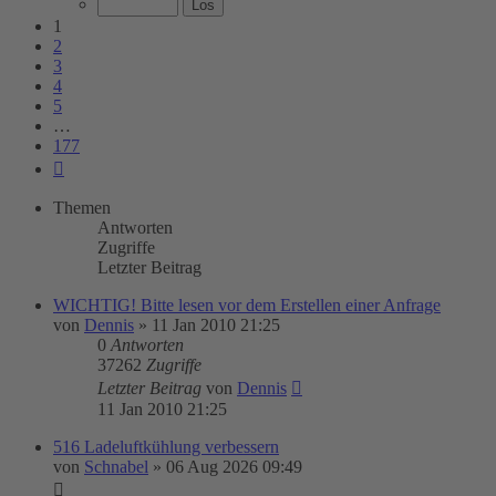
177
1
2
3
4
5
…
177
Nächste
Themen
Antworten
Zugriffe
Letzter Beitrag
WICHTIG! Bitte lesen vor dem Erstellen einer Anfrage
von
Dennis
»
11 Jan 2010 21:25
0
Antworten
37262
Zugriffe
Letzter Beitrag
von
Dennis
11 Jan 2010 21:25
516 Ladeluftkühlung verbessern
von
Schnabel
»
06 Aug 2026 09:49