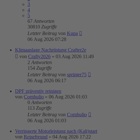
3
4
5
67
Antworten
30810
Zugriffe
Letzter Beitrag
von
Kupa
06 Aug 2026 07:28
Klimaanlage Nachrüstung Crafter2e
von
Crafty2026
»
03 Aug 2026 11:49
2
Antworten
154
Zugriffe
Letzter Beitrag
von
sprinter75
06 Aug 2026 06:17
DPF präventiv reinigen
von
Cornhulio
»
06 Aug 2026 01:03
0
Antworten
113
Zugriffe
Letzter Beitrag
von
Cornhulio
06 Aug 2026 01:03
Verringerte Motorleistung nach (Kalt)start
von
Reisefreund
»
04 Aug 2026 17:22