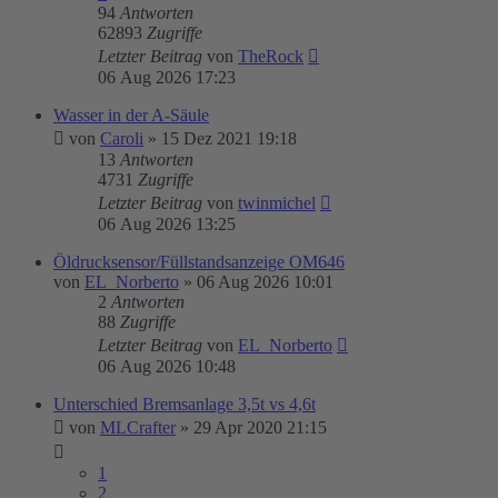
94
Antworten
62893
Zugriffe
Letzter Beitrag
von
TheRock
06 Aug 2026 17:23
Wasser in der A-Säule
von
Caroli
»
15 Dez 2021 19:18
13
Antworten
4731
Zugriffe
Letzter Beitrag
von
twinmichel
06 Aug 2026 13:25
Öldrucksensor/Füllstandsanzeige OM646
von
EL_Norberto
»
06 Aug 2026 10:01
2
Antworten
88
Zugriffe
Letzter Beitrag
von
EL_Norberto
06 Aug 2026 10:48
Unterschied Bremsanlage 3,5t vs 4,6t
von
MLCrafter
»
29 Apr 2020 21:15
1
2