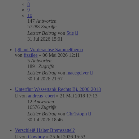
8
9
10
147
Antworten
57288
Zugriffe
Letzter Beitrag
von
Stie
31 Jul 2026 15:01
Iglhaut Vorderachse Sammelthema
von
fizzilee
»
06 Mai 2026 12:11
5
Antworten
1891
Zugriffe
Letzter Beitrag
von
maecgeiver
30 Jul 2026 21:57
Unterflur Wassertank Rechts Bj. 2006-2018
von
andreas_ebert
»
21 Mai 2018 17:13
12
Antworten
16576
Zugriffe
Letzter Beitrag
von
Chr1stoph
30 Jul 2026 18:46
Verschleiß Halter Bremssattel?
von
Cowboy
»
25 Jul 2026 15:53