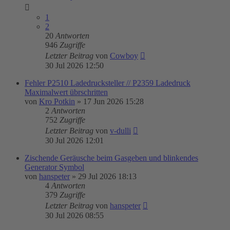
1
2
20
Antworten
946
Zugriffe
Letzter Beitrag
von
Cowboy
30 Jul 2026 12:50
Fehler P2510 Ladedrucksteller // P2359 Ladedruck
Maximalwert übrschritten
von
Kro Potkin
»
17 Jun 2026 15:28
2
Antworten
752
Zugriffe
Letzter Beitrag
von
v-dulli
30 Jul 2026 12:01
Zischende Geräusche beim Gasgeben und blinkendes
Generator Symbol
von
hanspeter
»
29 Jul 2026 18:13
4
Antworten
379
Zugriffe
Letzter Beitrag
von
hanspeter
30 Jul 2026 08:55