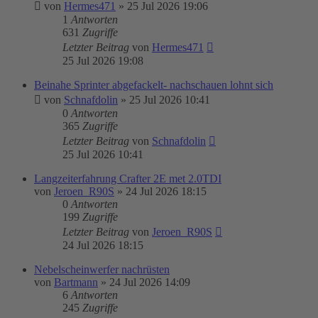
von
Hermes471
»
25 Jul 2026 19:06
1
Antworten
631
Zugriffe
Letzter Beitrag
von
Hermes471
25 Jul 2026 19:08
Beinahe Sprinter abgefackelt- nachschauen lohnt sich
von
Schnafdolin
»
25 Jul 2026 10:41
0
Antworten
365
Zugriffe
Letzter Beitrag
von
Schnafdolin
25 Jul 2026 10:41
Langzeiterfahrung Crafter 2E met 2.0TDI
von
Jeroen_R90S
»
24 Jul 2026 18:15
0
Antworten
199
Zugriffe
Letzter Beitrag
von
Jeroen_R90S
24 Jul 2026 18:15
Nebelscheinwerfer nachrüsten
von
Bartmann
»
24 Jul 2026 14:09
6
Antworten
245
Zugriffe