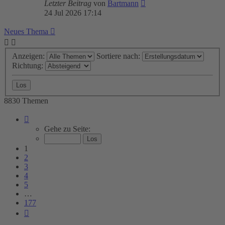
Letzter Beitrag
von
Bartmann
24 Jul 2026 17:14
Neues Thema
Anzeigen:
Sortiere nach:
Richtung:
8830 Themen
Seite
1
Gehe zu Seite:
von
177
1
2
3
4
5
…
177
Nächste