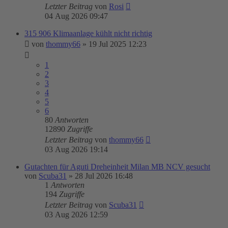
Letzter Beitrag
von
Rosi
04 Aug 2026 09:47
315 906 Klimaanlage kühlt nicht richtig
von
thommy66
»
19 Jul 2025 12:23
1
2
3
4
5
6
80
Antworten
12890
Zugriffe
Letzter Beitrag
von
thommy66
03 Aug 2026 19:14
Gutachten für Aguti Dreheinheit Milan MB NCV gesucht
von
Scuba31
»
28 Jul 2026 16:48
1
Antworten
194
Zugriffe
Letzter Beitrag
von
Scuba31
03 Aug 2026 12:59