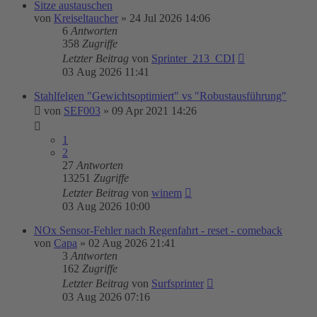
Sitze austauschen
von
Kreiseltaucher
»
24 Jul 2026 14:06
6
Antworten
358
Zugriffe
Letzter Beitrag
von
Sprinter_213_CDI
03 Aug 2026 11:41
Stahlfelgen "Gewichtsoptimiert" vs "Robustausführung"
von
SEF003
»
09 Apr 2021 14:26
1
2
27
Antworten
13251
Zugriffe
Letzter Beitrag
von
winem
03 Aug 2026 10:00
NOx Sensor-Fehler nach Regenfahrt - reset - comeback
von
Capa
»
02 Aug 2026 21:41
3
Antworten
162
Zugriffe
Letzter Beitrag
von
Surfsprinter
03 Aug 2026 07:16