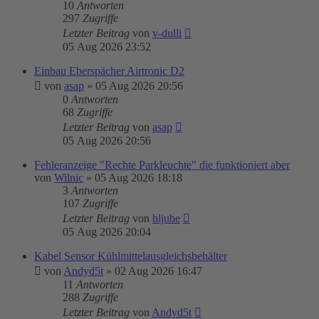
10
Antworten
297
Zugriffe
Letzter Beitrag
von
v-dulli
05 Aug 2026 23:52
Einbau Eberspächer Airtronic D2
von
asap
»
05 Aug 2026 20:56
0
Antworten
68
Zugriffe
Letzter Beitrag
von
asap
05 Aug 2026 20:56
Fehleranzeige "Rechte Parkleuchte" die funktioniert aber
von
Wilnic
»
05 Aug 2026 18:18
3
Antworten
107
Zugriffe
Letzter Beitrag
von
hljube
05 Aug 2026 20:04
Kabel Sensor Kühlmittelausgleichsbehälter
von
Andyd5t
»
02 Aug 2026 16:47
11
Antworten
288
Zugriffe
Letzter Beitrag
von
Andyd5t