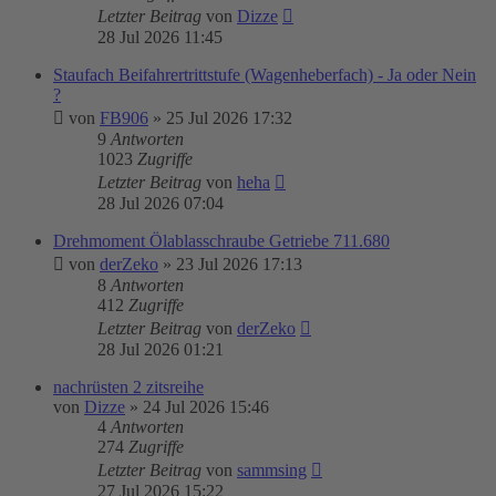
Letzter Beitrag
von
Dizze
28 Jul 2026 11:45
Staufach Beifahrertrittstufe (Wagenheberfach) - Ja oder Nein
?
von
FB906
»
25 Jul 2026 17:32
9
Antworten
1023
Zugriffe
Letzter Beitrag
von
heha
28 Jul 2026 07:04
Drehmoment Ölablasschraube Getriebe 711.680
von
derZeko
»
23 Jul 2026 17:13
8
Antworten
412
Zugriffe
Letzter Beitrag
von
derZeko
28 Jul 2026 01:21
nachrüsten 2 zitsreihe
von
Dizze
»
24 Jul 2026 15:46
4
Antworten
274
Zugriffe
Letzter Beitrag
von
sammsing
27 Jul 2026 15:22