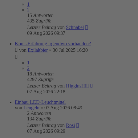
1
2
15
Antworten
435
Zugriffe
Letzter Beitrag
von
Schnabel
09 Aug 2026 09:37
Koni -Erfahrung irgendwo vorhanden?
von
Exilaltbier
»
30 Jul 2025 16:20
1
2
18
Antworten
4297
Zugriffe
Letzter Beitrag
von
HigginsHill
07 Aug 2026 22:18
Einbau LED-Leuchtmittel
von
Lengeln
»
07 Aug 2026 08:49
2
Antworten
134
Zugriffe
Letzter Beitrag
von
Rosi
07 Aug 2026 09:29