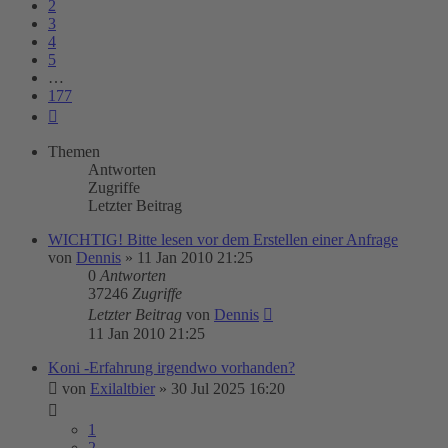
2
3
4
5
…
177
Nächste
Themen
Antworten
Zugriffe
Letzter Beitrag
WICHTIG! Bitte lesen vor dem Erstellen einer Anfrage
von
Dennis
»
11 Jan 2010 21:25
0
Antworten
37246
Zugriffe
Letzter Beitrag
von
Dennis
11 Jan 2010 21:25
Koni -Erfahrung irgendwo vorhanden?
von
Exilaltbier
»
30 Jul 2025 16:20
1
2