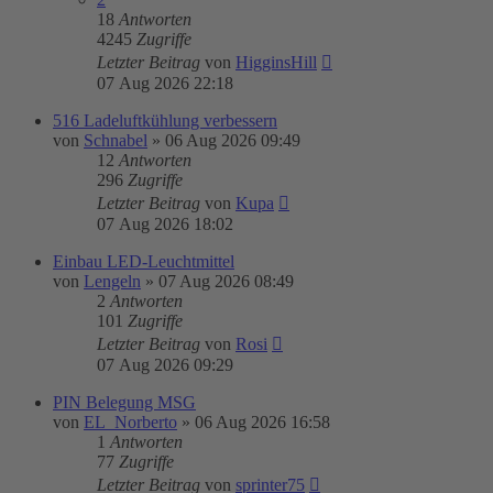
18
Antworten
4245
Zugriffe
Letzter Beitrag
von
HigginsHill
07 Aug 2026 22:18
516 Ladeluftkühlung verbessern
von
Schnabel
»
06 Aug 2026 09:49
12
Antworten
296
Zugriffe
Letzter Beitrag
von
Kupa
07 Aug 2026 18:02
Einbau LED-Leuchtmittel
von
Lengeln
»
07 Aug 2026 08:49
2
Antworten
101
Zugriffe
Letzter Beitrag
von
Rosi
07 Aug 2026 09:29
PIN Belegung MSG
von
EL_Norberto
»
06 Aug 2026 16:58
1
Antworten
77
Zugriffe
Letzter Beitrag
von
sprinter75