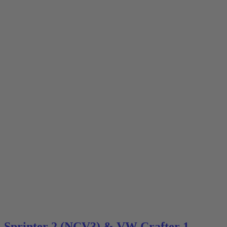
Sprinter 2 (NCV3) & VW Crafter 1