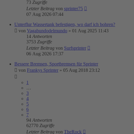
73
Zugriffe
Letzter Beitrag
von
sprinter75
07 Aug 2026 07:44
Unterflur Wassertank befestigen, wo darf ich bohren?
von
Vagabundodelmundo
»
01 Aug 2025 11:43
14
Antworten
3753
Zugriffe
Letzter Beitrag
von
Surfsprinter
06 Aug 2026 17:37
Bessere Bremsen, Sportbremsen für Sprinter
von
Frankys Sprinter
»
05 Aug 2018 23:12
1
…
3
4
5
6
7
94
Antworten
62770
Zugriffe
Letzter Beitrag
von
TheRock