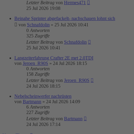
Letzter Beitrag
von
Hermes471
25 Jul 2026 19:08
Beinahe Sprinter abgefackelt- nachschauen lohnt sich
von
Schnafdolin
»
25 Jul 2026 10:41
0
Antworten
325
Zugriffe
Letzter Beitrag
von
Schnafdolin
25 Jul 2026 10:41
Langzeiterfahrung Crafter 2E met 2.0TDI
von
Jeroen_R90S
»
24 Jul 2026 18:15
0
Antworten
158
Zugriffe
Letzter Beitrag
von
Jeroen_R90S
24 Jul 2026 18:15
Nebelscheinwerfer nachrüsten
von
Bartmann
»
24 Jul 2026 14:09
6
Antworten
227
Zugriffe
Letzter Beitrag
von
Bartmann
24 Jul 2026 17:14