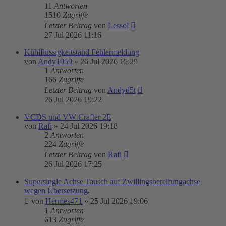
11
Antworten
1510
Zugriffe
Letzter Beitrag
von
Lessol
27 Jul 2026 11:16
Kühlflüssigkeitstand Fehlermeldung
von
Andy1959
»
26 Jul 2026 15:29
1
Antworten
166
Zugriffe
Letzter Beitrag
von
Andyd5t
26 Jul 2026 19:22
VCDS und VW Crafter 2E
von
Rafi
»
24 Jul 2026 19:18
2
Antworten
224
Zugriffe
Letzter Beitrag
von
Rafi
26 Jul 2026 17:25
Supersingle Achse Tausch auf Zwillingsbereifungachse
wegen Übersetzung.
von
Hermes471
»
25 Jul 2026 19:06
1
Antworten
613
Zugriffe