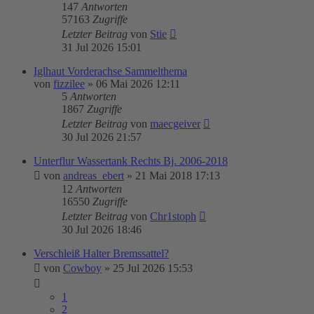
147
Antworten
57163
Zugriffe
Letzter Beitrag
von
Stie
31 Jul 2026 15:01
Iglhaut Vorderachse Sammelthema
von
fizzilee
»
06 Mai 2026 12:11
5
Antworten
1867
Zugriffe
Letzter Beitrag
von
maecgeiver
30 Jul 2026 21:57
Unterflur Wassertank Rechts Bj. 2006-2018
von
andreas_ebert
»
21 Mai 2018 17:13
12
Antworten
16550
Zugriffe
Letzter Beitrag
von
Chr1stoph
30 Jul 2026 18:46
Verschleiß Halter Bremssattel?
von
Cowboy
»
25 Jul 2026 15:53
1
2