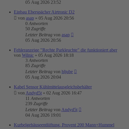
05 Aug 2026 23:52
Einbau Eberspächer Airtronic D2
von
asap
»
05 Aug 2026 20:56
0
Antworten
50
Zugriffe
Letzter Beitrag
von
asap
05 Aug 2026 20:56
Fehleranzeige "Rechte Parkleuchte" die funktioniert aber
von
Wilnic
»
05 Aug 2026 18:18
3
Antworten
85
Zugriffe
Letzter Beitrag
von
hljube
05 Aug 2026 20:04
Kabel Sensor Kühlmittelausgleichsbehälter
von
Andyd5t
»
02 Aug 2026 16:47
11
Antworten
239
Zugriffe
Letzter Beitrag
von
Andyd5t
04 Aug 2026 19:01
Kurbelgehäuseentlüftung, Provent 200 Mann+Hummel