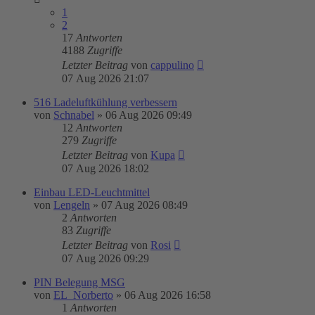
1
2
17
Antworten
4188
Zugriffe
Letzter Beitrag
von
cappulino
07 Aug 2026 21:07
516 Ladeluftkühlung verbessern
von
Schnabel
»
06 Aug 2026 09:49
12
Antworten
279
Zugriffe
Letzter Beitrag
von
Kupa
07 Aug 2026 18:02
Einbau LED-Leuchtmittel
von
Lengeln
»
07 Aug 2026 08:49
2
Antworten
83
Zugriffe
Letzter Beitrag
von
Rosi
07 Aug 2026 09:29
PIN Belegung MSG
von
EL_Norberto
»
06 Aug 2026 16:58
1
Antworten