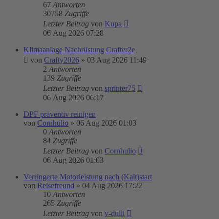
67
Antworten
30758
Zugriffe
Letzter Beitrag
von
Kupa
06 Aug 2026 07:28
Klimaanlage Nachrüstung Crafter2e
von
Crafty2026
»
03 Aug 2026 11:49
2
Antworten
139
Zugriffe
Letzter Beitrag
von
sprinter75
06 Aug 2026 06:17
DPF präventiv reinigen
von
Cornhulio
»
06 Aug 2026 01:03
0
Antworten
84
Zugriffe
Letzter Beitrag
von
Cornhulio
06 Aug 2026 01:03
Verringerte Motorleistung nach (Kalt)start
von
Reisefreund
»
04 Aug 2026 17:22
10
Antworten
265
Zugriffe
Letzter Beitrag
von
v-dulli