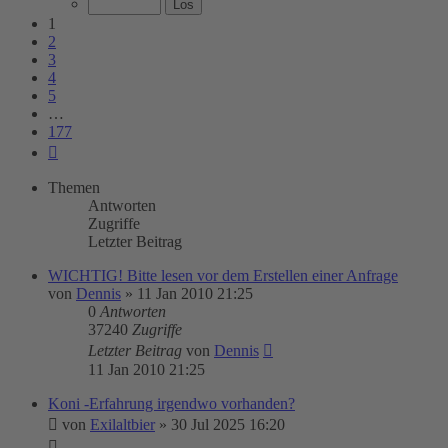
177
1
2
3
4
5
…
177
Nächste
Themen
Antworten
Zugriffe
Letzter Beitrag
WICHTIG! Bitte lesen vor dem Erstellen einer Anfrage
von
Dennis
»
11 Jan 2010 21:25
0
Antworten
37240
Zugriffe
Letzter Beitrag
von
Dennis
11 Jan 2010 21:25
Koni -Erfahrung irgendwo vorhanden?
von
Exilaltbier
»
30 Jul 2025 16:20