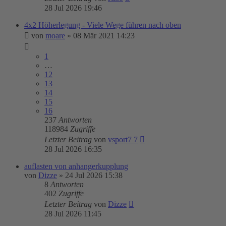
28 Jul 2026 19:46
4x2 Höherlegung - Viele Wege führen nach oben
von
moare
»
08 Mär 2021 14:23
1
…
12
13
14
15
16
237
Antworten
118984
Zugriffe
Letzter Beitrag
von
vsport7 7
28 Jul 2026 16:35
auflasten von anhangerkupplung
von
Dizze
»
24 Jul 2026 15:38
8
Antworten
402
Zugriffe
Letzter Beitrag
von
Dizze
28 Jul 2026 11:45