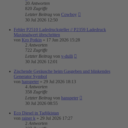
20
Antworten
820
Zugriffe
Letzter Beitrag
von
Cowboy
30 Jul 2026 12:50
Fehler P2510 Ladedrucksteller // P2359 Ladedruck
Maximalwert übrschritten
von
Kro Potkin
»
17 Jun 2026 15:28
2
Antworten
722
Zugriffe
Letzter Beitrag
von
v-dulli
30 Jul 2026 12:01
Zischende Geräusche beim Gasgeben und blinkendes
Generator Symbol
von
hanspeter
»
29 Jul 2026 18:13
4
Antworten
358
Zugriffe
Letzter Beitrag
von
hanspeter
30 Jul 2026 08:55
Eco Diesel in Tadjikistan
von
rainer k
»
29 Jul 2026 17:27
2
Antworten