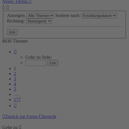
Neues Thema
Anzeigen:
Sortiere nach:
Richtung:
8830 Themen
Seite
1
Gehe zu Seite:
von
177
1
2
3
4
5
…
177
Nächste
Zurück zur Foren-Übersicht
Gehe zu