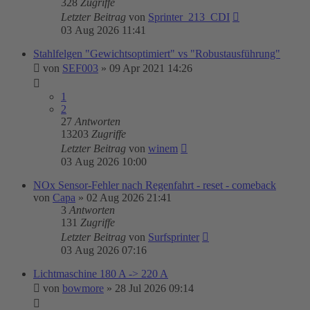
328
Zugriffe
Letzter Beitrag
von
Sprinter_213_CDI
03 Aug 2026 11:41
Stahlfelgen "Gewichtsoptimiert" vs "Robustausführung"
von
SEF003
»
09 Apr 2021 14:26
1
2
27
Antworten
13203
Zugriffe
Letzter Beitrag
von
winem
03 Aug 2026 10:00
NOx Sensor-Fehler nach Regenfahrt - reset - comeback
von
Capa
»
02 Aug 2026 21:41
3
Antworten
131
Zugriffe
Letzter Beitrag
von
Surfsprinter
03 Aug 2026 07:16
Lichtmaschine 180 A -> 220 A
von
bowmore
»
28 Jul 2026 09:14