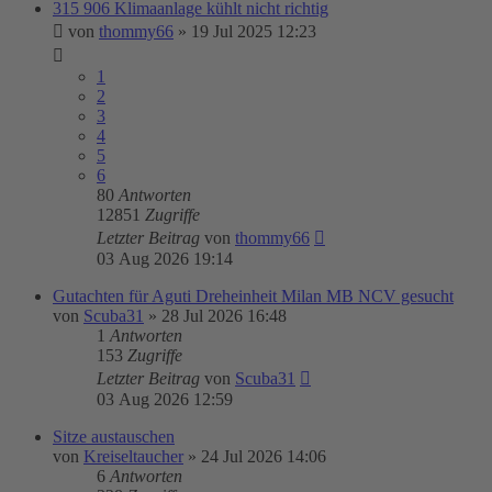
315 906 Klimaanlage kühlt nicht richtig
von
thommy66
»
19 Jul 2025 12:23
1
2
3
4
5
6
80
Antworten
12851
Zugriffe
Letzter Beitrag
von
thommy66
03 Aug 2026 19:14
Gutachten für Aguti Dreheinheit Milan MB NCV gesucht
von
Scuba31
»
28 Jul 2026 16:48
1
Antworten
153
Zugriffe
Letzter Beitrag
von
Scuba31
03 Aug 2026 12:59
Sitze austauschen
von
Kreiseltaucher
»
24 Jul 2026 14:06
6
Antworten