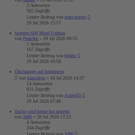
3
Antworten
502
Zugriffe
Letzter Beitrag
von
maecgeiver
29 Jul 2026 15:17
Sprinter 609 Mopf Umbau
von
Pmielke
»
29 Jul 2026 09:55
1
Antworten
167
Zugriffe
Letzter Beitrag
von
hljube
29 Jul 2026 10:58
Ölschlamm auf Injektoren
von
klausilein
»
16 Jul 2026 14:37
14
Antworten
831
Zugriffe
Letzter Beitrag
von
Andyd5t
29 Jul 2026 07:49
Tacho wird keine km anzeigt
von
Jd80
»
28 Jul 2026 17:23
4
Antworten
244
Zugriffe
Letzter Beitrag
von
Jd80