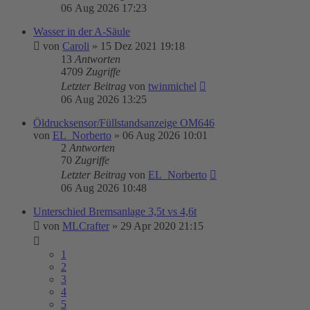
06 Aug 2026 17:23
Wasser in der A-Säule
von
Caroli
»
15 Dez 2021 19:18
13
Antworten
4709
Zugriffe
Letzter Beitrag
von
twinmichel
06 Aug 2026 13:25
Öldrucksensor/Füllstandsanzeige OM646
von
EL_Norberto
»
06 Aug 2026 10:01
2
Antworten
70
Zugriffe
Letzter Beitrag
von
EL_Norberto
06 Aug 2026 10:48
Unterschied Bremsanlage 3,5t vs 4,6t
von
MLCrafter
»
29 Apr 2020 21:15
1
2
3
4
5