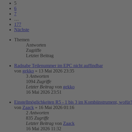
5
6
7
…
177
Nächste
Themen
Antworten
Zugriffe
Letzter Beitrag
Radnabe Teilenummer im EPC nicht auffindbar
von
gekko
»
13 Mai 2026 23:35
3
Antworten
1094
Zugriffe
Letzter Beitrag
von
gekko
16 Mai 2026 23:51
Einstellmöglichkeiten R5 - 1 bis 3 im Kombiinstrument, wofür
von
Zaack
»
16 Mai 2026 01:16
2
Antworten
835
Zugriffe
Letzter Beitrag
von
Zaack
16 Mai 2026 11:32