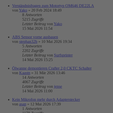
Verständnisfragen zum Motortyp OM646 DE22LA
von
Yako
»
20 Feb 2024 18:49
8
Antworten
5215
Zugriffe
Letzter Beitrag
von
Yako
15 Mai 2026 11:54
ABS Sensor vorne ausbauen
von
stephan32b
»
10 Mai 2026 19:34
5
Antworten
2202
Zugriffe
Letzter Beitrag
von
Surfsprinter
14 Mai 2026 15:25
Ölwanne demontieren Crafter 2,0 CKTC Schalter
von
Kaastn
»
31 Mär 2026 13:46
14
Antworten
4067
Zugriffe
Letzter Beitrag
von
jense
14 Mai 2026 11:00
Kein Mikrofon mehr durch Adapterstecker
von
asap
»
12 Mai 2026 17:39
1
Antworten