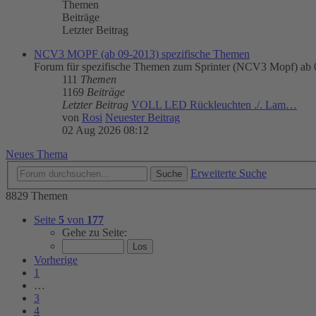
Themen
Beiträge
Letzter Beitrag
NCV3 MOPF (ab 09-2013) spezifische Themen
Forum für spezifische Themen zum Sprinter (NCV3 Mopf) ab
111
Themen
1169
Beiträge
Letzter Beitrag
VOLL LED Rückleuchten ./. Lam…
von
Rosi
Neuester Beitrag
02 Aug 2026 08:12
Neues Thema
Erweiterte Suche
Suche
8829 Themen
Seite
5
von
177
Gehe zu Seite:
Vorherige
1
…
3
4