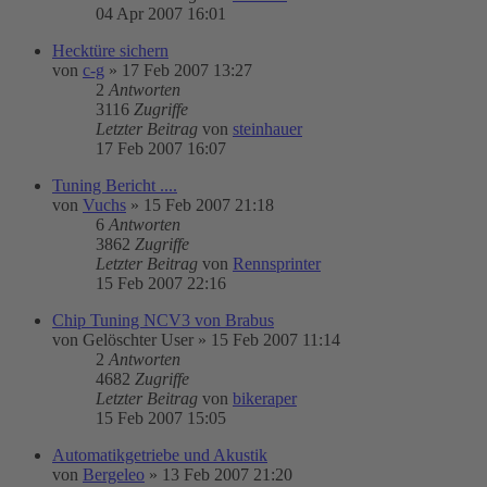
04 Apr 2007 16:01
Hecktüre sichern
von
c-g
»
17 Feb 2007 13:27
2
Antworten
3116
Zugriffe
Letzter Beitrag
von
steinhauer
17 Feb 2007 16:07
Tuning Bericht ....
von
Vuchs
»
15 Feb 2007 21:18
6
Antworten
3862
Zugriffe
Letzter Beitrag
von
Rennsprinter
15 Feb 2007 22:16
Chip Tuning NCV3 von Brabus
von
Gelöschter User
»
15 Feb 2007 11:14
2
Antworten
4682
Zugriffe
Letzter Beitrag
von
bikeraper
15 Feb 2007 15:05
Automatikgetriebe und Akustik
von
Bergeleo
»
13 Feb 2007 21:20