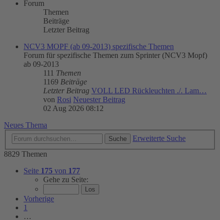
Forum
Themen
Beiträge
Letzter Beitrag
NCV3 MOPF (ab 09-2013) spezifische Themen
Forum für spezifische Themen zum Sprinter (NCV3 Mopf)
ab 09-2013
111
Themen
1169
Beiträge
Letzter Beitrag
VOLL LED Rückleuchten ./. Lam…
von
Rosi
Neuester Beitrag
02 Aug 2026 08:12
Neues Thema
Erweiterte Suche
Suche
8829 Themen
Seite
175
von
177
Gehe zu Seite:
Vorherige
1
…