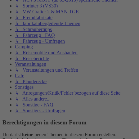
↳ Sprinter 3 (VS30)
↳ VW Crafter 2 & MAN TGE
↳ Fremdfabrikate
↳ fabrikatübergeifende Themen
↳ Schraubertipps
↳ Fahrzeug - FAQ
↳ Fahrzeug - Umfragen
Camping
↳ Reisemobile und Ausbauten
↳ Reiseberichte
Veranstaltungen
↳ Veranstaltungen und Treffen
Cafe
↳ Plauderecke
Sonstiges
↳ Anregungen/Kritik/Fehler bezogen auf diese Seite
↳ Alles andere...
↳ Sonstige - FAQ
↳ Sonstiges - Umfragen
Berechtigungen in diesem Forum
Du darfst
keine
neuen Themen in diesem Forum erstellen.