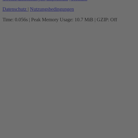
Datenschutz
|
Nutzungsbedingungen
Time: 0.056s
| Peak Memory Usage: 10.7 MiB | GZIP: Off