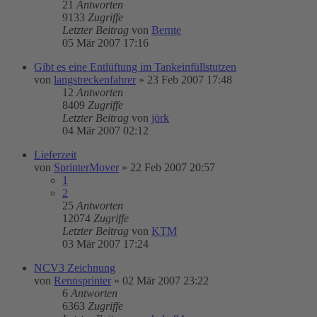
21
Antworten
9133
Zugriffe
Letzter Beitrag
von
Bernte
05 Mär 2007 17:16
Gibt es eine Entlüftung im Tankeinfüllstutzen
von
langstreckenfahrer
»
23 Feb 2007 17:48
12
Antworten
8409
Zugriffe
Letzter Beitrag
von
jörk
04 Mär 2007 02:12
Lieferzeit
von
SprinterMover
»
22 Feb 2007 20:57
1
2
25
Antworten
12074
Zugriffe
Letzter Beitrag
von
KTM
03 Mär 2007 17:24
NCV3 Zeichnung
von
Rennsprinter
»
02 Mär 2007 23:22
6
Antworten
6363
Zugriffe