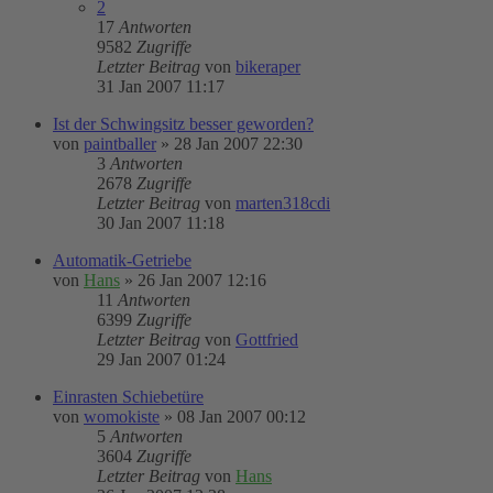
2
17
Antworten
9582
Zugriffe
Letzter Beitrag
von
bikeraper
31 Jan 2007 11:17
Ist der Schwingsitz besser geworden?
von
paintballer
»
28 Jan 2007 22:30
3
Antworten
2678
Zugriffe
Letzter Beitrag
von
marten318cdi
30 Jan 2007 11:18
Automatik-Getriebe
von
Hans
»
26 Jan 2007 12:16
11
Antworten
6399
Zugriffe
Letzter Beitrag
von
Gottfried
29 Jan 2007 01:24
Einrasten Schiebetüre
von
womokiste
»
08 Jan 2007 00:12
5
Antworten
3604
Zugriffe
Letzter Beitrag
von
Hans