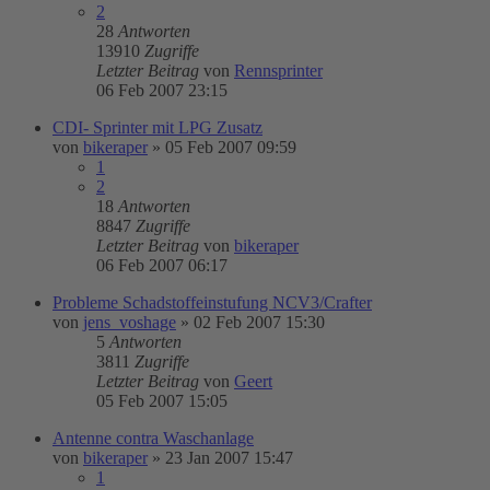
2
28
Antworten
13910
Zugriffe
Letzter Beitrag
von
Rennsprinter
06 Feb 2007 23:15
CDI- Sprinter mit LPG Zusatz
von
bikeraper
»
05 Feb 2007 09:59
1
2
18
Antworten
8847
Zugriffe
Letzter Beitrag
von
bikeraper
06 Feb 2007 06:17
Probleme Schadstoffeinstufung NCV3/Crafter
von
jens_voshage
»
02 Feb 2007 15:30
5
Antworten
3811
Zugriffe
Letzter Beitrag
von
Geert
05 Feb 2007 15:05
Antenne contra Waschanlage
von
bikeraper
»
23 Jan 2007 15:47
1