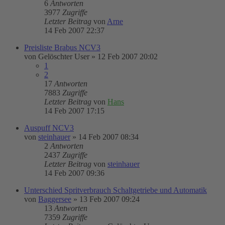
6
Antworten
3977
Zugriffe
Letzter Beitrag
von
Arne
14 Feb 2007 22:37
Preisliste Brabus NCV3
von
Gelöschter User
»
12 Feb 2007 20:02
1
2
17
Antworten
7883
Zugriffe
Letzter Beitrag
von
Hans
14 Feb 2007 17:15
Auspuff NCV3
von
steinhauer
»
14 Feb 2007 08:34
2
Antworten
2437
Zugriffe
Letzter Beitrag
von
steinhauer
14 Feb 2007 09:36
Unterschied Spritverbrauch Schaltgetriebe und Automatik
von
Baggersee
»
13 Feb 2007 09:24
13
Antworten
7359
Zugriffe