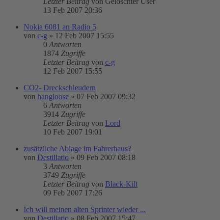
Letzter Beitrag
von
Gelöschter User
13 Feb 2007 20:36
Nokia 6081 an Radio 5
von
c-g
»
12 Feb 2007 15:55
0
Antworten
1874
Zugriffe
Letzter Beitrag
von
c-g
12 Feb 2007 15:55
CO2- Dreckschleudern
von
hangloose
»
07 Feb 2007 09:32
6
Antworten
3914
Zugriffe
Letzter Beitrag
von
Lord
10 Feb 2007 19:01
zusätzliche Ablage im Fahrerhaus?
von
Destillatio
»
09 Feb 2007 08:18
3
Antworten
3749
Zugriffe
Letzter Beitrag
von
Black-Kilt
09 Feb 2007 17:26
Ich will meinen alten Sprinter wieder ...
von
Destillatio
»
08 Feb 2007 15:47