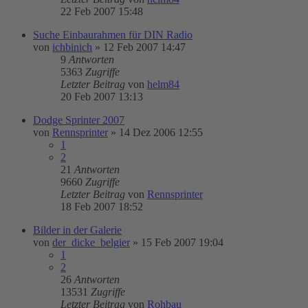
22 Feb 2007 15:48
Suche Einbaurahmen für DIN Radio
von
ichbinich
»
12 Feb 2007 14:47
9
Antworten
5363
Zugriffe
Letzter Beitrag
von
helm84
20 Feb 2007 13:13
Dodge Sprinter 2007
von
Rennsprinter
»
14 Dez 2006 12:55
1
2
21
Antworten
9660
Zugriffe
Letzter Beitrag
von
Rennsprinter
18 Feb 2007 18:52
Bilder in der Galerie
von
der_dicke_belgier
»
15 Feb 2007 19:04
1
2
26
Antworten
13531
Zugriffe
Letzter Beitrag
von
Rohbau