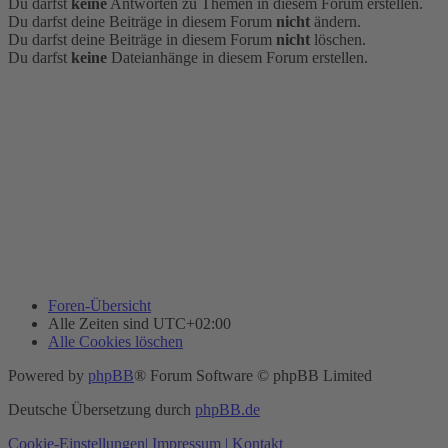
Du darfst
keine
Antworten zu Themen in diesem Forum erstellen.
Du darfst deine Beiträge in diesem Forum
nicht
ändern.
Du darfst deine Beiträge in diesem Forum
nicht
löschen.
Du darfst
keine
Dateianhänge in diesem Forum erstellen.
Foren-Übersicht
Alle Zeiten sind
UTC+02:00
Alle Cookies löschen
Powered by
phpBB
® Forum Software © phpBB Limited
Deutsche Übersetzung durch
phpBB.de
Cookie-Einstellungen
| Impressum
| Kontakt