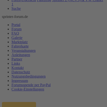
1
Suche
sprinter-forum.de
Portal
Forum
FAQ
Galerie
Marktplatz
Fahrerkarte
Veranstaltungen
Anleitungen
Partner
Links
Kontakt
Datenschutz
Nutzungsbedingungen
Impressum
Forumsspende per PayPal
Cookie-Einstellungen