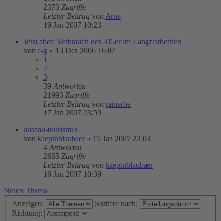
2373
Zugriffe
Letzter Beitrag
von
Arne
19 Jan 2007 10:23
Jetzt aber: Verbrauch des 315er im Langzeitbetrieb
von
c-g
»
13 Dez 2006 16:07
1
2
3
39
Antworten
21993
Zugriffe
Letzter Beitrag
von
rainerbe
17 Jan 2007 23:59
ausbau-tourismus
von
kaeptnblaubaer
»
15 Jan 2007 22:03
4
Antworten
2655
Zugriffe
Letzter Beitrag
von
kaeptnblaubaer
16 Jan 2007 10:39
Neues Thema
Anzeigen:
Sortiere nach:
Richtung: