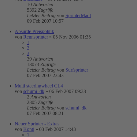
10
Antworten
5392
Zugriffe
Letzter Beitrag
von
SprinterMadl
09 Feb 2007 10:57
Absurde Preispolitik
von
Rennsprinter
»
05 Nov 2006 01:35
1
2
3
39
Antworten
18073
Zugriffe
Letzter Beitrag
von
Surfsprinter
07 Feb 2007 23:43
Multi steeringwheel CL4
von
schumi_dk
»
06 Feb 2007 09:33
2
Antworten
2805
Zugriffe
Letzter Beitrag
von
schumi_dk
07 Feb 2007 08:21
Neuer Sprinter - Extras
von
Konti
»
03 Feb 2007 14:43
1