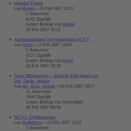
einzelne Felgen
von
Bernte
»
26 Feb 2007 14:21
7
Antworten
4142
Zugriffe
Letzter Beitrag
von
Bernte
28 Feb 2007 16:22
Ausbauanleitung Türverkleidung NCV3
von
Geert
»
13 Feb 2007 16:01
5
Antworten
3227
Zugriffe
Letzter Beitrag
von
Geert
26 Feb 2007 20:39
Neue Mitteilungen + Aktuelle KM-Stand von
Der_Dicke_belgier
von
der_dicke_belgier
»
06 Feb 2007 20:57
11
Antworten
5609
Zugriffe
Letzter Beitrag
von
Schwabbel
26 Feb 2007 00:56
NCV3 -Drehkonsolen
von
Rollidriver
»
23 Feb 2007 15:31
3
Antworten