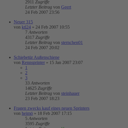
2911
Zugriffe
Letzter Beitrag
von
Geert
24 Feb 2007 23:56
Neuer 315
von
ktl24
»
24 Feb 2007 10:55
7
Antworten
4317
Zugriffe
Letzter Beitrag
von
sternchen01
24 Feb 2007 20:02
Schiebetür Außenschiene
von
Rennsprinter
»
15 Jan 2007 23:07
1
2
3
33
Antworten
14625
Zugriffe
Letzter Beitrag
von
steinhauer
23 Feb 2007 18:23
Fragen zwecks kauf eines neuen Sprinters
von
heimö
»
18 Feb 2007 17:15
5
Antworten
3595
Zugriffe