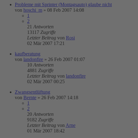
Probleme mit Sprinter (Montagsauto) glaube nicht
von
hoschi_m
»
08 Feb 2007 14:08
1
2
21
Antworten
13117
Zugriffe
Letzter Beitrag
von
Rosi
02 Mär 2007 17:21
kaufberatung
von
landonfire
»
26 Feb 2007 01:07
10
Antworten
4881
Zugriffe
Letzter Beitrag
von
landonfire
02 Mär 2007 00:25
Zwangsentlüftung
von
Bernte
»
26 Feb 2007 14:18
1
2
20
Antworten
9182
Zugriffe
Letzter Beitrag
von
Arne
01 Mär 2007 18:42