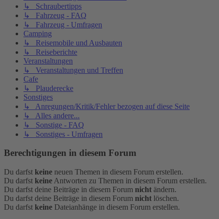
↳ Schraubertipps
↳ Fahrzeug - FAQ
↳ Fahrzeug - Umfragen
Camping
↳ Reisemobile und Ausbauten
↳ Reiseberichte
Veranstaltungen
↳ Veranstaltungen und Treffen
Cafe
↳ Plauderecke
Sonstiges
↳ Anregungen/Kritik/Fehler bezogen auf diese Seite
↳ Alles andere...
↳ Sonstige - FAQ
↳ Sonstiges - Umfragen
Berechtigungen in diesem Forum
Du darfst
keine
neuen Themen in diesem Forum erstellen.
Du darfst
keine
Antworten zu Themen in diesem Forum erstellen.
Du darfst deine Beiträge in diesem Forum
nicht
ändern.
Du darfst deine Beiträge in diesem Forum
nicht
löschen.
Du darfst
keine
Dateianhänge in diesem Forum erstellen.