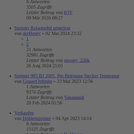
6
Antworten
3505
Zugriffe
Letzter Beitrag
von
fOV
09 Mär 2026 08:27
Sprinter Reisemobil umgelegt
von
derHenry
»
02 Mai 2024 23:32
1
2
21
Antworten
32981
Zugriffe
Letzter Beitrag
von
snoopy_226k
26 Aug 2024 21:01
Sprinter 905 BJ 2005, Pin Belegung Stecker Tempomat
von
GrauerOptimist
»
23 Mai 2023 12:56
1
Antworten
9374
Zugriffe
Letzter Beitrag
von
Vanagaudi
20 Feb 2024 01:56
Verkaufen
von
Höhlensprinter
»
04 Apr 2023 14:14
8
Antworten
15125
Zugriffe