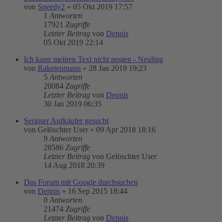
von
Speedy2
»
05 Okt 2019 17:57
1
Antworten
17921
Zugriffe
Letzter Beitrag
von
Dennis
05 Okt 2019 22:14
Ich kann meinen Text nicht posten - Neuling
von
Raketenmann
»
28 Jan 2019 19:23
5
Antworten
20084
Zugriffe
Letzter Beitrag
von
Dennis
30 Jan 2019 06:35
Seriöser Aufkäufer gesucht
von
Gelöschter User
»
09 Apr 2018 18:16
9
Antworten
28586
Zugriffe
Letzter Beitrag
von
Gelöschter User
14 Aug 2018 20:39
Das Forum mit Google durchsuchen
von
Dennis
»
16 Sep 2015 18:44
0
Antworten
21474
Zugriffe
Letzter Beitrag
von
Dennis