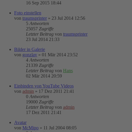
16 Sep 2015 18:44
Foto einstellen
von
traumsprinter
»
23 Jul 2014 12:56
5
Antworten
25057
Zugriffe
Letzter Beitrag
von
traumsprinter
23 Jul 2014 21:33
Bilder in Galerie
von
gonzlav
»
01 Mär 2014 23:52
4
Antworten
21339
Zugriffe
Letzter Beitrag
von
Hans
02 Mär 2014 20:59
Einbinden von YouTube Videos
von
admin
»
17 Dez 2011 21:41
0
Antworten
19000
Zugriffe
Letzter Beitrag
von
admin
17 Dez 2011 21:41
Avatar
von
McMipo
»
11 Jul 2004 08:05