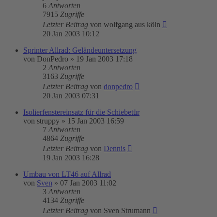
6
Antworten
7915
Zugriffe
Letzter Beitrag
von
wolfgang aus köln
20 Jan 2003 10:12
Sprinter Allrad: Geländeuntersetzung
von
DonPedro
»
19 Jan 2003 17:18
2
Antworten
3163
Zugriffe
Letzter Beitrag
von
donpedro
20 Jan 2003 07:31
Isolierfenstereinsatz für die Schiebetür
von
struppy
»
15 Jan 2003 16:59
7
Antworten
4864
Zugriffe
Letzter Beitrag
von
Dennis
19 Jan 2003 16:28
Umbau von LT46 auf Allrad
von
Sven
»
07 Jan 2003 11:02
3
Antworten
4134
Zugriffe
Letzter Beitrag
von
Sven Strumann