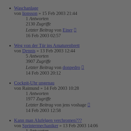
Waschanlage
von
lionsson
»
15 Feb 2003 21:44
1
Antworten
2130
Zugriffe
Letzter Beitrag
von
Einer
16 Feb 2003 02:57
Weg von der Tür ins Amaturenbrett
von
Dennis
»
13 Feb 2003 12:44
5
Antworten
3907
Zugriffe
Letzter Beitrag
von
donpedro
14 Feb 2003 20:12
Cockpit-Uhr ungenau
von
Raimund
»
14 Feb 2003 10:28
1
Antworten
1977
Zugriffe
Letzter Beitrag
von
jens voshage
14 Feb 2003 12:58
Kann man Alufelgen verchromen???
von
Sprintermechaniker
»
13 Feb 2003 14:06
1
Antworten