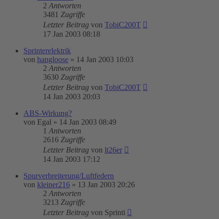
2
Antworten
3481
Zugriffe
Letzter Beitrag
von
TobiC200T
17 Jan 2003 08:18
Sprinterelektrik
von
hangloose
»
14 Jan 2003 10:03
2
Antworten
3630
Zugriffe
Letzter Beitrag
von
TobiC200T
14 Jan 2003 20:03
ABS-Wirkung?
von
Egal
»
14 Jan 2003 08:49
1
Antworten
2616
Zugriffe
Letzter Beitrag
von
lt26er
14 Jan 2003 17:12
Spurverbreiterung/Luftfedern
von
kleiner216
»
13 Jan 2003 20:26
2
Antworten
3213
Zugriffe
Letzter Beitrag
von
Sprinti