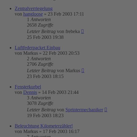
Zentralverriegelung
von
hangloose
»
23 Feb 2003 17:11
1
Antworten
2658
Zugriffe
Letzter Beitrag
von
frebeka
25 Feb 2003 19:38
Luftfederpacket Einbau
von
Markus
»
22 Feb 2003 20:53
2
Antworten
2706
Zugriffe
Letzter Beitrag
von
Markus
23 Feb 2003 18:15
Fensterkurbel
von
Dennis
»
14 Feb 2003 21:44
3
Antworten
3078
Zugriffe
Letzter Beitrag
von
Sprintermechaniker
19 Feb 2003 18:23
Beleuchtung Kilometerzähler!
von
Markus
»
17 Feb 2003 16:17
7
Antworten