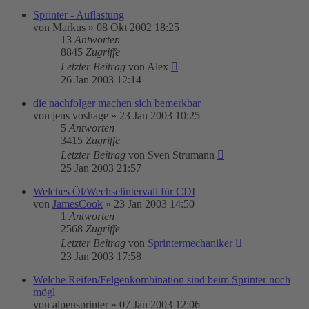
Sprinter - Auflastung
von
Markus
»
08 Okt 2002 18:25
13
Antworten
8845
Zugriffe
Letzter Beitrag
von
Alex
26 Jan 2003 12:14
die nachfolger machen sich bemerkbar
von
jens voshage
»
23 Jan 2003 10:25
5
Antworten
3415
Zugriffe
Letzter Beitrag
von
Sven Strumann
25 Jan 2003 21:57
Welches Öl/Wechselintervall für CDI
von
JamesCook
»
23 Jan 2003 14:50
1
Antworten
2568
Zugriffe
Letzter Beitrag
von
Sprintermechaniker
23 Jan 2003 17:58
Welche Reifen/Felgenkombination sind beim Sprinter noch
mögl
von
alpensprinter
»
07 Jan 2003 12:06