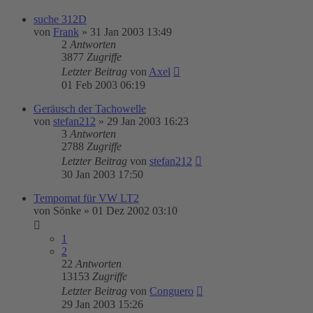
suche 312D
von
Frank
»
31 Jan 2003 13:49
2
Antworten
3877
Zugriffe
Letzter Beitrag
von
Axel
01 Feb 2003 06:19
Geräusch der Tachowelle
von
stefan212
»
29 Jan 2003 16:23
3
Antworten
2788
Zugriffe
Letzter Beitrag
von
stefan212
30 Jan 2003 17:50
Tempomat für VW LT2
von
Sönke
»
01 Dez 2002 03:10
1
2
22
Antworten
13153
Zugriffe
Letzter Beitrag
von
Conguero
29 Jan 2003 15:26