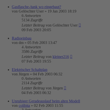
Gasflasche-/tank wo eingebaut?
von
Gelöschter User
»
19 Jan 2003 18:19
6
Antworten
5134
Zugriffe
Letzter Beitrag
von
Gelöschter User
09 Feb 2003 20:05
Radioeinbau
von
dm
»
05 Feb 2003 13:47
4
Antworten
3586
Zugriffe
Letzter Beitrag
von
kleiner216
07 Feb 2003 19:55
Elektrischer Schaltplan
von
Jürgen
»
04 Feb 2003 06:32
0
Antworten
2114
Zugriffe
Letzter Beitrag
von
Jürgen
04 Feb 2003 06:32
Unruhiger Geradeauslauf beim alten Modell
von
colibita
»
02 Feb 2003 11:55
3
Antworten