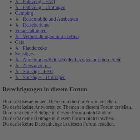
↳ Fahrzeug - FAQ
↳ Fahrzeug - Umfragen
Camping
↳ Reisemobile und Ausbauten
↳ Reiseberichte
Veranstaltungen
↳ Veranstaltungen und Treffen
Cafe
↳ Plauderecke
Sonstiges
↳ Anregungen/Kritik/Fehler bezogen auf diese Seite
↳ Alles andere...
↳ Sonstige - FAQ
↳ Sonstiges - Umfragen
Berechtigungen in diesem Forum
Du darfst
keine
neuen Themen in diesem Forum erstellen.
Du darfst
keine
Antworten zu Themen in diesem Forum erstellen.
Du darfst deine Beiträge in diesem Forum
nicht
ändern.
Du darfst deine Beiträge in diesem Forum
nicht
löschen.
Du darfst
keine
Dateianhänge in diesem Forum erstellen.