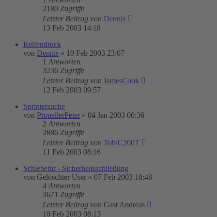
2180
Zugriffe
Letzter Beitrag
von
Dennis
13 Feb 2003 14:18
Reifendruck
von
Dennis
»
10 Feb 2003 23:07
1
Antworten
3236
Zugriffe
Letzter Beitrag
von
JamesCook
12 Feb 2003 09:57
Sprintersuche
von
PropellerPeter
»
04 Jan 2003 00:36
2
Antworten
2886
Zugriffe
Letzter Beitrag
von
TobiC200T
11 Feb 2003 08:16
Schiebetür - Sicherheitsschließung
von
Gelöschter User
»
07 Feb 2003 18:48
4
Antworten
3671
Zugriffe
Letzter Beitrag
von
Gast Andreas
10 Feb 2003 08:13