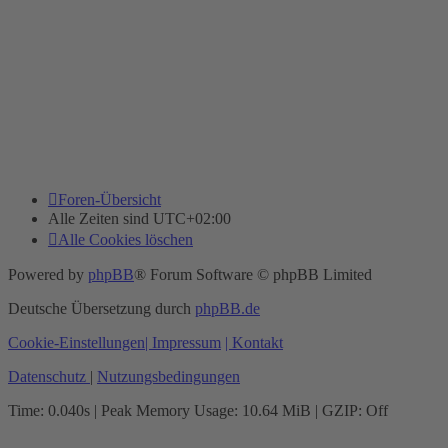
Foren-Übersicht
Alle Zeiten sind
UTC+02:00
Alle Cookies löschen
Powered by
phpBB
® Forum Software © phpBB Limited
Deutsche Übersetzung durch
phpBB.de
Cookie-Einstellungen
| Impressum
| Kontakt
Datenschutz
|
Nutzungsbedingungen
Time: 0.040s
| Peak Memory Usage: 10.64 MiB | GZIP: Off