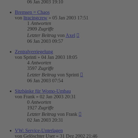
06 Jan 2003 19:10
Bremsen = Chaos
von
ltracingcrew
»
05 Jan 2003 17:51
1
Antworten
2909
Zugriffe
Letzter Beitrag
von
Axel
06 Jan 2003 09:57
Zentralverriegelung
von
Sprinti
»
04 Jan 2003 18:05
4
Antworten
3597
Zugriffe
Letzter Beitrag
von
Sprinti
06 Jan 2003 07:54
Sitzbänke für Womo-Umbau
von
Frank
»
02 Jan 2003 20:31
0
Antworten
1927
Zugriffe
Letzter Beitrag
von
Frank
02 Jan 2003 20:31
VW: Service-Unterlagen
von
Gelöschter User
»
31 Dez 2002 21:46