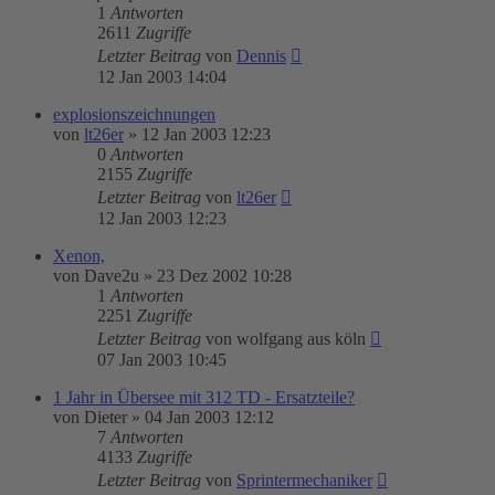
1
Antworten
2611
Zugriffe
Letzter Beitrag
von
Dennis
12 Jan 2003 14:04
explosionszeichnungen
von
lt26er
»
12 Jan 2003 12:23
0
Antworten
2155
Zugriffe
Letzter Beitrag
von
lt26er
12 Jan 2003 12:23
Xenon,
von
Dave2u
»
23 Dez 2002 10:28
1
Antworten
2251
Zugriffe
Letzter Beitrag
von
wolfgang aus köln
07 Jan 2003 10:45
1 Jahr in Übersee mit 312 TD - Ersatzteile?
von
Dieter
»
04 Jan 2003 12:12
7
Antworten
4133
Zugriffe
Letzter Beitrag
von
Sprintermechaniker