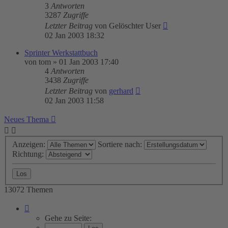
3
Antworten
3287
Zugriffe
Letzter Beitrag
von
Gelöschter User
02 Jan 2003 18:32
Sprinter Werkstattbuch
von
tom
»
01 Jan 2003 17:40
4
Antworten
3438
Zugriffe
Letzter Beitrag
von
gerhard
02 Jan 2003 11:58
Neues Thema
Anzeigen:
Sortiere nach:
Richtung:
13072 Themen
Seite
260
Gehe zu Seite:
von