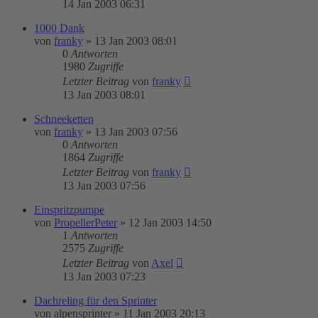
14 Jan 2003 06:31
1000 Dank
von
franky
»
13 Jan 2003 08:01
0
Antworten
1980
Zugriffe
Letzter Beitrag
von
franky
13 Jan 2003 08:01
Schneeketten
von
franky
»
13 Jan 2003 07:56
0
Antworten
1864
Zugriffe
Letzter Beitrag
von
franky
13 Jan 2003 07:56
Einspritzpumpe
von
PropellerPeter
»
12 Jan 2003 14:50
1
Antworten
2575
Zugriffe
Letzter Beitrag
von
Axel
13 Jan 2003 07:23
Dachreling für den Sprinter
von
alpensprinter
»
11 Jan 2003 20:13