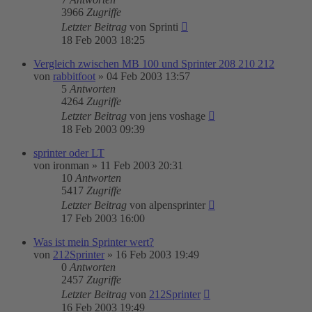
3966
Zugriffe
Letzter Beitrag
von
Sprinti
18 Feb 2003 18:25
Vergleich zwischen MB 100 und Sprinter 208 210 212
von
rabbitfoot
»
04 Feb 2003 13:57
5
Antworten
4264
Zugriffe
Letzter Beitrag
von
jens voshage
18 Feb 2003 09:39
sprinter oder LT
von
ironman
»
11 Feb 2003 20:31
10
Antworten
5417
Zugriffe
Letzter Beitrag
von
alpensprinter
17 Feb 2003 16:00
Was ist mein Sprinter wert?
von
212Sprinter
»
16 Feb 2003 19:49
0
Antworten
2457
Zugriffe
Letzter Beitrag
von
212Sprinter
16 Feb 2003 19:49