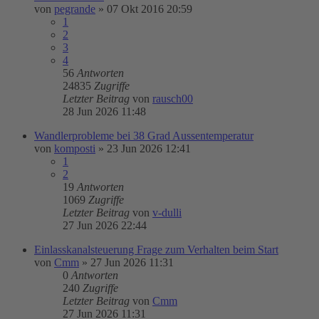
von
pegrande
»
07 Okt 2016 20:59
1
2
3
4
56
Antworten
24835
Zugriffe
Letzter Beitrag
von
rausch00
28 Jun 2026 11:48
Wandlerprobleme bei 38 Grad Aussentemperatur
von
komposti
»
23 Jun 2026 12:41
1
2
19
Antworten
1069
Zugriffe
Letzter Beitrag
von
v-dulli
27 Jun 2026 22:44
Einlasskanalsteuerung Frage zum Verhalten beim Start
von
Cmm
»
27 Jun 2026 11:31
0
Antworten
240
Zugriffe
Letzter Beitrag
von
Cmm
27 Jun 2026 11:31