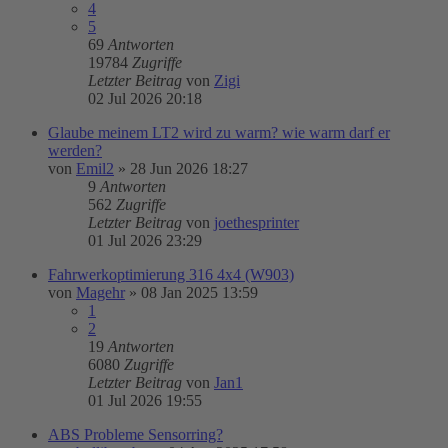
4
5
69
Antworten
19784
Zugriffe
Letzter Beitrag
von
Zigi
02 Jul 2026 20:18
Glaube meinem LT2 wird zu warm? wie warm darf er
werden?
von
Emil2
»
28 Jun 2026 18:27
9
Antworten
562
Zugriffe
Letzter Beitrag
von
joethesprinter
01 Jul 2026 23:29
Fahrwerkoptimierung 316 4x4 (W903)
von
Magehr
»
08 Jan 2025 13:59
1
2
19
Antworten
6080
Zugriffe
Letzter Beitrag
von
Jan1
01 Jul 2026 19:55
ABS Probleme Sensorring?