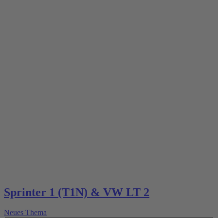
Sprinter 1 (T1N) & VW LT 2
Neues Thema