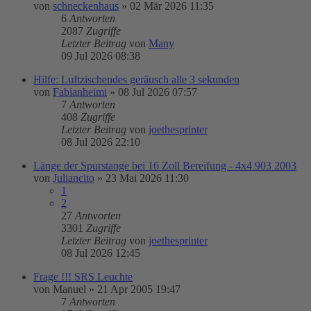
von
schneckenhaus
»
02 Mär 2026 11:35
6
Antworten
2087
Zugriffe
Letzter Beitrag
von
Many
09 Jul 2026 08:38
Hilfe: Luftzischendes geräusch alle 3 sekunden
von
Fabianheimi
»
08 Jul 2026 07:57
7
Antworten
408
Zugriffe
Letzter Beitrag
von
joethesprinter
08 Jul 2026 22:10
Länge der Spurstange bei 16 Zoll Bereifung - 4x4 903 2003
von
Juliancito
»
23 Mai 2026 11:30
1
2
27
Antworten
3301
Zugriffe
Letzter Beitrag
von
joethesprinter
08 Jul 2026 12:45
Frage !!! SRS Leuchte
von
Manuel
»
21 Apr 2005 19:47
7
Antworten