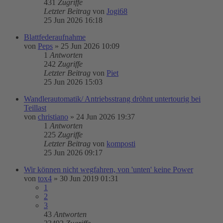
431
Zugriffe
Letzter Beitrag
von
Jogi68
25 Jun 2026 16:18
Blattfederaufnahme
von
Peps
»
25 Jun 2026 10:09
1
Antworten
242
Zugriffe
Letzter Beitrag
von
Piet
25 Jun 2026 15:03
Wandlerautomatik/ Antriebsstrang dröhnt untertourig bei
Teillast
von
christiano
»
24 Jun 2026 19:37
1
Antworten
225
Zugriffe
Letzter Beitrag
von
komposti
25 Jun 2026 09:17
Wir können nicht wegfahren, von 'unten' keine Power
von
tox4
»
30 Jun 2019 01:31
1
2
3
43
Antworten