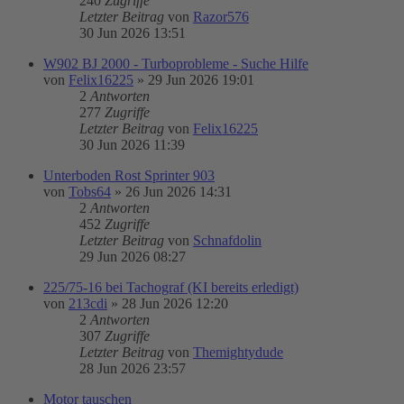
240
Zugriffe
Letzter Beitrag
von
Razor576
30 Jun 2026 13:51
W902 BJ 2000 - Turboprobleme - Suche Hilfe
von
Felix16225
»
29 Jun 2026 19:01
2
Antworten
277
Zugriffe
Letzter Beitrag
von
Felix16225
30 Jun 2026 11:39
Unterboden Rost Sprinter 903
von
Tobs64
»
26 Jun 2026 14:31
2
Antworten
452
Zugriffe
Letzter Beitrag
von
Schnafdolin
29 Jun 2026 08:27
225/75-16 bei Tachograf (KI bereits erledigt)
von
213cdi
»
28 Jun 2026 12:20
2
Antworten
307
Zugriffe
Letzter Beitrag
von
Themightydude
28 Jun 2026 23:57
Motor tauschen