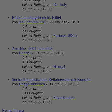
23492
Zugriffe
Letzter Beitrag
von
Dr_Indy
24 Jun 2026 12:56
Rückfahrlicht geht nicht, Hilfe!
von
AbGehtDieLutzi
»
22 Jun 2026 10:19
3
Antworten
294
Zugriffe
Letzter Beitrag
von
Sprinter_08/15
24 Jun 2026 08:05
Anschluss EK1 beim 903
von
Henry1
»
19 Jun 2026 21:58
3
Antworten
310
Zugriffe
Letzter Beitrag
von
Henry1
23 Jun 2026 14:57
Suche Doppelsitzbank Beifahrerseite mit Konsole
von
BeppoBibberich
»
03 Jun 2026 09:02
2
Antworten
1088
Zugriffe
Letzter Beitrag
von
SilverKrabba
22 Jun 2026 13:39
Neues Thema