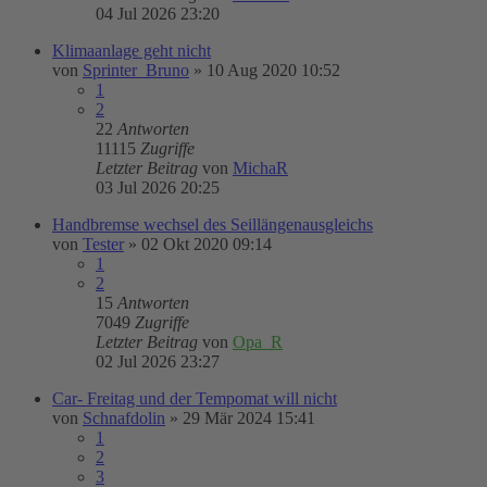
04 Jul 2026 23:20
Klimaanlage geht nicht
von
Sprinter_Bruno
»
10 Aug 2020 10:52
1
2
22
Antworten
11115
Zugriffe
Letzter Beitrag
von
MichaR
03 Jul 2026 20:25
Handbremse wechsel des Seillängenausgleichs
von
Tester
»
02 Okt 2020 09:14
1
2
15
Antworten
7049
Zugriffe
Letzter Beitrag
von
Opa_R
02 Jul 2026 23:27
Car- Freitag und der Tempomat will nicht
von
Schnafdolin
»
29 Mär 2024 15:41
1
2
3