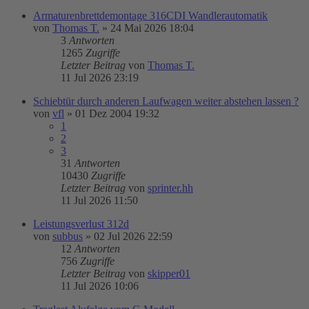
Armaturenbrettdemontage 316CDI Wandlerautomatik
von
Thomas T.
»
24 Mai 2026 18:04
3
Antworten
1265
Zugriffe
Letzter Beitrag
von
Thomas T.
11 Jul 2026 23:19
Schiebtür durch anderen Laufwagen weiter abstehen lassen ?
von
vfl
»
01 Dez 2004 19:32
1
2
3
31
Antworten
10430
Zugriffe
Letzter Beitrag
von
sprinter.hh
11 Jul 2026 11:50
Leistungsverlust 312d
von
subbus
»
02 Jul 2026 22:59
12
Antworten
756
Zugriffe
Letzter Beitrag
von
skipper01
11 Jul 2026 10:06