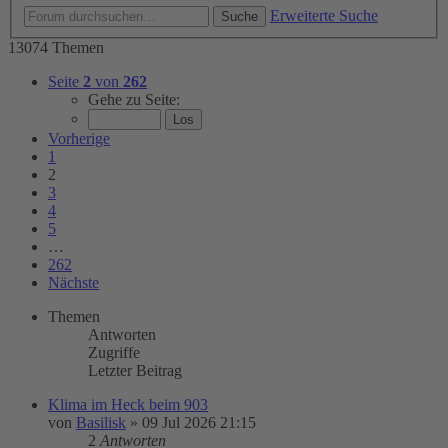
Erweiterte Suche
Suche
13074 Themen
Seite
2
von
262
Gehe zu Seite:
Vorherige
1
2
3
4
5
…
262
Nächste
Themen
Antworten
Zugriffe
Letzter Beitrag
Klima im Heck beim 903
von
Basilisk
»
09 Jul 2026 21:15
2
Antworten