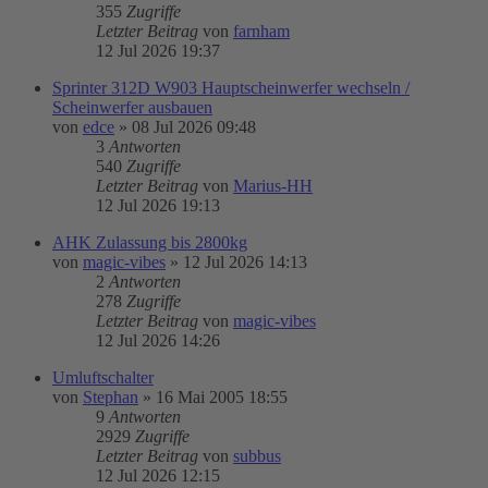
355
Zugriffe
Letzter Beitrag
von
farnham
12 Jul 2026 19:37
Sprinter 312D W903 Hauptscheinwerfer wechseln /
Scheinwerfer ausbauen
von
edce
»
08 Jul 2026 09:48
3
Antworten
540
Zugriffe
Letzter Beitrag
von
Marius-HH
12 Jul 2026 19:13
AHK Zulassung bis 2800kg
von
magic-vibes
»
12 Jul 2026 14:13
2
Antworten
278
Zugriffe
Letzter Beitrag
von
magic-vibes
12 Jul 2026 14:26
Umluftschalter
von
Stephan
»
16 Mai 2005 18:55
9
Antworten
2929
Zugriffe
Letzter Beitrag
von
subbus
12 Jul 2026 12:15