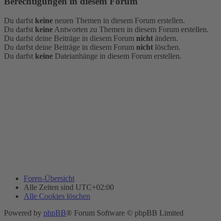
Berechtigungen in diesem Forum
Du darfst
keine
neuen Themen in diesem Forum erstellen.
Du darfst
keine
Antworten zu Themen in diesem Forum erstellen.
Du darfst deine Beiträge in diesem Forum
nicht
ändern.
Du darfst deine Beiträge in diesem Forum
nicht
löschen.
Du darfst
keine
Dateianhänge in diesem Forum erstellen.
Foren-Übersicht
Alle Zeiten sind
UTC+02:00
Alle Cookies löschen
Powered by
phpBB
® Forum Software © phpBB Limited