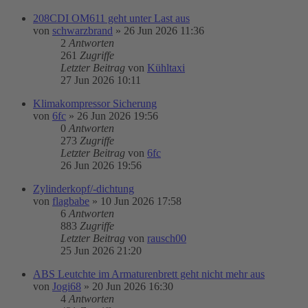
208CDI OM611 geht unter Last aus
von
schwarzbrand
»
26 Jun 2026 11:36
2
Antworten
261
Zugriffe
Letzter Beitrag
von
Kühltaxi
27 Jun 2026 10:11
Klimakompressor Sicherung
von
6fc
»
26 Jun 2026 19:56
0
Antworten
273
Zugriffe
Letzter Beitrag
von
6fc
26 Jun 2026 19:56
Zylinderkopf/-dichtung
von
flagbabe
»
10 Jun 2026 17:58
6
Antworten
883
Zugriffe
Letzter Beitrag
von
rausch00
25 Jun 2026 21:20
ABS Leutchte im Armaturenbrett geht nicht mehr aus
von
Jogi68
»
20 Jun 2026 16:30
4
Antworten