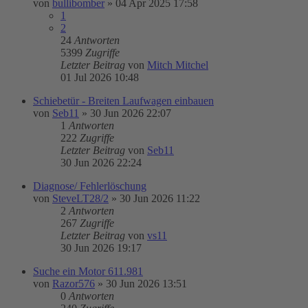
von
bullibomber
»
04 Apr 2025 17:58
1
2
24
Antworten
5399
Zugriffe
Letzter Beitrag
von
Mitch Mitchel
01 Jul 2026 10:48
Schiebetür - Breiten Laufwagen einbauen
von
Seb11
»
30 Jun 2026 22:07
1
Antworten
222
Zugriffe
Letzter Beitrag
von
Seb11
30 Jun 2026 22:24
Diagnose/ Fehlerlöschung
von
SteveLT28/2
»
30 Jun 2026 11:22
2
Antworten
267
Zugriffe
Letzter Beitrag
von
vs11
30 Jun 2026 19:17
Suche ein Motor 611.981
von
Razor576
»
30 Jun 2026 13:51
0
Antworten