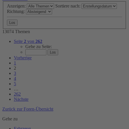
Anzeigen:
Sortiere nach:
Richtung:
13074 Themen
Seite
2
von
262
Gehe zu Seite:
Vorherige
1
2
3
4
5
…
262
Nächste
Zurück zur Foren-Übersicht
Gehe zu
Fahrzeug