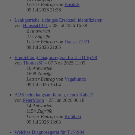
Letzter Beitrag
von
Basilisk
09 Jul 2026 21:36
Lenkgetriebe, richtiges Ersatzteil identifizieren
von
Hanseat1971
»
08 Jul 2026 16:38
2
Antworten
272
Zugriffe
Letzter Beitrag
von
Hanseat1971
09 Jul 2026 21:05
Empfehlung Diagnosegerät für 412D Bj 98
von
ThomasSP
»
07 Nov 2025 11:09
10
Antworten
1698
Zugriffe
Letzter Beitrag
von
Vagabundo
09 Jul 2026 16:04
ABS beim langsam fahren, neues Kabel?
von
PeterMoon
»
25 Jun 2026 06:18
14
Antworten
1154
Zugriffe
Letzter Beitrag
von
Kühltaxi
09 Jul 2026 13:03
Welches Diagnosegerät für T1N/904