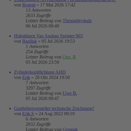
von
Regent
»
17 Mai 2026 17:42
13
Antworten
2633
Zugriffe
Letzter Beitrag
von
Themightydude
06 Jul 2026 09:49
Hubstützen Van Ausbau Sprinter 903
von
Basilisk
»
05 Jul 2026 19:53
1
Antworten
254
Zugriffe
Letzter Beitrag
von
Opa_R
05 Jul 2026 23:59
Zylinderkopfdichtung AHD
von
Erik
»
28 Okt 2024 19:50
7
Antworten
3297
Zugriffe
Letzter Beitrag
von
Uwe B.
05 Jul 2026 09:47
Gurthöhenversteller technische Zeichnung?
von
Erik.S
»
24 Aug 2022 09:19
6
Antworten
2032
Zugriffe
Letzter Beitrag
von
Gromak