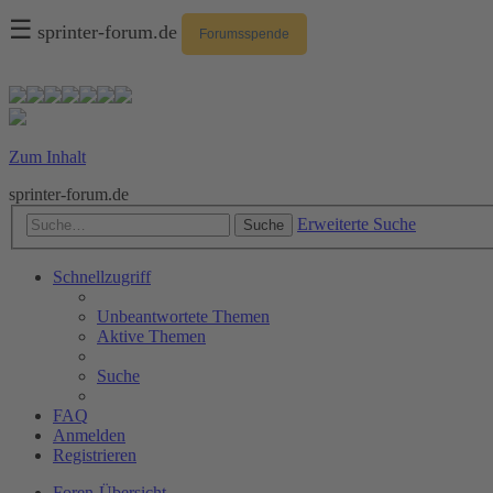
☰
sprinter-forum.de
Forumsspende
Zum Inhalt
sprinter-forum.de
Erweiterte Suche
Suche
Schnellzugriff
Unbeantwortete Themen
Aktive Themen
Suche
FAQ
Anmelden
Registrieren
Foren-Übersicht