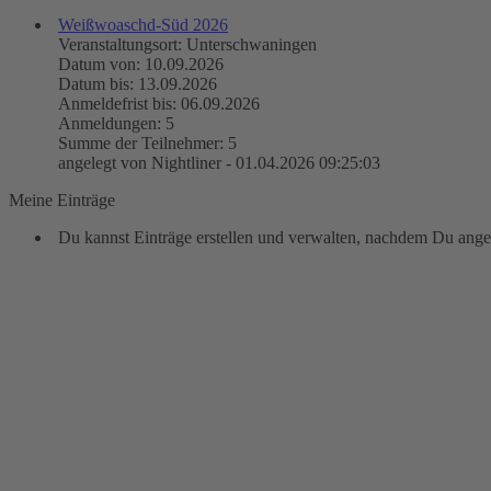
Weißwoaschd-Süd 2026
Veranstaltungsort: Unterschwaningen
Datum von: 10.09.2026
Datum bis: 13.09.2026
Anmeldefrist bis: 06.09.2026
Anmeldungen: 5
Summe der Teilnehmer: 5
angelegt von Nightliner - 01.04.2026 09:25:03
Meine Einträge
Du kannst Einträge erstellen und verwalten, nachdem Du angem