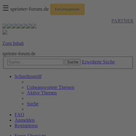
☰
sprinter-forum.de
Forumsspende
PARTNER
Zum Inhalt
sprinter-forum.de
Erweiterte Suche
Suche
Schnellzugriff
Unbeantwortete Themen
Aktive Themen
Suche
FAQ
Anmelden
Registrieren
Foren-Übersicht