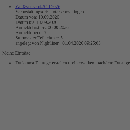
Weißwoaschd-Süd 2026
Veranstaltungsort: Unterschwaningen
Datum von: 10.09.2026
Datum bis: 13.09.2026
Anmeldefrist bis: 06.09.2026
Anmeldungen: 5
Summe der Teilnehmer: 5
angelegt von Nightliner - 01.04.2026 09:25:03
Meine Einträge
Du kannst Einträge erstellen und verwalten, nachdem Du angem