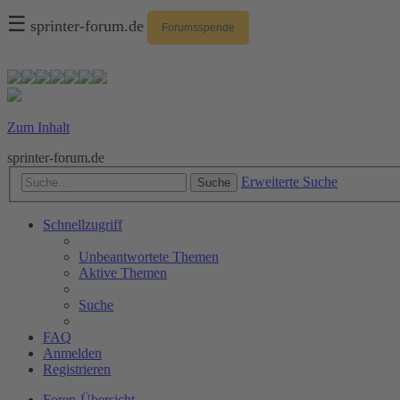
☰
sprinter-forum.de
Forumsspende
Zum Inhalt
sprinter-forum.de
Erweiterte Suche
Suche
Schnellzugriff
Unbeantwortete Themen
Aktive Themen
Suche
FAQ
Anmelden
Registrieren
Foren-Übersicht