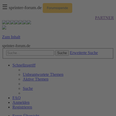
☰
sprinter-forum.de
Forumsspende
PARTNER
Zum Inhalt
sprinter-forum.de
Erweiterte Suche
Suche
Schnellzugriff
Unbeantwortete Themen
Aktive Themen
Suche
FAQ
Anmelden
Registrieren
Foren-Übersicht