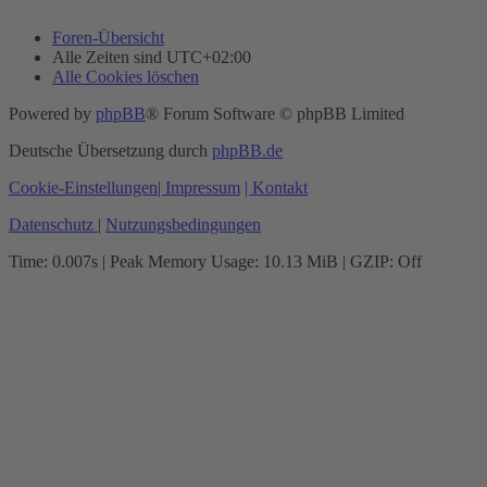
Foren-Übersicht
Alle Zeiten sind
UTC+02:00
Alle Cookies löschen
Powered by
phpBB
® Forum Software © phpBB Limited
Deutsche Übersetzung durch
phpBB.de
Cookie-Einstellungen
| Impressum
| Kontakt
Datenschutz
|
Nutzungsbedingungen
Time: 0.007s
| Peak Memory Usage: 10.13 MiB | GZIP: Off