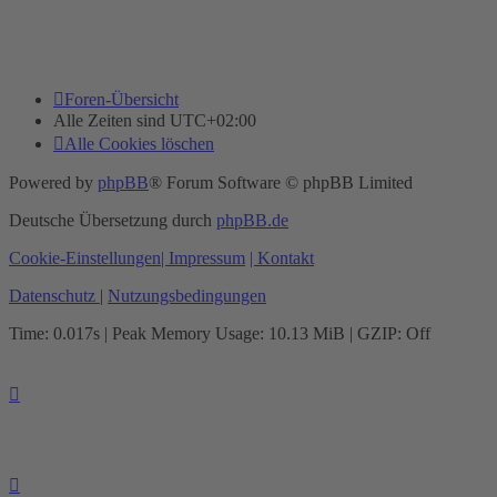
Foren-Übersicht
Alle Zeiten sind
UTC+02:00
Alle Cookies löschen
Powered by
phpBB
® Forum Software © phpBB Limited
Deutsche Übersetzung durch
phpBB.de
Cookie-Einstellungen
| Impressum
| Kontakt
Datenschutz
|
Nutzungsbedingungen
Time: 0.017s
| Peak Memory Usage: 10.13 MiB | GZIP: Off