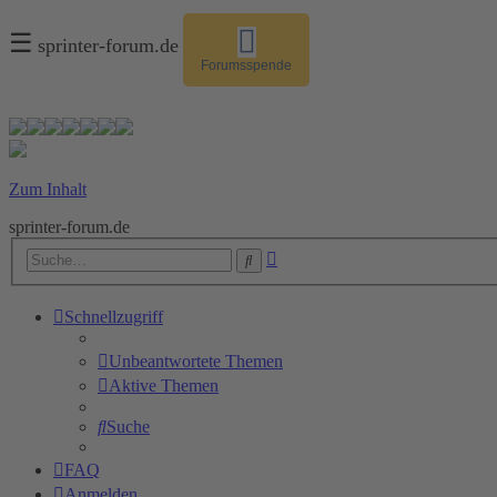
☰
sprinter-forum.de
Forumsspende
Zum Inhalt
sprinter-forum.de
Erweiterte
Suche
Suche
Schnellzugriff
Unbeantwortete Themen
Aktive Themen
Suche
FAQ
Anmelden