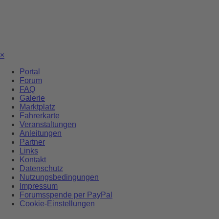
×
Portal
Forum
FAQ
Galerie
Marktplatz
Fahrerkarte
Veranstaltungen
Anleitungen
Partner
Links
Kontakt
Datenschutz
Nutzungsbedingungen
Impressum
Forumsspende per PayPal
Cookie-Einstellungen