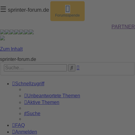
☰
sprinter-forum.de
Forumsspende
PARTNER
Zum Inhalt
sprinter-forum.de
Erweiterte
Suche
Suche
Schnellzugriff
Unbeantwortete Themen
Aktive Themen
Suche
FAQ
Anmelden