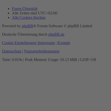
Foren-Übersicht
Alle Zeiten sind
UTC+02:00
Alle Cookies löschen
Powered by
phpBB
® Forum Software © phpBB Limited
Deutsche Übersetzung durch
phpBB.de
Cookie-Einstellungen
| Impressum
| Kontakt
Datenschutz
|
Nutzungsbedingungen
Time: 0.019s
| Peak Memory Usage: 10.13 MiB | GZIP: Off