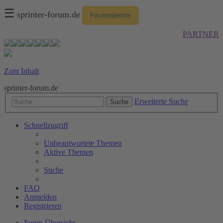
☰
sprinter-forum.de
Forumsspende
PARTNER
Zum Inhalt
sprinter-forum.de
Erweiterte Suche
Suche
Schnellzugriff
Unbeantwortete Themen
Aktive Themen
Suche
FAQ
Anmelden
Registrieren
Foren-Übersicht