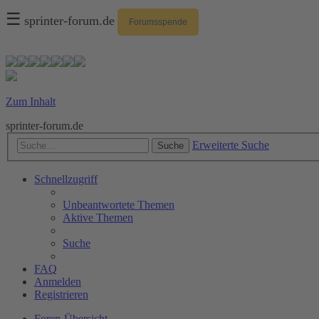
☰
sprinter-forum.de
Forumsspende
Zum Inhalt
sprinter-forum.de
Erweiterte Suche
Suche
Schnellzugriff
Unbeantwortete Themen
Aktive Themen
Suche
FAQ
Anmelden
Registrieren
Foren-Übersicht