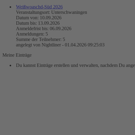
Weißwoaschd-Süd 2026
Veranstaltungsort: Unterschwaningen
Datum von: 10.09.2026
Datum bis: 13.09.2026
Anmeldefrist bis: 06.09.2026
Anmeldungen: 5
Summe der Teilnehmer: 5
angelegt von Nightliner - 01.04.2026 09:25:03
Meine Einträge
Du kannst Einträge erstellen und verwalten, nachdem Du angem