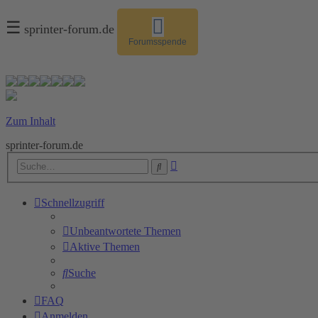
☰
sprinter-forum.de
Forumsspende
Zum Inhalt
sprinter-forum.de
Erweiterte
Suche
Suche
Schnellzugriff
Unbeantwortete Themen
Aktive Themen
Suche
FAQ
Anmelden