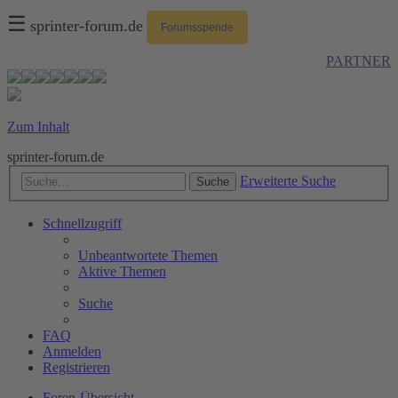
☰
sprinter-forum.de
Forumsspende
PARTNER
Zum Inhalt
sprinter-forum.de
Erweiterte Suche
Suche
Schnellzugriff
Unbeantwortete Themen
Aktive Themen
Suche
FAQ
Anmelden
Registrieren
Foren-Übersicht