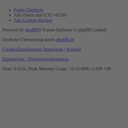
Foren-Übersicht
Alle Zeiten sind
UTC+02:00
Alle Cookies löschen
Powered by
phpBB
® Forum Software © phpBB Limited
Deutsche Übersetzung durch
phpBB.de
Cookie-Einstellungen
| Impressum
| Kontakt
Datenschutz
|
Nutzungsbedingungen
Time: 0.025s
| Peak Memory Usage: 10.13 MiB | GZIP: Off