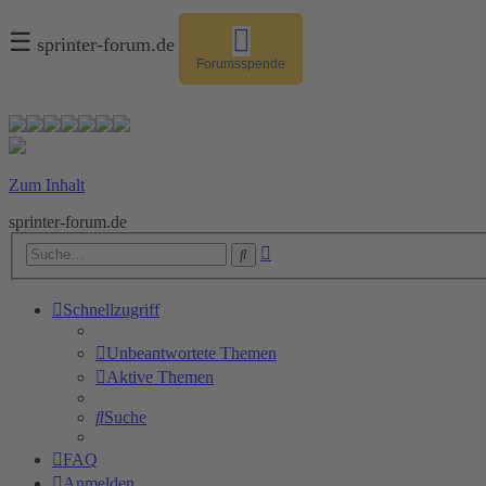
☰
sprinter-forum.de
Forumsspende
Zum Inhalt
sprinter-forum.de
Erweiterte
Suche
Suche
Schnellzugriff
Unbeantwortete Themen
Aktive Themen
Suche
FAQ
Anmelden