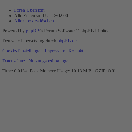
Foren-Übersicht
Alle Zeiten sind
UTC+02:00
Alle Cookies löschen
Powered by
phpBB
® Forum Software © phpBB Limited
Deutsche Übersetzung durch
phpBB.de
Cookie-Einstellungen
| Impressum
| Kontakt
Datenschutz
|
Nutzungsbedingungen
Time: 0.013s
| Peak Memory Usage: 10.13 MiB | GZIP: Off