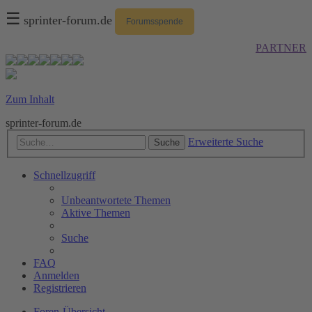
☰
sprinter-forum.de
Forumsspende
PARTNER
Zum Inhalt
sprinter-forum.de
Erweiterte Suche
Suche
Schnellzugriff
Unbeantwortete Themen
Aktive Themen
Suche
FAQ
Anmelden
Registrieren
Foren-Übersicht