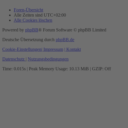
Foren-Übersicht
Alle Zeiten sind
UTC+02:00
Alle Cookies löschen
Powered by
phpBB
® Forum Software © phpBB Limited
Deutsche Übersetzung durch
phpBB.de
Cookie-Einstellungen
| Impressum
| Kontakt
Datenschutz
|
Nutzungsbedingungen
Time: 0.015s
| Peak Memory Usage: 10.13 MiB | GZIP: Off