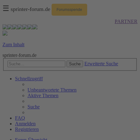
☰
sprinter-forum.de
Forumsspende
PARTNER
Zum Inhalt
sprinter-forum.de
Erweiterte Suche
Suche
Schnellzugriff
Unbeantwortete Themen
Aktive Themen
Suche
FAQ
Anmelden
Registrieren
Foren-Übersicht