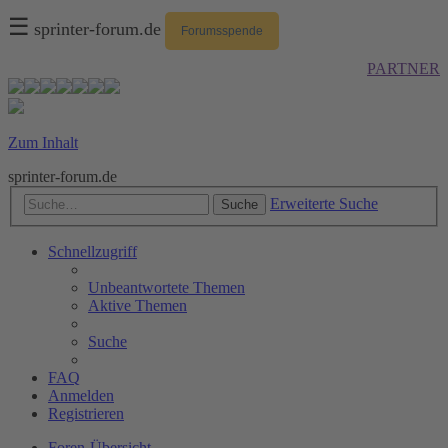
☰
sprinter-forum.de
Forumsspende
PARTNER
Zum Inhalt
sprinter-forum.de
Erweiterte Suche
Suche
Schnellzugriff
Unbeantwortete Themen
Aktive Themen
Suche
FAQ
Anmelden
Registrieren
Foren-Übersicht