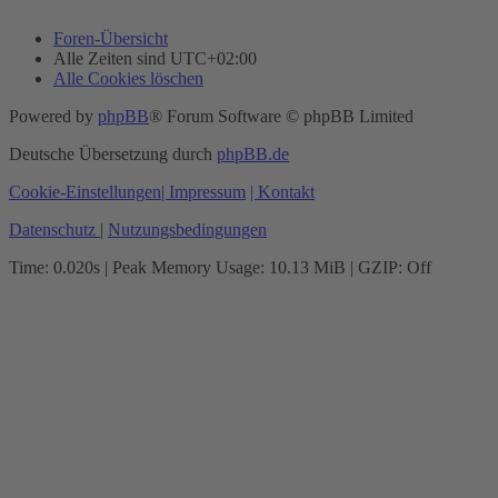
Foren-Übersicht
Alle Zeiten sind
UTC+02:00
Alle Cookies löschen
Powered by
phpBB
® Forum Software © phpBB Limited
Deutsche Übersetzung durch
phpBB.de
Cookie-Einstellungen
| Impressum
| Kontakt
Datenschutz
|
Nutzungsbedingungen
Time: 0.020s
| Peak Memory Usage: 10.13 MiB | GZIP: Off