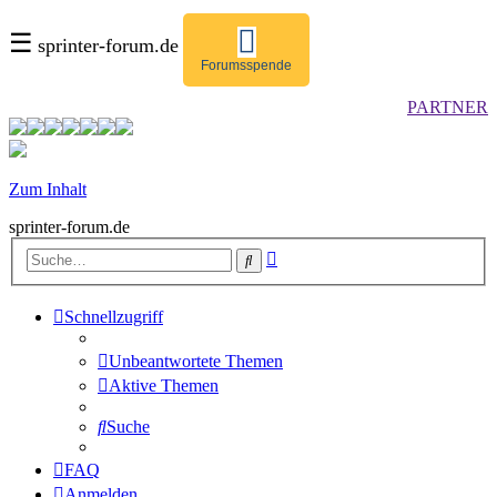
☰
sprinter-forum.de
Forumsspende
PARTNER
Zum Inhalt
sprinter-forum.de
Erweiterte
Suche
Suche
Schnellzugriff
Unbeantwortete Themen
Aktive Themen
Suche
FAQ
Anmelden