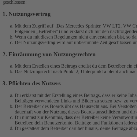
geschlossen:
1. Nutzungsvertrag
Mit dem Zugriff auf „Das Mercedes Sprinter, VW LT2, VW Cra
Folgenden „Betreiber“) und erklärst dich mit den nachfolgend
Wenn du mit diesen Regelungen nicht einverstanden bist, so dar
Der Nutzungsvertrag wird auf unbestimmte Zeit geschlossen und
2. Einräumung von Nutzungsrechten
Mit dem Erstellen eines Beitrags erteilst du dem Betreiber ein
Das Nutzungsrecht nach Punkt 2, Unterpunkt a bleibt auch na
3. Pflichten des Nutzers
Du erklärst mit der Erstellung eines Beitrags, dass er keine Inh
Beiträgen verwendeten Links und Bilder zu setzen bzw. zu ve
Der Betreiber des Boards übt das Hausrecht aus. Bei Verstöße
dauerhaft von der Nutzung dieses Boards ausschließen und dir e
Du nimmst zur Kenntnis, dass der Betreiber keine Verantwortung 
Betreiber, dein Benutzerkonto, Beiträge und Funktionen jederze
Du gestattest dem Betreiber darüber hinaus, deine Beiträge abz