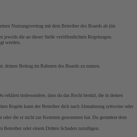
nen Nutzungsvertrag mit dem Betreiber des Boards ab (im
 jeweils die an dieser Stelle veröffentlichten Regelungen.
igt werden.
echt, deinen Beitrag im Rahmen des Boards zu nutzen.
Du erklärst insbesondere, dass du das Recht besitzt, die in deinen
chten Regeln kann der Betreiber dich nach Abmahnung zeitweise oder
hat oder die er nicht zur Kenntnis genommen hat. Du gestattest dem
dem Betreiber oder einem Dritten Schaden zuzufügen.