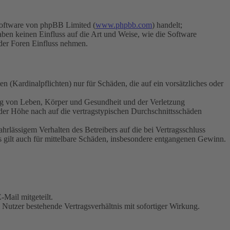
Software von phpBB Limited (
www.phpbb.com
) handelt;
aben keinen Einfluss auf die Art und Weise, wie die Software
der Foren Einfluss nehmen.
 (Kardinalpflichten) nur für Schäden, die auf ein vorsätzliches oder
ung von Leben, Körper und Gesundheit und der Verletzung
 der Höhe nach auf die vertragstypischen Durchschnittsschäden
rlässigem Verhalten des Betreibers auf die bei Vertragsschluss
 gilt auch für mittelbare Schäden, insbesondere entgangenen Gewinn.
Mail mitgeteilt.
Nutzer bestehende Vertragsverhältnis mit sofortiger Wirkung.