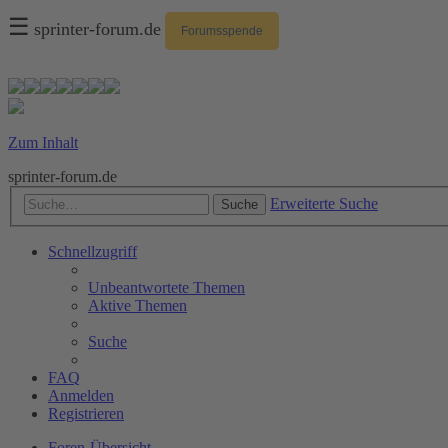
☰
sprinter-forum.de
Forumsspende
Zum Inhalt
sprinter-forum.de
Erweiterte Suche
Suche
Schnellzugriff
Unbeantwortete Themen
Aktive Themen
Suche
FAQ
Anmelden
Registrieren
Foren-Übersicht