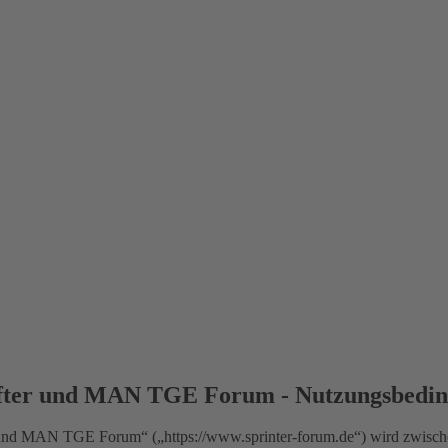
fter und MAN TGE Forum - Nutzungsbedi
nd MAN TGE Forum“ („https://www.sprinter-forum.de“) wird zwischen