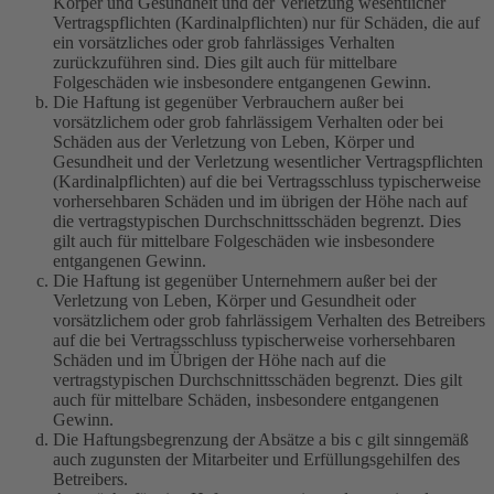
Körper und Gesundheit und der Verletzung wesentlicher
Vertragspflichten (Kardinalpflichten) nur für Schäden, die auf
ein vorsätzliches oder grob fahrlässiges Verhalten
zurückzuführen sind. Dies gilt auch für mittelbare
Folgeschäden wie insbesondere entgangenen Gewinn.
Die Haftung ist gegenüber Verbrauchern außer bei
vorsätzlichem oder grob fahrlässigem Verhalten oder bei
Schäden aus der Verletzung von Leben, Körper und
Gesundheit und der Verletzung wesentlicher Vertragspflichten
(Kardinalpflichten) auf die bei Vertragsschluss typischerweise
vorhersehbaren Schäden und im übrigen der Höhe nach auf
die vertragstypischen Durchschnittsschäden begrenzt. Dies
gilt auch für mittelbare Folgeschäden wie insbesondere
entgangenen Gewinn.
Die Haftung ist gegenüber Unternehmern außer bei der
Verletzung von Leben, Körper und Gesundheit oder
vorsätzlichem oder grob fahrlässigem Verhalten des Betreibers
auf die bei Vertragsschluss typischerweise vorhersehbaren
Schäden und im Übrigen der Höhe nach auf die
vertragstypischen Durchschnittsschäden begrenzt. Dies gilt
auch für mittelbare Schäden, insbesondere entgangenen
Gewinn.
Die Haftungsbegrenzung der Absätze a bis c gilt sinngemäß
auch zugunsten der Mitarbeiter und Erfüllungsgehilfen des
Betreibers.