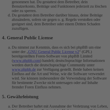
genommen hat. Du gestattest dem Betreiber, dein
Benutzerkonto, Beiträge und Funktionen jederzeit zu löschen
oder zu sperren.
Du gestattest dem Betreiber darüber hinaus, deine Beiträge
abzuändern, sofern sie gegen o. g. Regeln verstoßen oder
geeignet sind, dem Betreiber oder einem Dritten Schaden
zuzufügen.
4. General Public License
Du nimmst zur Kenntnis, dass es sich bei phpBB um eine
unter der „
GNU General Public License v2
“ (GPL)
bereitgestellten Foren-Software von phpBB Limited
(
www.phpbb.com
) handelt; deutschsprachige Informationen
werden durch die deutschsprachige Community unter
www.phpbb.de
zur Verfügung gestellt. Beide haben keinen
Einfluss auf die Art und Weise, wie die Software verwendet
wird. Sie können insbesondere die Verwendung der Software
für bestimmte Zwecke nicht untersagen oder auf Inhalte
fremder Foren Einfluss nehmen.
5. Gewährleistung
Der Betreiber haftet mit Ausnahme der Verletzung von Leben,