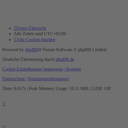
Foren-Übersicht
Alle Zeiten sind
UTC+02:00
Alle Cookies löschen
Powered by
phpBB
® Forum Software © phpBB Limited
Deutsche Übersetzung durch
phpBB.de
Cookie-Einstellungen
| Impressum
| Kontakt
Datenschutz
|
Nutzungsbedingungen
Time: 0.017s
| Peak Memory Usage: 10.11 MiB | GZIP: Off