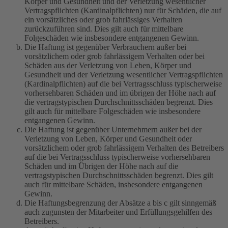
Körper und Gesundheit und der Verletzung wesentlicher
Vertragspflichten (Kardinalpflichten) nur für Schäden, die auf
ein vorsätzliches oder grob fahrlässiges Verhalten
zurückzuführen sind. Dies gilt auch für mittelbare
Folgeschäden wie insbesondere entgangenen Gewinn.
Die Haftung ist gegenüber Verbrauchern außer bei
vorsätzlichem oder grob fahrlässigem Verhalten oder bei
Schäden aus der Verletzung von Leben, Körper und
Gesundheit und der Verletzung wesentlicher Vertragspflichten
(Kardinalpflichten) auf die bei Vertragsschluss typischerweise
vorhersehbaren Schäden und im übrigen der Höhe nach auf
die vertragstypischen Durchschnittsschäden begrenzt. Dies
gilt auch für mittelbare Folgeschäden wie insbesondere
entgangenen Gewinn.
Die Haftung ist gegenüber Unternehmern außer bei der
Verletzung von Leben, Körper und Gesundheit oder
vorsätzlichem oder grob fahrlässigem Verhalten des Betreibers
auf die bei Vertragsschluss typischerweise vorhersehbaren
Schäden und im Übrigen der Höhe nach auf die
vertragstypischen Durchschnittsschäden begrenzt. Dies gilt
auch für mittelbare Schäden, insbesondere entgangenen
Gewinn.
Die Haftungsbegrenzung der Absätze a bis c gilt sinngemäß
auch zugunsten der Mitarbeiter und Erfüllungsgehilfen des
Betreibers.