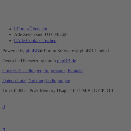
Foren-Übersicht
Alle Zeiten sind
UTC+02:00
Alle Cookies löschen
Powered by
phpBB
® Forum Software © phpBB Limited
Deutsche Übersetzung durch
phpBB.de
Cookie-Einstellungen
| Impressum
| Kontakt
Datenschutz
|
Nutzungsbedingungen
Time: 0.006s
| Peak Memory Usage: 10.11 MiB | GZIP: Off