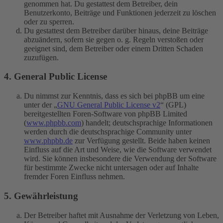
genommen hat. Du gestattest dem Betreiber, dein
Benutzerkonto, Beiträge und Funktionen jederzeit zu löschen
oder zu sperren.
Du gestattest dem Betreiber darüber hinaus, deine Beiträge
abzuändern, sofern sie gegen o. g. Regeln verstoßen oder
geeignet sind, dem Betreiber oder einem Dritten Schaden
zuzufügen.
4. General Public License
Du nimmst zur Kenntnis, dass es sich bei phpBB um eine
unter der „
GNU General Public License v2
“ (GPL)
bereitgestellten Foren-Software von phpBB Limited
(
www.phpbb.com
) handelt; deutschsprachige Informationen
werden durch die deutschsprachige Community unter
www.phpbb.de
zur Verfügung gestellt. Beide haben keinen
Einfluss auf die Art und Weise, wie die Software verwendet
wird. Sie können insbesondere die Verwendung der Software
für bestimmte Zwecke nicht untersagen oder auf Inhalte
fremder Foren Einfluss nehmen.
5. Gewährleistung
Der Betreiber haftet mit Ausnahme der Verletzung von Leben,