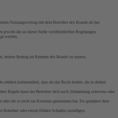
nen Nutzungsvertrag mit dem Betreiber des Boards ab (im
 jeweils die an dieser Stelle veröffentlichten Regelungen.
igt werden.
echt, deinen Beitrag im Rahmen des Boards zu nutzen.
Du erklärst insbesondere, dass du das Recht besitzt, die in deinen
chten Regeln kann der Betreiber dich nach Abmahnung zeitweise oder
hat oder die er nicht zur Kenntnis genommen hat. Du gestattest dem
dem Betreiber oder einem Dritten Schaden zuzufügen.