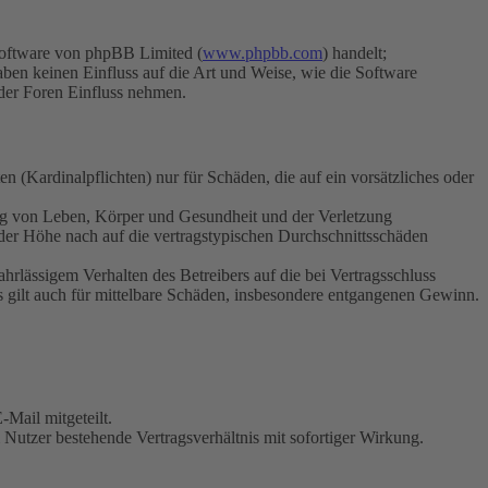
Software von phpBB Limited (
www.phpbb.com
) handelt;
aben keinen Einfluss auf die Art und Weise, wie die Software
der Foren Einfluss nehmen.
 (Kardinalpflichten) nur für Schäden, die auf ein vorsätzliches oder
ung von Leben, Körper und Gesundheit und der Verletzung
 der Höhe nach auf die vertragstypischen Durchschnittsschäden
rlässigem Verhalten des Betreibers auf die bei Vertragsschluss
 gilt auch für mittelbare Schäden, insbesondere entgangenen Gewinn.
Mail mitgeteilt.
Nutzer bestehende Vertragsverhältnis mit sofortiger Wirkung.