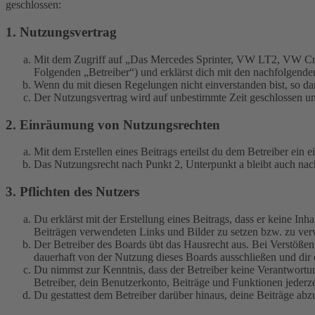
geschlossen:
1. Nutzungsvertrag
Mit dem Zugriff auf „Das Mercedes Sprinter, VW LT2, VW Cra
Folgenden „Betreiber“) und erklärst dich mit den nachfolgend
Wenn du mit diesen Regelungen nicht einverstanden bist, so dar
Der Nutzungsvertrag wird auf unbestimmte Zeit geschlossen und
2. Einräumung von Nutzungsrechten
Mit dem Erstellen eines Beitrags erteilst du dem Betreiber ein
Das Nutzungsrecht nach Punkt 2, Unterpunkt a bleibt auch na
3. Pflichten des Nutzers
Du erklärst mit der Erstellung eines Beitrags, dass er keine Inh
Beiträgen verwendeten Links und Bilder zu setzen bzw. zu ve
Der Betreiber des Boards übt das Hausrecht aus. Bei Verstöße
dauerhaft von der Nutzung dieses Boards ausschließen und dir e
Du nimmst zur Kenntnis, dass der Betreiber keine Verantwortung 
Betreiber, dein Benutzerkonto, Beiträge und Funktionen jederze
Du gestattest dem Betreiber darüber hinaus, deine Beiträge abz