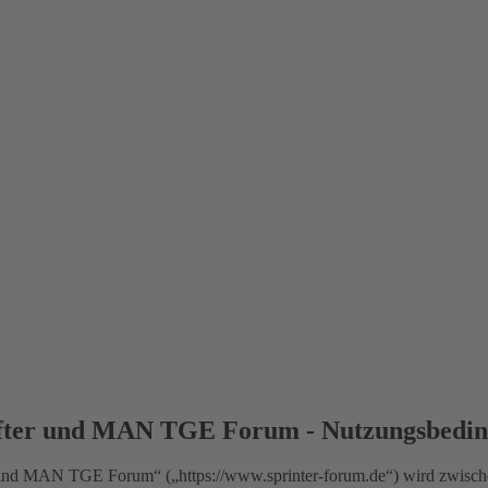
fter und MAN TGE Forum - Nutzungsbedi
nd MAN TGE Forum“ („https://www.sprinter-forum.de“) wird zwischen