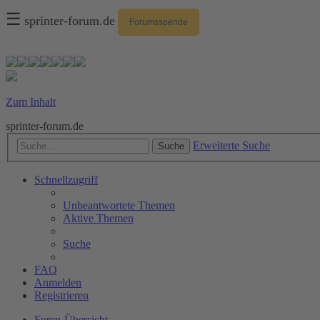
☰
sprinter-forum.de
Forumsspende
Zum Inhalt
sprinter-forum.de
Erweiterte Suche
Suche
Schnellzugriff
Unbeantwortete Themen
Aktive Themen
Suche
FAQ
Anmelden
Registrieren
Foren-Übersicht