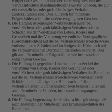
Körper und Gesundheit und der Verletzung wesentlicher
Vertragspflichten (Kardinalpflichten) nur für Schäden, die auf
ein vorsätzliches oder grob fahrlässiges Verhalten
zurückzuführen sind. Dies gilt auch für mittelbare
Folgeschäden wie insbesondere entgangenen Gewinn.
Die Haftung ist gegenüber Verbrauchern außer bei
vorsätzlichem oder grob fahrlässigem Verhalten oder bei
Schäden aus der Verletzung von Leben, Körper und
Gesundheit und der Verletzung wesentlicher Vertragspflichten
(Kardinalpflichten) auf die bei Vertragsschluss typischerweise
vorhersehbaren Schäden und im übrigen der Höhe nach auf
die vertragstypischen Durchschnittsschäden begrenzt. Dies
gilt auch für mittelbare Folgeschäden wie insbesondere
entgangenen Gewinn.
Die Haftung ist gegenüber Unternehmern außer bei der
Verletzung von Leben, Körper und Gesundheit oder
vorsätzlichem oder grob fahrlässigem Verhalten des Betreibers
auf die bei Vertragsschluss typischerweise vorhersehbaren
Schäden und im Übrigen der Höhe nach auf die
vertragstypischen Durchschnittsschäden begrenzt. Dies gilt
auch für mittelbare Schäden, insbesondere entgangenen
Gewinn.
Die Haftungsbegrenzung der Absätze a bis c gilt sinngemäß
auch zugunsten der Mitarbeiter und Erfüllungsgehilfen des
Betreibers.