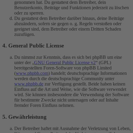
genommen hat. Du gestattest dem Betreiber, dein
Benutzerkonto, Beiträge und Funktionen jederzeit zu löschen
oder zu sperren.
Du gestattest dem Betreiber darüber hinaus, deine Beiträge
abzuändern, sofern sie gegen o. g. Regeln verstoßen oder
geeignet sind, dem Betreiber oder einem Dritten Schaden
zuzufügen.
4. General Public License
Du nimmst zur Kenntnis, dass es sich bei phpBB um eine
unter der „
GNU General Public License v2
“ (GPL)
bereitgestellten Foren-Software von phpBB Limited
(
www.phpbb.com
) handelt; deutschsprachige Informationen
werden durch die deutschsprachige Community unter
www.phpbb.de
zur Verfügung gestellt. Beide haben keinen
Einfluss auf die Art und Weise, wie die Software verwendet
wird. Sie können insbesondere die Verwendung der Software
für bestimmte Zwecke nicht untersagen oder auf Inhalte
fremder Foren Einfluss nehmen.
5. Gewährleistung
Der Betreiber haftet mit Ausnahme der Verletzung von Leben,