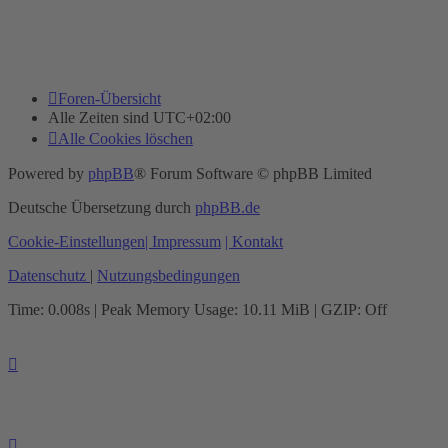
Foren-Übersicht
Alle Zeiten sind
UTC+02:00
Alle Cookies löschen
Powered by
phpBB
® Forum Software © phpBB Limited
Deutsche Übersetzung durch
phpBB.de
Cookie-Einstellungen
| Impressum
| Kontakt
Datenschutz
|
Nutzungsbedingungen
Time: 0.008s
| Peak Memory Usage: 10.11 MiB | GZIP: Off