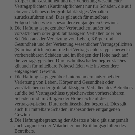
Körper und Gesundheit und der Verletzung wesentlicher
Vertragspflichten (Kardinalpflichten) nur für Schäden, die auf
ein vorsätzliches oder grob fahrlässiges Verhalten
zurückzuführen sind. Dies gilt auch für mittelbare
Folgeschäden wie insbesondere entgangenen Gewinn.
Die Haftung ist gegenüber Verbrauchern außer bei
vorsätzlichem oder grob fahrlässigem Verhalten oder bei
Schäden aus der Verletzung von Leben, Körper und
Gesundheit und der Verletzung wesentlicher Vertragspflichten
(Kardinalpflichten) auf die bei Vertragsschluss typischerweise
vorhersehbaren Schäden und im übrigen der Höhe nach auf
die vertragstypischen Durchschnittsschäden begrenzt. Dies
gilt auch für mittelbare Folgeschäden wie insbesondere
entgangenen Gewinn.
Die Haftung ist gegenüber Unternehmern außer bei der
Verletzung von Leben, Körper und Gesundheit oder
vorsätzlichem oder grob fahrlässigem Verhalten des Betreibers
auf die bei Vertragsschluss typischerweise vorhersehbaren
Schäden und im Übrigen der Höhe nach auf die
vertragstypischen Durchschnittsschäden begrenzt. Dies gilt
auch für mittelbare Schäden, insbesondere entgangenen
Gewinn.
Die Haftungsbegrenzung der Absätze a bis c gilt sinngemäß
auch zugunsten der Mitarbeiter und Erfüllungsgehilfen des
Betreibers.