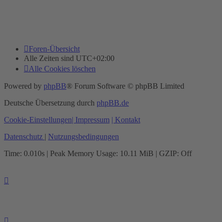
Foren-Übersicht
Alle Zeiten sind
UTC+02:00
Alle Cookies löschen
Powered by
phpBB
® Forum Software © phpBB Limited
Deutsche Übersetzung durch
phpBB.de
Cookie-Einstellungen
| Impressum
| Kontakt
Datenschutz
|
Nutzungsbedingungen
Time: 0.010s
| Peak Memory Usage: 10.11 MiB | GZIP: Off