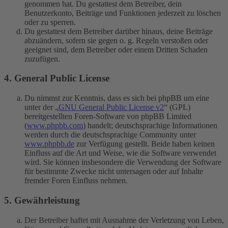
genommen hat. Du gestattest dem Betreiber, dein
Benutzerkonto, Beiträge und Funktionen jederzeit zu löschen
oder zu sperren.
Du gestattest dem Betreiber darüber hinaus, deine Beiträge
abzuändern, sofern sie gegen o. g. Regeln verstoßen oder
geeignet sind, dem Betreiber oder einem Dritten Schaden
zuzufügen.
4. General Public License
Du nimmst zur Kenntnis, dass es sich bei phpBB um eine
unter der „
GNU General Public License v2
“ (GPL)
bereitgestellten Foren-Software von phpBB Limited
(
www.phpbb.com
) handelt; deutschsprachige Informationen
werden durch die deutschsprachige Community unter
www.phpbb.de
zur Verfügung gestellt. Beide haben keinen
Einfluss auf die Art und Weise, wie die Software verwendet
wird. Sie können insbesondere die Verwendung der Software
für bestimmte Zwecke nicht untersagen oder auf Inhalte
fremder Foren Einfluss nehmen.
5. Gewährleistung
Der Betreiber haftet mit Ausnahme der Verletzung von Leben,