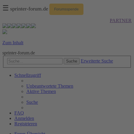
☰
sprinter-forum.de
Forumsspende
PARTNER
Zum Inhalt
sprinter-forum.de
Erweiterte Suche
Suche
Schnellzugriff
Unbeantwortete Themen
Aktive Themen
Suche
FAQ
Anmelden
Registrieren
Foren-Übersicht