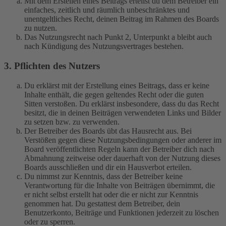
Mit dem Erstellen eines Beitrags erteilst du dem Betreiber ein
einfaches, zeitlich und räumlich unbeschränktes und
unentgeltliches Recht, deinen Beitrag im Rahmen des Boards
zu nutzen.
Das Nutzungsrecht nach Punkt 2, Unterpunkt a bleibt auch
nach Kündigung des Nutzungsvertrages bestehen.
3. Pflichten des Nutzers
Du erklärst mit der Erstellung eines Beitrags, dass er keine
Inhalte enthält, die gegen geltendes Recht oder die guten
Sitten verstoßen. Du erklärst insbesondere, dass du das Recht
besitzt, die in deinen Beiträgen verwendeten Links und Bilder
zu setzen bzw. zu verwenden.
Der Betreiber des Boards übt das Hausrecht aus. Bei
Verstößen gegen diese Nutzungsbedingungen oder anderer im
Board veröffentlichten Regeln kann der Betreiber dich nach
Abmahnung zeitweise oder dauerhaft von der Nutzung dieses
Boards ausschließen und dir ein Hausverbot erteilen.
Du nimmst zur Kenntnis, dass der Betreiber keine
Verantwortung für die Inhalte von Beiträgen übernimmt, die
er nicht selbst erstellt hat oder die er nicht zur Kenntnis
genommen hat. Du gestattest dem Betreiber, dein
Benutzerkonto, Beiträge und Funktionen jederzeit zu löschen
oder zu sperren.