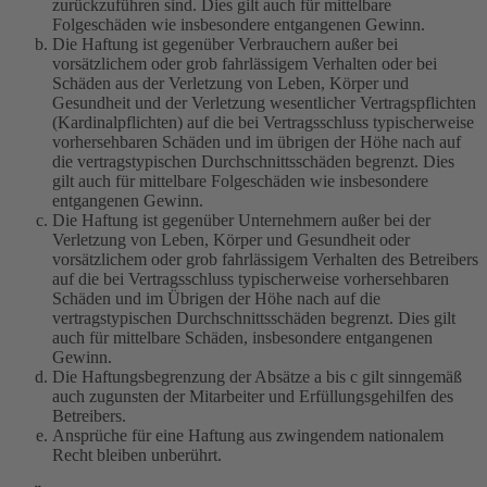
zurückzuführen sind. Dies gilt auch für mittelbare
Folgeschäden wie insbesondere entgangenen Gewinn.
Die Haftung ist gegenüber Verbrauchern außer bei
vorsätzlichem oder grob fahrlässigem Verhalten oder bei
Schäden aus der Verletzung von Leben, Körper und
Gesundheit und der Verletzung wesentlicher Vertragspflichten
(Kardinalpflichten) auf die bei Vertragsschluss typischerweise
vorhersehbaren Schäden und im übrigen der Höhe nach auf
die vertragstypischen Durchschnittsschäden begrenzt. Dies
gilt auch für mittelbare Folgeschäden wie insbesondere
entgangenen Gewinn.
Die Haftung ist gegenüber Unternehmern außer bei der
Verletzung von Leben, Körper und Gesundheit oder
vorsätzlichem oder grob fahrlässigem Verhalten des Betreibers
auf die bei Vertragsschluss typischerweise vorhersehbaren
Schäden und im Übrigen der Höhe nach auf die
vertragstypischen Durchschnittsschäden begrenzt. Dies gilt
auch für mittelbare Schäden, insbesondere entgangenen
Gewinn.
Die Haftungsbegrenzung der Absätze a bis c gilt sinngemäß
auch zugunsten der Mitarbeiter und Erfüllungsgehilfen des
Betreibers.
Ansprüche für eine Haftung aus zwingendem nationalem
Recht bleiben unberührt.