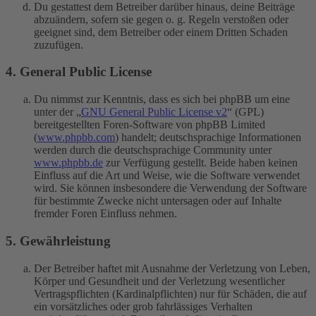
Du gestattest dem Betreiber darüber hinaus, deine Beiträge
abzuändern, sofern sie gegen o. g. Regeln verstoßen oder
geeignet sind, dem Betreiber oder einem Dritten Schaden
zuzufügen.
4. General Public License
Du nimmst zur Kenntnis, dass es sich bei phpBB um eine
unter der „
GNU General Public License v2
“ (GPL)
bereitgestellten Foren-Software von phpBB Limited
(
www.phpbb.com
) handelt; deutschsprachige Informationen
werden durch die deutschsprachige Community unter
www.phpbb.de
zur Verfügung gestellt. Beide haben keinen
Einfluss auf die Art und Weise, wie die Software verwendet
wird. Sie können insbesondere die Verwendung der Software
für bestimmte Zwecke nicht untersagen oder auf Inhalte
fremder Foren Einfluss nehmen.
5. Gewährleistung
Der Betreiber haftet mit Ausnahme der Verletzung von Leben,
Körper und Gesundheit und der Verletzung wesentlicher
Vertragspflichten (Kardinalpflichten) nur für Schäden, die auf
ein vorsätzliches oder grob fahrlässiges Verhalten