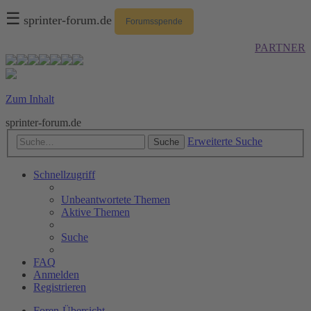
☰
sprinter-forum.de
Forumsspende
PARTNER
Zum Inhalt
sprinter-forum.de
Erweiterte Suche
Suche
Schnellzugriff
Unbeantwortete Themen
Aktive Themen
Suche
FAQ
Anmelden
Registrieren
Foren-Übersicht