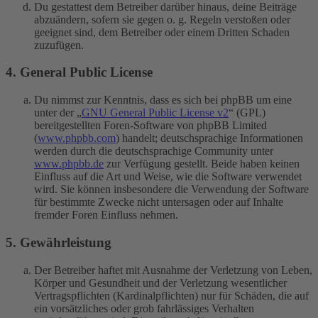
Du gestattest dem Betreiber darüber hinaus, deine Beiträge
abzuändern, sofern sie gegen o. g. Regeln verstoßen oder
geeignet sind, dem Betreiber oder einem Dritten Schaden
zuzufügen.
4. General Public License
Du nimmst zur Kenntnis, dass es sich bei phpBB um eine
unter der „
GNU General Public License v2
“ (GPL)
bereitgestellten Foren-Software von phpBB Limited
(
www.phpbb.com
) handelt; deutschsprachige Informationen
werden durch die deutschsprachige Community unter
www.phpbb.de
zur Verfügung gestellt. Beide haben keinen
Einfluss auf die Art und Weise, wie die Software verwendet
wird. Sie können insbesondere die Verwendung der Software
für bestimmte Zwecke nicht untersagen oder auf Inhalte
fremder Foren Einfluss nehmen.
5. Gewährleistung
Der Betreiber haftet mit Ausnahme der Verletzung von Leben,
Körper und Gesundheit und der Verletzung wesentlicher
Vertragspflichten (Kardinalpflichten) nur für Schäden, die auf
ein vorsätzliches oder grob fahrlässiges Verhalten