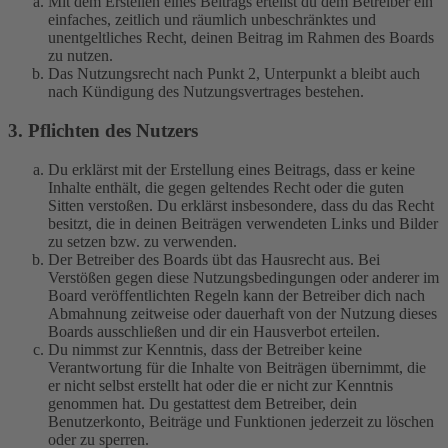
Mit dem Erstellen eines Beitrags erteilst du dem Betreiber ein
einfaches, zeitlich und räumlich unbeschränktes und
unentgeltliches Recht, deinen Beitrag im Rahmen des Boards
zu nutzen.
Das Nutzungsrecht nach Punkt 2, Unterpunkt a bleibt auch
nach Kündigung des Nutzungsvertrages bestehen.
3. Pflichten des Nutzers
Du erklärst mit der Erstellung eines Beitrags, dass er keine
Inhalte enthält, die gegen geltendes Recht oder die guten
Sitten verstoßen. Du erklärst insbesondere, dass du das Recht
besitzt, die in deinen Beiträgen verwendeten Links und Bilder
zu setzen bzw. zu verwenden.
Der Betreiber des Boards übt das Hausrecht aus. Bei
Verstößen gegen diese Nutzungsbedingungen oder anderer im
Board veröffentlichten Regeln kann der Betreiber dich nach
Abmahnung zeitweise oder dauerhaft von der Nutzung dieses
Boards ausschließen und dir ein Hausverbot erteilen.
Du nimmst zur Kenntnis, dass der Betreiber keine
Verantwortung für die Inhalte von Beiträgen übernimmt, die
er nicht selbst erstellt hat oder die er nicht zur Kenntnis
genommen hat. Du gestattest dem Betreiber, dein
Benutzerkonto, Beiträge und Funktionen jederzeit zu löschen
oder zu sperren.