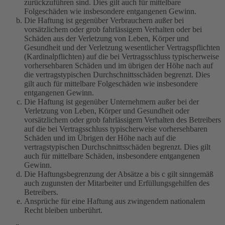
zurückzuführen sind. Dies gilt auch für mittelbare
Folgeschäden wie insbesondere entgangenen Gewinn.
Die Haftung ist gegenüber Verbrauchern außer bei
vorsätzlichem oder grob fahrlässigem Verhalten oder bei
Schäden aus der Verletzung von Leben, Körper und
Gesundheit und der Verletzung wesentlicher Vertragspflichten
(Kardinalpflichten) auf die bei Vertragsschluss typischerweise
vorhersehbaren Schäden und im übrigen der Höhe nach auf
die vertragstypischen Durchschnittsschäden begrenzt. Dies
gilt auch für mittelbare Folgeschäden wie insbesondere
entgangenen Gewinn.
Die Haftung ist gegenüber Unternehmern außer bei der
Verletzung von Leben, Körper und Gesundheit oder
vorsätzlichem oder grob fahrlässigem Verhalten des Betreibers
auf die bei Vertragsschluss typischerweise vorhersehbaren
Schäden und im Übrigen der Höhe nach auf die
vertragstypischen Durchschnittsschäden begrenzt. Dies gilt
auch für mittelbare Schäden, insbesondere entgangenen
Gewinn.
Die Haftungsbegrenzung der Absätze a bis c gilt sinngemäß
auch zugunsten der Mitarbeiter und Erfüllungsgehilfen des
Betreibers.
Ansprüche für eine Haftung aus zwingendem nationalem
Recht bleiben unberührt.