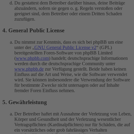
Du gestattest dem Betreiber darüber hinaus, deine Beiträge
abzuändern, sofern sie gegen o. g. Regeln verstoßen oder
geeignet sind, dem Betreiber oder einem Dritten Schaden
zuzufügen.
4. General Public License
Du nimmst zur Kenntnis, dass es sich bei phpBB um eine
unter der „
GNU General Public License v2
“ (GPL)
bereitgestellten Foren-Software von phpBB Limited
(
www.phpbb.com
) handelt; deutschsprachige Informationen
werden durch die deutschsprachige Community unter
www.phpbb.de
zur Verfügung gestellt. Beide haben keinen
Einfluss auf die Art und Weise, wie die Software verwendet
wird. Sie können insbesondere die Verwendung der Software
für bestimmte Zwecke nicht untersagen oder auf Inhalte
fremder Foren Einfluss nehmen.
5. Gewährleistung
Der Betreiber haftet mit Ausnahme der Verletzung von Leben,
Körper und Gesundheit und der Verletzung wesentlicher
Vertragspflichten (Kardinalpflichten) nur für Schäden, die auf
ein vorsätzliches oder grob fahrlässiges Verhalten