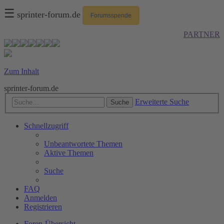
☰
sprinter-forum.de
Forumsspende
PARTNER
Zum Inhalt
sprinter-forum.de
Erweiterte Suche
Suche
Schnellzugriff
Unbeantwortete Themen
Aktive Themen
Suche
FAQ
Anmelden
Registrieren
Foren-Übersicht