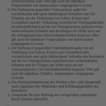
zurückzuführen sind. Dies gilt auch für mittelbare
Folgeschäden wie insbesondere entgangenen Gewinn.
Die Haftung ist gegenüber Verbrauchern außer bei
vorsätzlichem oder grob fahrlässigem Verhalten oder bei
Schäden aus der Verletzung von Leben, Körper und
Gesundheit und der Verletzung wesentlicher Vertragspflichten
(Kardinalpflichten) auf die bei Vertragsschluss typischerweise
vorhersehbaren Schäden und im übrigen der Höhe nach auf
die vertragstypischen Durchschnittsschäden begrenzt. Dies
gilt auch für mittelbare Folgeschäden wie insbesondere
entgangenen Gewinn.
Die Haftung ist gegenüber Unternehmern außer bei der
Verletzung von Leben, Körper und Gesundheit oder
vorsätzlichem oder grob fahrlässigem Verhalten des Betreibers
auf die bei Vertragsschluss typischerweise vorhersehbaren
Schäden und im Übrigen der Höhe nach auf die
vertragstypischen Durchschnittsschäden begrenzt. Dies gilt
auch für mittelbare Schäden, insbesondere entgangenen
Gewinn.
Die Haftungsbegrenzung der Absätze a bis c gilt sinngemäß
auch zugunsten der Mitarbeiter und Erfüllungsgehilfen des
Betreibers.
Ansprüche für eine Haftung aus zwingendem nationalem
Recht bleiben unberührt.