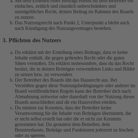
Mit dem Erstellen eines Beitrags erteilst du dem Betreiber ein
einfaches, zeitlich und räumlich unbeschränktes und
unentgeltliches Recht, deinen Beitrag im Rahmen des Boards
zu nutzen.
Das Nutzungsrecht nach Punkt 2, Unterpunkt a bleibt auch
nach Kündigung des Nutzungsvertrages bestehen.
3. Pflichten des Nutzers
Du erklärst mit der Erstellung eines Beitrags, dass er keine
Inhalte enthält, die gegen geltendes Recht oder die guten
Sitten verstoßen. Du erklärst insbesondere, dass du das Recht
besitzt, die in deinen Beiträgen verwendeten Links und Bilder
zu setzen bzw. zu verwenden.
Der Betreiber des Boards übt das Hausrecht aus. Bei
Verstößen gegen diese Nutzungsbedingungen oder anderer im
Board veröffentlichten Regeln kann der Betreiber dich nach
Abmahnung zeitweise oder dauerhaft von der Nutzung dieses
Boards ausschließen und dir ein Hausverbot erteilen.
Du nimmst zur Kenntnis, dass der Betreiber keine
Verantwortung für die Inhalte von Beiträgen übernimmt, die
er nicht selbst erstellt hat oder die er nicht zur Kenntnis
genommen hat. Du gestattest dem Betreiber, dein
Benutzerkonto, Beiträge und Funktionen jederzeit zu löschen
oder zu sperren.